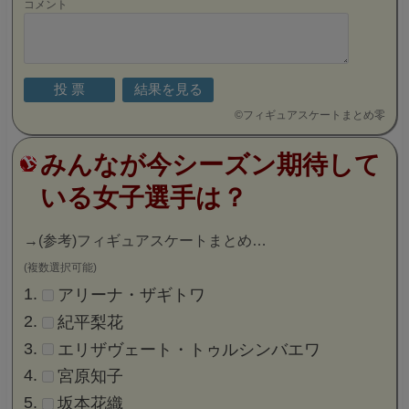
コメント
©
フィギュアスケートまとめ零
みんなが今シーズン期待して
いる女子選手は？
→
(参考)フィギュアスケートまとめ…
(複数選択可能)
アリーナ・ザギトワ
紀平梨花
エリザヴェート・トゥルシンバエワ
宮原知子
坂本花織