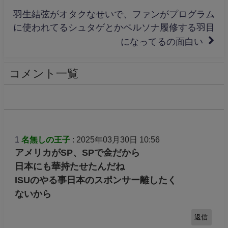
羽生結弦がオタクなせいで、ファンがプログラム
に使われてるシュタゲとかペルソナ履修する羽目
になってるの面白い
コメント一覧
1
名無しの王子
: 2025年03月30日 10:56
アメリカがSP、SPで金だから
日本にも華持たせたんだね
ISUのやる事日本のスポンサー離したく
ないから
返信