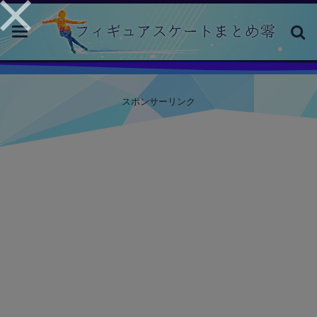
toggle
navigation
スポンサーリンク