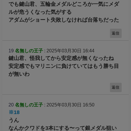
でも鍵山君、五輪金メダルどころか一気にメダ
ルが危うくなった気がする
アダムがショート失敗しなければ台落ちだった
返信
19
名無しの王子
: 2025年03月30日 16:44
鍵山君、怪我してから安定感が無くなったね
安定感でもマリニンに負けていてはもう勝ち目
が無いわ
返信
20
名無しの王子
: 2025年03月30日 16:50
※18
うん
なんかクワドを3本にする〜って銀メダル狙い