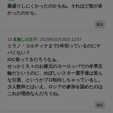
爆盛りしにくかったのかもね。それほど粗が多
かったのかも。
返信
10
名無しの王子
: 2025年03月30日 12:57
ミラノ・コルティナまで1年切っているのにヤ
バくない？
IOC焦ってるだろうなぁ。
せっかく久々のお膝元のヨーロッパでの冬季五
輪だというのに、めぼしいスター選手達は皆ん
な引退、というかプロ転向しちゃっているし。
少人数枠とはいえ、ロシアの参加を認めたのは
これが理由なんだろうね。
返信