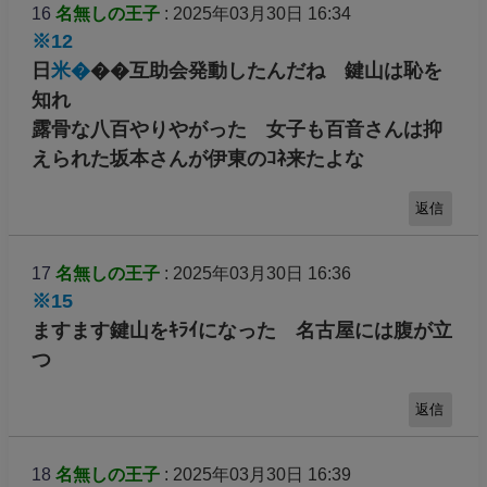
16
名無しの王子
: 2025年03月30日 16:34
※12
日
米�
��互助会発動したんだね 鍵山は恥を
知れ
露骨な八百やりやがった 女子も百音さんは抑
えられた坂本さんが伊東のｺﾈ来たよな
返信
17
名無しの王子
: 2025年03月30日 16:36
※15
ますます鍵山をｷﾗｲになった 名古屋には腹が立
つ
返信
18
名無しの王子
: 2025年03月30日 16:39