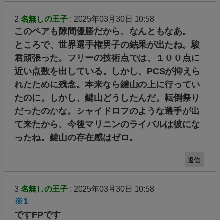
2
名無しの王子
: 2025年03月30日 10:58
このペアも隙間優勝だから、なんともなあ。
ところで、世界選手権男子の結果が出たね。駿
君頑張った。フリーの技術点では、１００点に
近い点数を出している。しかし、PCSが抑えら
れたために残念。本来なら鍵山の上に行ってい
たのに。しかし、鍵山どうしたんだ。転倒祭り
だったのかな。シャイドロフのような選手が出
て来たから、今後マリニンのライバルは彼にな
ったね。鍵山の存在感はゼロ。
返信
3
名無しの王子
: 2025年03月30日 10:58
※1
ですFPです