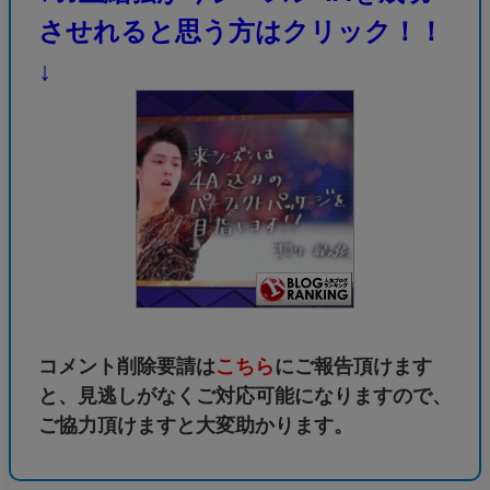
させれると思う方はクリック！！
↓
コメント削除要請は
こちら
にご報告頂けます
と、見逃しがなくご対応可能になりますので、
ご協力頂けますと大変助かります。