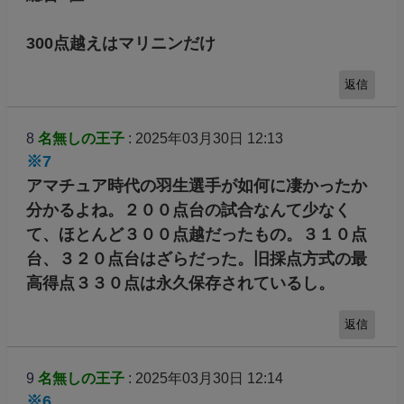
300点越えはマリニンだけ
返信
8
名無しの王子
: 2025年03月30日 12:13
※7
アマチュア時代の羽生選手が如何に凄かったか
分かるよね。２００点台の試合なんて少なく
て、ほとんど３００点越だったもの。３１０点
台、３２０点台はざらだった。旧採点方式の最
高得点３３０点は永久保存されているし。
返信
9
名無しの王子
: 2025年03月30日 12:14
※6