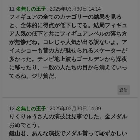
11
名無しの王子
: 2025年03月30日 14:14
フィギュアの全てのカテゴリーの結果を見る
と、全体的に得点が低下してる。結局フィギュ
ア人気の低下と共にフィギュアレベルの落ち方
が無惨だね。コレじゃ人気が出る訳ないよ。ア
イスショーも昔の方が魅せられるスケーターが
多かった。テレビ地上波もゴールデンから深夜
に移ったり、一般の人たちの目から消えていっ
てるね、ジリ貧だ。
返信
12
名無しの王子
: 2025年03月30日 14:39
りくりゅうさんの演技は見事でした。金メダル
おめでとう。
鍵山君、あんな演技でメダル貰って恥ずかしい