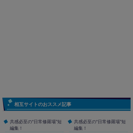
相互サイトのおススメ記事
共感必至の“日常修羅場”短
共感必至の“日常修羅場”短
編集！
編集！