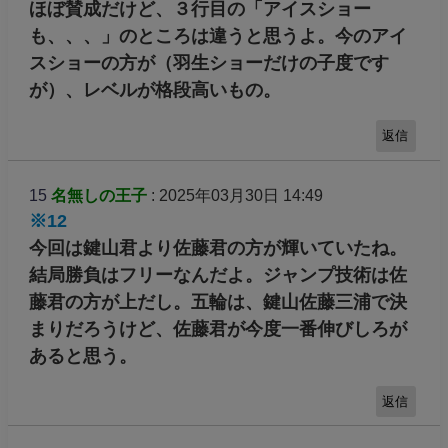
ほぼ賛成だけど、３行目の「アイスショー
も、、、」のところは違うと思うよ。今のアイ
スショーの方が（羽生ショーだけの子度です
が）、レベルが格段高いもの。
返信
15
名無しの王子
: 2025年03月30日 14:49
※12
今回は鍵山君より佐藤君の方が輝いていたね。
結局勝負はフリーなんだよ。ジャンプ技術は佐
藤君の方が上だし。五輪は、鍵山佐藤三浦で決
まりだろうけど、佐藤君が今度一番伸びしろが
あると思う。
返信