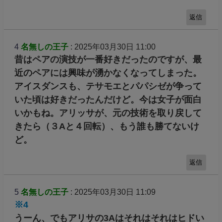
返信
4
名無しの王子
: 2025年03月30日 11:00
昔はペアの演技が一番好きだったのですが、最
近のペアには興味が湧かなくなってしまった。
アイスダンスも、テサモエとパパシゼが争って
いた頃は好きだったんだけど。今は女子が面白
いかもね。アリッサが、元の技術を取り戻して
きたら（３Aと４回転）、もう誰も勝てないけ
ど。
返信
5
名無しの王子
: 2025年03月30日 11:09
※4
うーん、でもアリサの3Aはそれはそれはヒドい