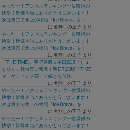
やったー！アクセスランキング一位獲得の
快挙！皆様本当にありがとうございます！
次は東京で氷上の物語『Ice Brave』を！
に
名無しの王子
より
やったー！アクセスランキング一位獲得の
快挙！皆様本当にありがとうございます！
次は東京で氷上の物語『Ice Brave』を！
に
名無しの王子
より
『THE TIME,』宇野昌磨＆本田真凜「しょ
まりん」舞台裏に密着！明日7:20頃「TIME
マーケティング部」で続きを放送。
に
名無しの王子
より
やったー！アクセスランキング一位獲得の
快挙！皆様本当にありがとうございます！
次は東京で氷上の物語『Ice Brave』を！
に
名無しの王子
より
やったー！アクセスランキング一位獲得の
快挙！皆様本当にありがとうございます！