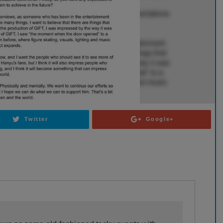
Twitter
Google+