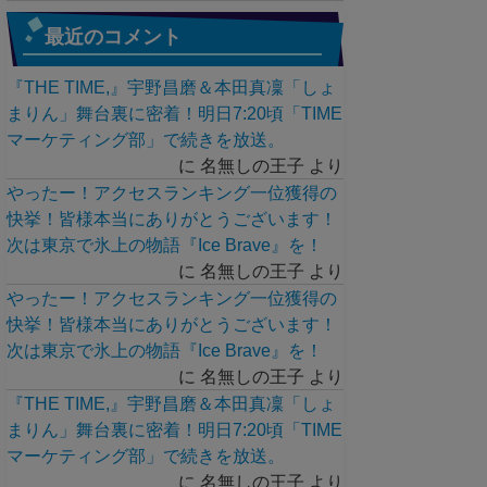
最近のコメント
『THE TIME,』宇野昌磨＆本田真凜「しょ
まりん」舞台裏に密着！明日7:20頃「TIME
マーケティング部」で続きを放送。
に
名無しの王子
より
やったー！アクセスランキング一位獲得の
快挙！皆様本当にありがとうございます！
次は東京で氷上の物語『Ice Brave』を！
に
名無しの王子
より
やったー！アクセスランキング一位獲得の
快挙！皆様本当にありがとうございます！
次は東京で氷上の物語『Ice Brave』を！
に
名無しの王子
より
『THE TIME,』宇野昌磨＆本田真凜「しょ
まりん」舞台裏に密着！明日7:20頃「TIME
マーケティング部」で続きを放送。
に
名無しの王子
より