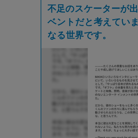
不足のスケーターが
ベントだと考えています
なる世界です。