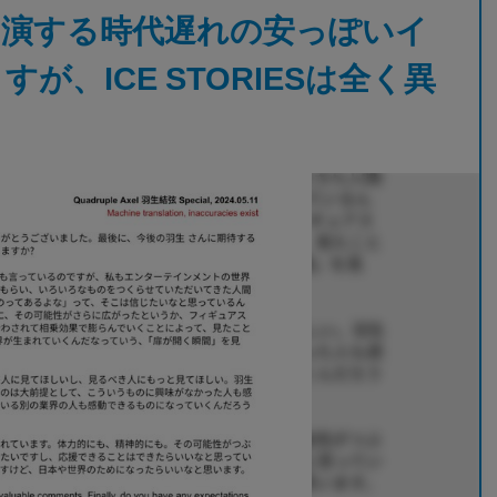
出演する時代遅れの安っぽいイ
が、ICE STORIESは全く異