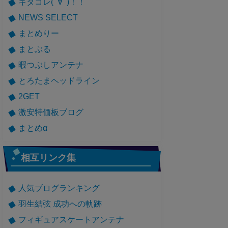
キタコレ(ﾟ∀ﾟ)！！
NEWS SELECT
まとめりー
まとぶる
暇つぶしアンテナ
とろたまヘッドライン
2GET
激安特価板ブログ
まとめα
相互リンク集
人気ブログランキング
羽生結弦 成功への軌跡
フィギュアスケートアンテナ