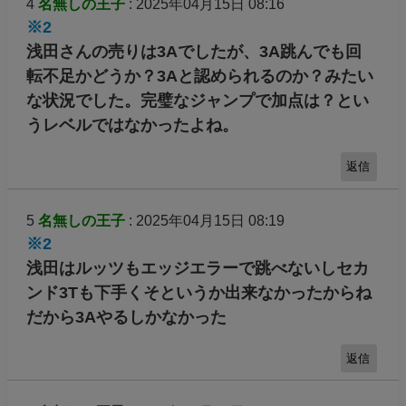
4
名無しの王子
: 2025年04月15日 08:16
※2
浅田さんの売りは3Aでしたが、3A跳んでも回
転不足かどうか？3Aと認められるのか？みたい
な状況でした。完璧なジャンプで加点は？とい
うレベルではなかったよね。
返信
5
名無しの王子
: 2025年04月15日 08:19
※2
浅田はルッツもエッジエラーで跳べないしセカ
ンド3Tも下手くそというか出来なかったからね
だから3Aやるしかなかった
返信