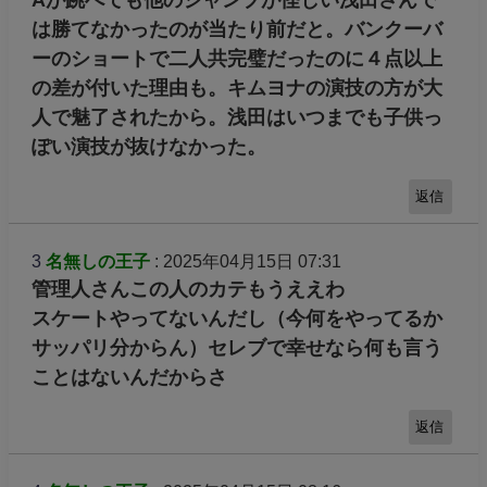
Aが跳べても他のジャンプが怪しい浅田さんで
は勝てなかったのが当たり前だと。バンクーバ
ーのショートで二人共完璧だったのに４点以上
の差が付いた理由も。キムヨナの演技の方が大
人で魅了されたから。浅田はいつまでも子供っ
ぽい演技が抜けなかった。
返信
3
名無しの王子
: 2025年04月15日 07:31
管理人さんこの人のカテもうええわ
スケートやってないんだし（今何をやってるか
サッパリ分からん）セレブで幸せなら何も言う
ことはないんだからさ
返信