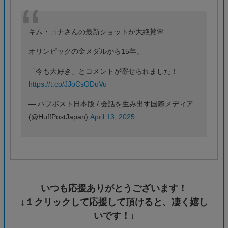
キム・ヨナさんの最新ショットが大絶賛🌸
オリンピックの金メダルから15年。
「今も大好き」とコメントが寄せられました！
https://t.co/JJoCsODuVu
— ハフポスト日本版 / 会話を生み出す国際メディア
(@HuffPostJapan)
April 13, 2025
いつも応援ありがとうございます！
↓１クリックして応援して頂けると、凄く嬉し
いです！↓