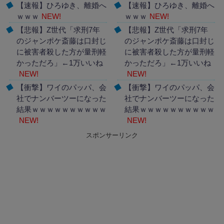
【速報】ひろゆき、離婚へ
【速報】ひろゆき、離婚へ
ｗｗｗ
NEW!
ｗｗｗ
NEW!
【悲報】Z世代「求刑7年
【悲報】Z世代「求刑7年
のジャンポケ斎藤は口封じ
のジャンポケ斎藤は口封じ
に被害者殺した方が量刑軽
に被害者殺した方が量刑軽
かっただろ」←1万いいね
かっただろ」←1万いいね
NEW!
NEW!
【衝撃】ワイのパッパ、会
【衝撃】ワイのパッパ、会
社でナンバーツーになった
社でナンバーツーになった
結果ｗｗｗｗｗｗｗｗｗｗ
結果ｗｗｗｗｗｗｗｗｗｗ
NEW!
NEW!
スポンサーリンク
Powered by livedoor 相互
Powered by livedoor 相互
RSS
RSS