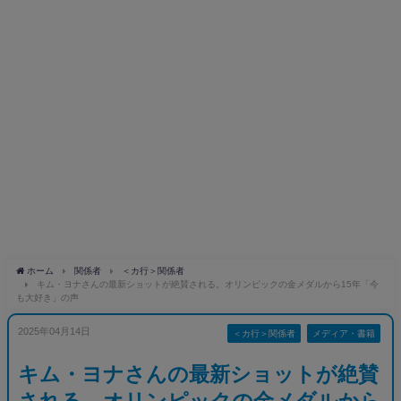
ホーム
関係者
＜カ行＞関係者
キム・ヨナさんの最新ショットが絶賛される。オリンピックの金メダルから15年「今
も大好き」の声
2025年04月14日
＜カ行＞関係者
メディア・書籍
キム・ヨナさんの最新ショットが絶賛
される。オリンピックの金メダルから