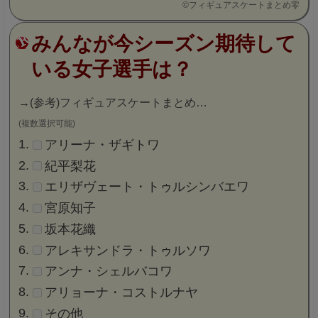
©
フィギュアスケートまとめ零
みんなが今シーズン期待して
いる女子選手は？
→
(参考)フィギュアスケートまとめ…
(複数選択可能)
アリーナ・ザギトワ
紀平梨花
エリザヴェート・トゥルシンバエワ
宮原知子
坂本花織
アレキサンドラ・トゥルソワ
アンナ・シェルバコワ
アリョーナ・コストルナヤ
その他