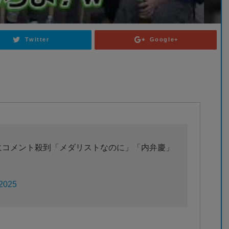
Twitter
Google+
惑”にコメント殺到「メダリストなのに」「内弁慶」
 2025