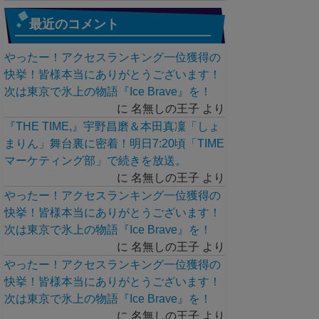
最近のコメント
やったー！アクセスランキング一位獲得の
快挙！皆様本当にありがとうございます！
次は東京で氷上の物語『Ice Brave』を！
に
名無しの王子
より
『THE TIME,』宇野昌磨＆本田真凜「しょ
まりん」舞台裏に密着！明日7:20頃「TIME
マーケティング部」で続きを放送。
に
名無しの王子
より
やったー！アクセスランキング一位獲得の
快挙！皆様本当にありがとうございます！
次は東京で氷上の物語『Ice Brave』を！
に
名無しの王子
より
やったー！アクセスランキング一位獲得の
快挙！皆様本当にありがとうございます！
次は東京で氷上の物語『Ice Brave』を！
に
名無しの王子
より