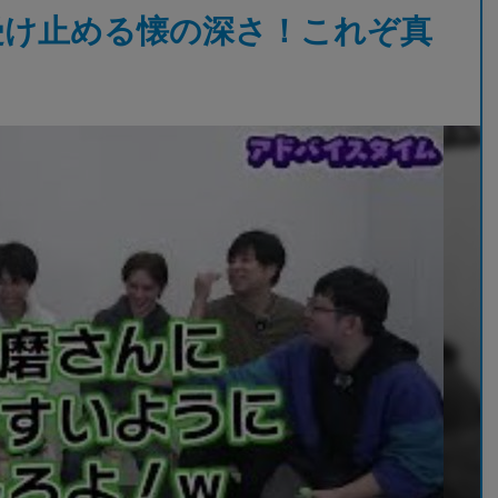
で受け止める懐の深さ！これぞ真