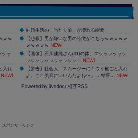
結婚生活の「当たり前」が壊れる瞬間
ｗｗｗ
【悲報】男が嫌いな男の特徴がこちらｗｗｗｗｗ
ｗｗｗｗｗ
NEW!
ッッッ
【画像】石川佳純さん(31)の体、エッッッッッッ
ッッッッッッッッッッッ！
NEW!
と入れ
【警告】社会人「スムージーにキウイ皮ごと入れ
NEW!
よ。これ美容にいいんだよね〜」→ 結果…
NEW!
Powered by livedoor 相互RSS
スポンサーリンク