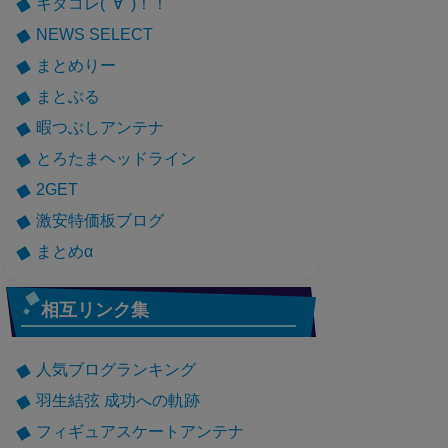
キタコレ(ﾟ∀ﾟ)！！
NEWS SELECT
まとめりー
まとぶる
暇つぶしアンテナ
とろたまヘッドライン
2GET
激安特価板ブログ
まとめα
相互リンク集
人気ブログランキング
羽生結弦 成功への軌跡
フィギュアスケートアンテナ