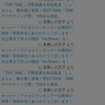
『THE TIME,』宇野昌磨＆本田真凜「しょ
まりん」舞台裏に密着！明日7:20頃「TIME
マーケティング部」で続きを放送。
に
名無しの王子
より
やったー！アクセスランキング一位獲得の
快挙！皆様本当にありがとうございます！
次は東京で氷上の物語『Ice Brave』を！
に
名無しの王子
より
やったー！アクセスランキング一位獲得の
快挙！皆様本当にありがとうございます！
次は東京で氷上の物語『Ice Brave』を！
に
名無しの王子
より
『THE TIME,』宇野昌磨＆本田真凜「しょ
まりん」舞台裏に密着！明日7:20頃「TIME
マーケティング部」で続きを放送。
に
名無しの王子
より
やったー！アクセスランキング一位獲得の
快挙！皆様本当にありがとうございます！