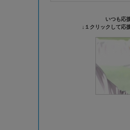
いつも応
↓１クリックして応