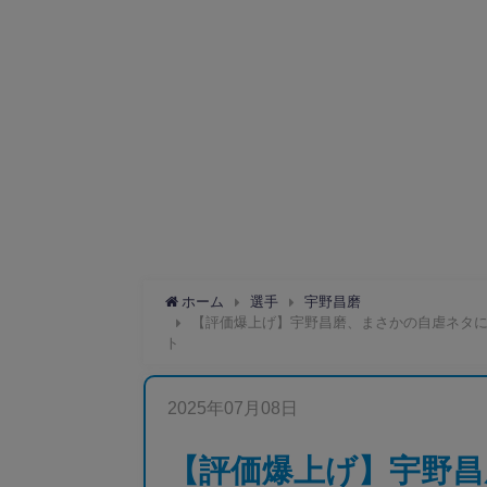
ホーム
選手
宇野昌磨
【評価爆上げ】宇野昌磨、まさかの自虐ネタに
ト
2025年07月08日
【評価爆上げ】宇野昌