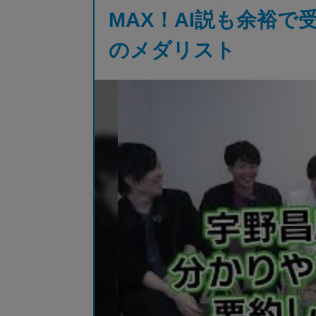
MAX！AI説も余裕
のメダリスト