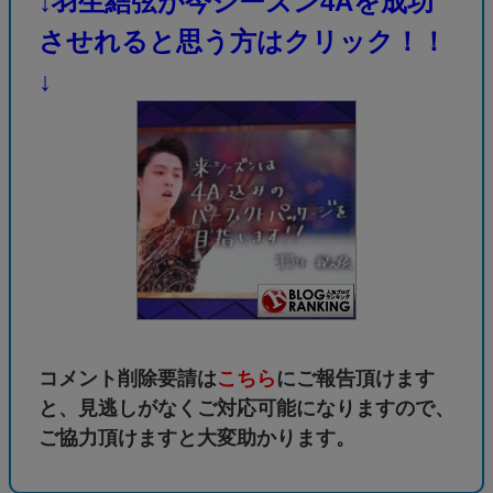
↓羽生結弦が今シーズン4Aを成功
させれると思う方はクリック！！
↓
コメント削除要請は
こちら
にご報告頂けます
と、見逃しがなくご対応可能になりますので、
ご協力頂けますと大変助かります。