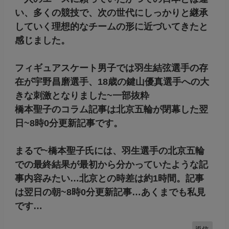
い、多くの競技で、次の世代にしっかりと継承
していく理想的なチームの形に近づいてきたと
感じました。
フィギュアスケート男子では羽生結弦選手の存
在が宇野昌磨選手、18歳の鍵山優真選手への大
きな刺激となりました~一部抜粋
橋本聖子のコラム記事は北京五輪が閉幕した翌
日~8時0分更新記事です。
まるで~橋本聖子氏には、羽生選手の北京五輪
での最終結果が最初から分かっていたような記
事内容みたい…北京との時差は約1時間。記事
は翌日の朝~8時0分更新記事…あくまでも私見
です…