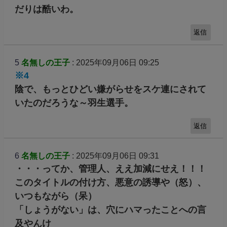
だりは酷いわ。
返信
5
名無しの王子
: 2025年09月06日 09:25
※4
陰で、もっとひどい嫌がらせをスケ連にされて
いたのだろうな～羽生選手。
返信
6
名無しの王子
: 2025年09月06日 09:31
・・・ってか、管理人、ええ加減にせえ！！！
このタイトルの付け方、悪意の誘導や（怒）、
いつもながら（呆）
「しょうがない」は、穴にハマったことへの言
及やんけ