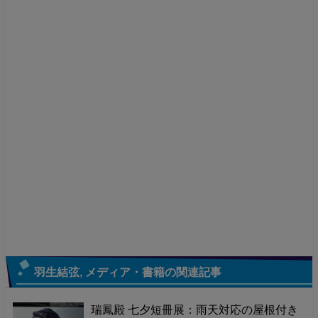
羽生結弦
,
メディア・書籍
の関連記事
瑞鳳殿 七夕短冊展：雨天対応の屋根付き