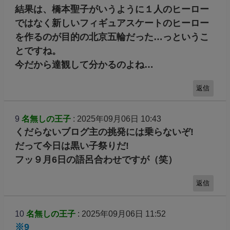
結果は、橋本聖子がいうように１人のヒーロー
ではなく新しいフィギュアスケートのヒーロー
を作るのが目的の北京五輪だった…っというこ
とですね。
今だから達観して分かるのよね…
返信
9
名無しの王子
: 2025年09月06日 10:43
くだらないブログ主の挑発には乗らないぞ!
だって今日は黒い子祭りだ!
フッ９月6日の語呂合わせですが（笑）
返信
10
名無しの王子
: 2025年09月06日 11:52
※9