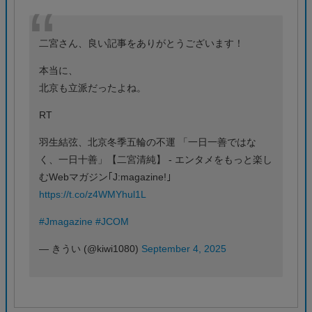
二宮さん、良い記事をありがとうございます！
本当に、
北京も立派だったよね。
RT
羽生結弦、北京冬季五輪の不運 「一日一善ではな
く、一日十善」【二宮清純】 - エンタメをもっと楽し
むWebマガジン｢J:magazine!｣
https://t.co/z4WMYhul1L
#Jmagazine
#JCOM
— きうい (@kiwi1080)
September 4, 2025