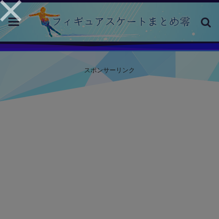
toggle
navigation
スポンサーリンク