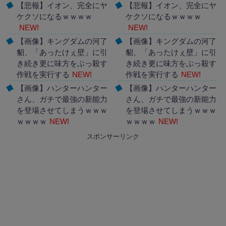
【悲報】イオン、完全にヤ
【悲報】イオン、完全にヤ
ケクソになるｗｗｗｗ
ケクソになるｗｗｗｗ
NEW!
NEW!
【画像】キングダムの河了
【画像】キングダムの河了
貂、「あったけぇ壁」に引
貂、「あったけぇ壁」に引
き続き更に味方をぶっ殺す
き続き更に味方をぶっ殺す
作戦を実行する
NEW!
作戦を実行する
NEW!
【画像】ハンターハンター
【画像】ハンターハンター
さん、ガチで最強の新能力
さん、ガチで最強の新能力
を登場させてしまうｗｗｗ
を登場させてしまうｗｗｗ
ｗｗｗｗ
NEW!
ｗｗｗｗ
NEW!
スポンサーリンク
Powered by livedoor 相互
Powered by livedoor 相互
RSS
RSS