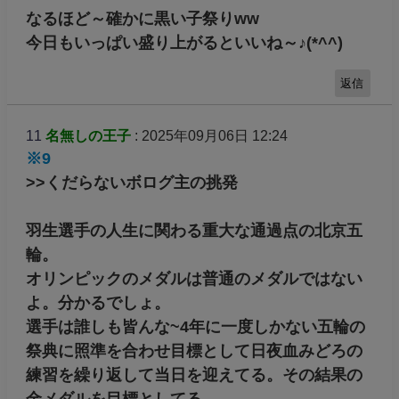
なるほど～確かに黒い子祭りww
今日もいっぱい盛り上がるといいね～♪(*^^)
返信
11
名無しの王子
: 2025年09月06日 12:24
※9
>>くだらないボログ主の挑発
羽生選手の人生に関わる重大な通過点の北京五
輪。
オリンピックのメダルは普通のメダルではない
よ。分かるでしょ。
選手は誰しも皆んな~4年に一度しかない五輪の
祭典に照準を合わせ目標として日夜血みどろの
練習を繰り返して当日を迎えてる。その結果の