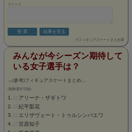
コメント
©
フィギュアスケートまとめ零
みんなが今シーズン期待して
いる女子選手は？
→
(参考)フィギュアスケートまとめ…
(複数選択可能)
アリーナ・ザギトワ
紀平梨花
エリザヴェート・トゥルシンバエワ
宮原知子