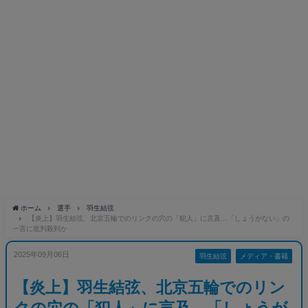
ホーム
選手
羽生結弦
【炎上】羽生結弦、北京五輪でのリンクの穴の「犯人」に言及…「しょうがない」の
一言に批判殺到か
2025年09月06日
羽生結弦
メディア・書籍
【炎上】羽生結弦、北京五輪でのリン
クの穴の「犯人」に言及…「しょうが