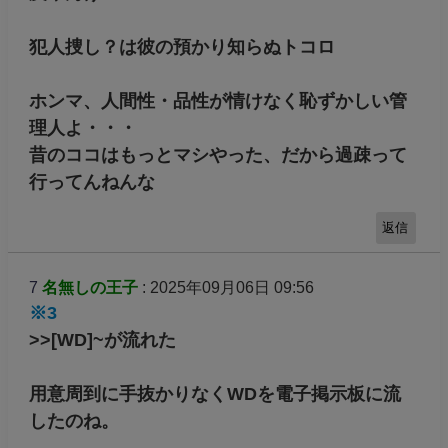
犯人捜し？は彼の預かり知らぬトコロ
ホンマ、人間性・品性が情けなく恥ずかしい管
理人よ・・・
昔のココはもっとマシやった、だから過疎って
行ってんねんな
返信
7
名無しの王子
: 2025年09月06日 09:56
※3
>>[WD]~が流れた
用意周到に手抜かりなくWDを電子掲示板に流
したのね。