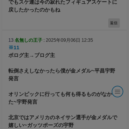
でもスケ連は今の寂れたフィギュアスケートに
戻したかったのかもね
返信
13
名無しの王子
: 2025年09月06日 12:35
※11
ボログ主→ブログ主
転倒さえしなかったら僕が金メダル~平昌宇野
発言
オリンピックに行っても何も得るものがなかっ
た~宇野発言
北京ではアメリカのネイサン選手が金メダルで
嬉しい~ガッツポーズの宇野