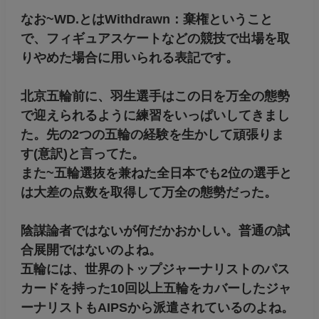
なお~WD.とはWithdrawn：棄権ということ
で、フィギュアスケートなどの競技で出場を取
りやめた場合に用いられる表記です。
北京五輪前に、羽生選手はこの日を万全の態勢
で迎えられるように練習をいっぱいしてきまし
た。先の2つの五輪の経験を生かして頑張りま
す(意訳)と言ってた。
また~五輪選抜を兼ねた全日本でも2位の選手と
は大差の点数を取得して万全の態勢だった。
陰謀論者ではないが何だかおかしい。普通の試
合展開ではないのよね。
五輪には、世界のトップジャーナリストのパス
カードを持った10回以上五輪をカバーしたジャ
ーナリストもAIPSから派遣されているのよね。