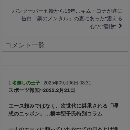
バンクーバー五輪から15年…キム・ヨナが遂に
告白「鋼のメンタル」の裏にあった"震える
心"と"愛憎"
コメント一覧
1
名無しの王子
: 2025年09月06日 08:31
スポーツ報知~2022.2月21日
エース頼みではなく、次世代に継承される「理
想のニッポン」…橋本聖子氏特別コラム
一人のエースに頼っていたかつての日本とは違