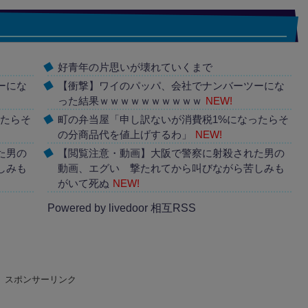
好青年の片思いが壊れていくまで
ーにな
【衝撃】ワイのパッパ、会社でナンバーツーにな
った結果ｗｗｗｗｗｗｗｗｗｗ
NEW!
ったらそ
町の弁当屋「申し訳ないが消費税1%になったらそ
の分商品代を値上げするわ」
NEW!
た男の
【閲覧注意・動画】大阪で警察に射殺された男の
しみも
動画、エグい 撃たれてから叫びながら苦しみも
がいて死ぬ
NEW!
Powered by livedoor 相互RSS
スポンサーリンク