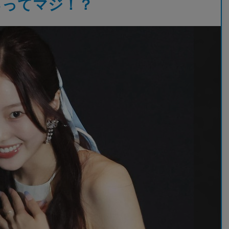
るってマジ！？