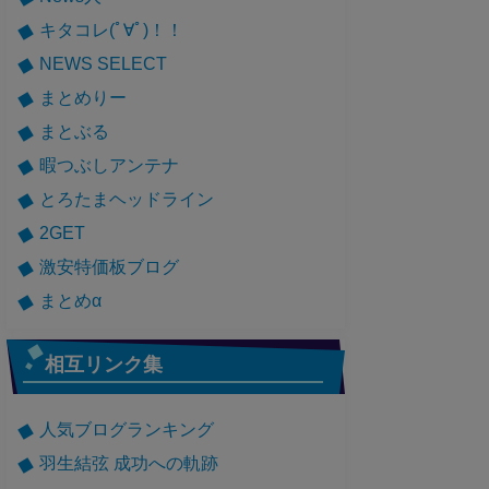
キタコレ(ﾟ∀ﾟ)！！
NEWS SELECT
まとめりー
まとぶる
暇つぶしアンテナ
とろたまヘッドライン
2GET
激安特価板ブログ
まとめα
相互リンク集
人気ブログランキング
羽生結弦 成功への軌跡