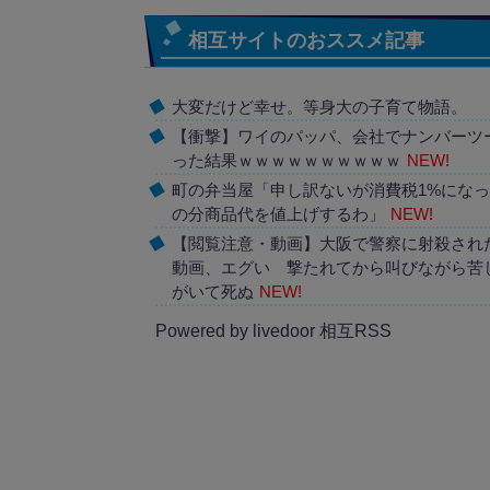
相互サイトのおススメ記事
大変だけど幸せ。等身大の子育て物語。
【衝撃】ワイのパッパ、会社でナンバーツ
った結果ｗｗｗｗｗｗｗｗｗｗ
NEW!
町の弁当屋「申し訳ないが消費税1%にな
の分商品代を値上げするわ」
NEW!
【閲覧注意・動画】大阪で警察に射殺され
動画、エグい 撃たれてから叫びながら苦
がいて死ぬ
NEW!
Powered by livedoor 相互RSS