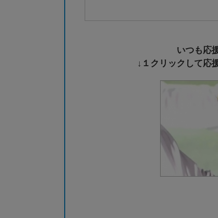
いつも応
↓１クリックして応