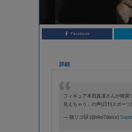
Facebook
詳細
フィギュア本田真凜さんが韓国
見えちゃう」の声(日刊スポーツ
— 猫リコ🐱 (@riko7daice)
Septe