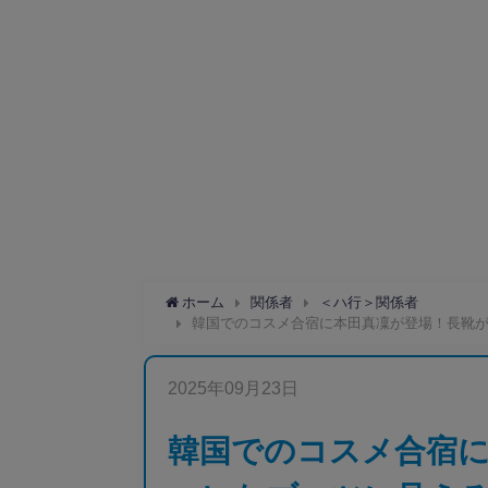
ホーム
関係者
＜ハ行＞関係者
韓国でのコスメ合宿に本田真凜が登場！長靴
2025年09月23日
韓国でのコスメ合宿