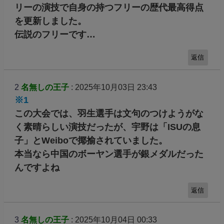
リーの演技で自身の持つフリーの歴代最高得点
を更新しました。
伝説のフリーです…
返信
2
名無しの王子
: 2025年10月03日 23:43
※1
この大会では、羽生選手は文句のつけようがな
く素晴らしい演技だったが、宇野は「ISUの息
子」とWeiboで揶揄されていました。
本当なら中国のボーヤン選手が銀メダルだった
んですよね
返信
3
名無しの王子
: 2025年10月04日 00:33