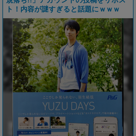
ト！内容が謎すぎると話題にｗｗｗ