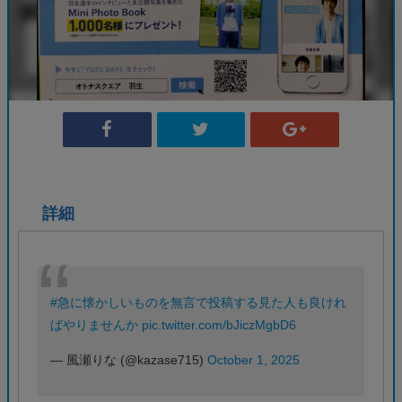
詳細
#急に懐かしいものを無言で投稿する見た人も良けれ
ばやりませんか
pic.twitter.com/bJiczMgbD6
— 風瀬りな (@kazase715)
October 1, 2025