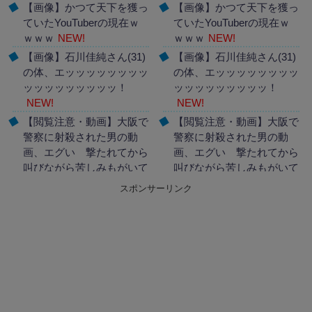
【画像】かつて天下を獲っ
【画像】かつて天下を獲っ
ていたYouTuberの現在ｗ
ていたYouTuberの現在ｗ
ｗｗｗ
NEW!
ｗｗｗ
NEW!
【画像】石川佳純さん(31)
【画像】石川佳純さん(31)
の体、エッッッッッッッッ
の体、エッッッッッッッッ
ッッッッッッッッッ！
ッッッッッッッッッ！
NEW!
NEW!
【閲覧注意・動画】大阪で
【閲覧注意・動画】大阪で
警察に射殺された男の動
警察に射殺された男の動
画、エグい 撃たれてから
画、エグい 撃たれてから
叫びながら苦しみもがいて
叫びながら苦しみもがいて
死ぬ
NEW!
死ぬ
NEW!
スポンサーリンク
Powered by livedoor 相互
Powered by livedoor 相互
RSS
RSS