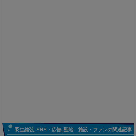
羽生結弦
,
SNS・広告
,
聖地・施設・ファン
の関連記事