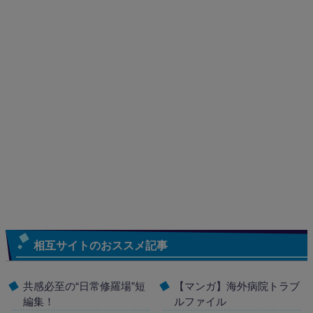
相互サイトのおススメ記事
共感必至の“日常修羅場”短
【マンガ】海外病院トラブ
編集！
ルファイル