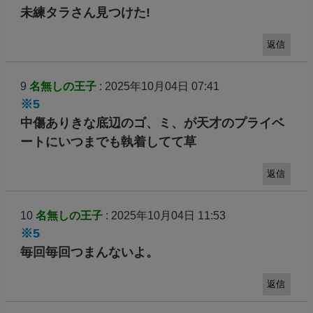
未練タラさん見つけた!
返信
9
名無しの王子
: 2025年10月04日 07:41
※5
中傷ありきな底辺のゴ、ミ、が天才のプライベ
ートにいつまでも執着してて草
返信
10
名無しの王子
: 2025年10月04日 11:53
※5
毎回毎回つまんないよ。
返信