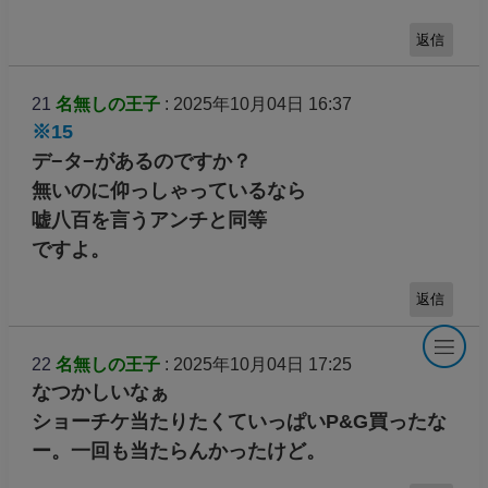
返信
21
名無しの王子
: 2025年10月04日 16:37
※15
デ−タ−があるのですか？
無いのに仰っしゃっているなら
嘘八百を言うアンチと同等
ですよ。
返信
22
名無しの王子
: 2025年10月04日 17:25
なつかしいなぁ
ショーチケ当たりたくていっぱいP&G買ったな
ー。一回も当たらんかったけど。