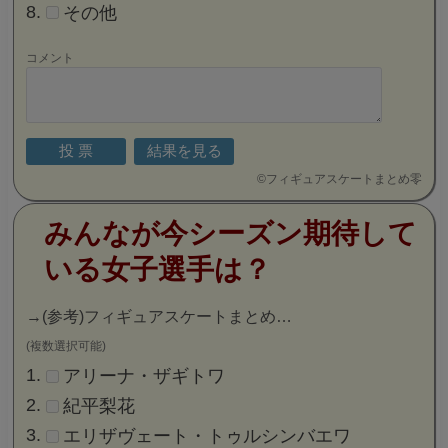
その他
コメント
©
フィギュアスケートまとめ零
みんなが今シーズン期待して
いる女子選手は？
→
(参考)フィギュアスケートまとめ…
(複数選択可能)
アリーナ・ザギトワ
紀平梨花
エリザヴェート・トゥルシンバエワ