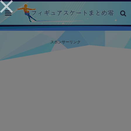
toggle
navigation
スポンサーリンク