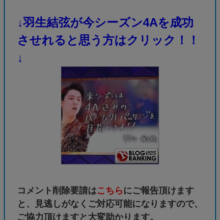
↓羽生結弦が今シーズン4Aを成功
させれると思う方はクリック！！
↓
コメント削除要請は
こちら
にご報告頂けます
と、見逃しがなくご対応可能になりますので、
ご協力頂けますと大変助かります。