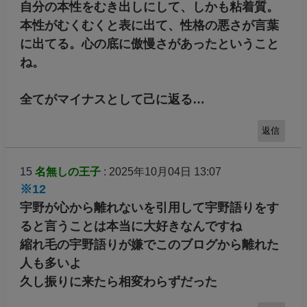
自分の本性をむき出しにして、しかも粘着質。
本性がむくむくと表に出て、性格の悪さが言葉
に出てる。心の底に傲慢さがあったということ
ね。
全てがマイナスとして己に返る…
返信
15
名無しの王子
: 2025年10月04日 13:07
※12
宇野が心から離れないを引用して宇野語りをす
ると言うことは本当に大好きなんですね
縮れ毛の宇野語りが嫌でこのブログから離れた
人も多いよ
久し振りに来たら相変わらずだった