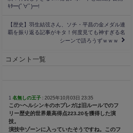
ｷﾀ━(ﾟ∀ﾟ)━!
【歴史】羽生結弦さん、ソチ・平昌の金メダル連
覇を振り返る記事がキタ！何度見ても神すぎる名
シーンで語ろうずｗｗｗ
コメント一覧
1
名無しの王子
: 2025年10月03日 23:35
この~ヘルシンキのホプレガは旧ルールでのフ
リー歴史的世界最高得点223.20を獲得した演
技。
演技中ゾーンに入っていたそうですね。このフ