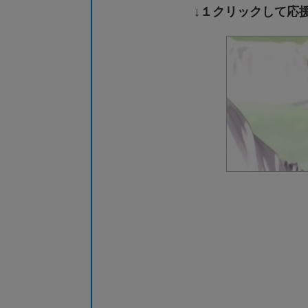
↓１クリックして応