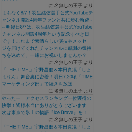
に
名無しの王子
より
まもなく8/7！羽生結弦選手公式YouTubeチ
ャンネル開設4周年ファンと共に歩む軌跡 -
-- 明後日8/7は、羽生結弦選手公式YouTube
チャンネル開設4周年という記念すべき日
です！これまで素晴らしい演技やメッセー
ジを届けてくれたチャンネルに感謝の気持
ちを込めて、一緒にお祝いしませんか？
に
名無しの王子
より
『THE TIME,』宇野昌磨＆本田真凜「しょ
まりん」舞台裏に密着！明日7:20頃「TIME
マーケティング部」で続きを放送。
に
名無しの王子
より
やったー！アクセスランキング一位獲得の
快挙！皆様本当にありがとうございます！
次は東京で氷上の物語『Ice Brave』を！
に
名無しの王子
より
『THE TIME,』宇野昌磨＆本田真凜「しょ