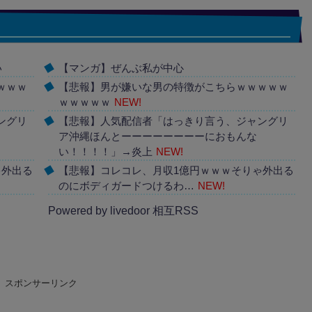
い
【マンガ】ぜんぶ私が中心
ｗｗｗ
【悲報】男が嫌いな男の特徴がこちらｗｗｗｗｗ
ｗｗｗｗｗ
NEW!
ングリ
【悲報】人気配信者「はっきり言う、ジャングリ
ア沖縄ほんとーーーーーーーーにおもんな
い！！！！」→炎上
NEW!
ゃ外出る
【悲報】コレコレ、月収1億円ｗｗｗそりゃ外出る
のにボディガードつけるわ…
NEW!
Powered by livedoor 相互RSS
スポンサーリンク