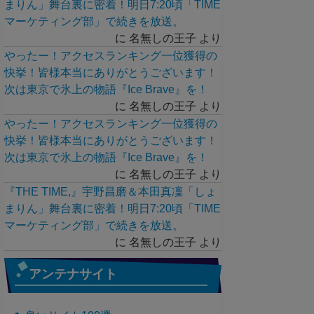
まりん」舞台裏に密着！明日7:20頃「TIME
マーケティング部」で続きを放送。
に
名無しの王子
より
やったー！アクセスランキング一位獲得の
快挙！皆様本当にありがとうございます！
次は東京で氷上の物語『Ice Brave』を！
に
名無しの王子
より
やったー！アクセスランキング一位獲得の
快挙！皆様本当にありがとうございます！
次は東京で氷上の物語『Ice Brave』を！
に
名無しの王子
より
『THE TIME,』宇野昌磨＆本田真凜「しょ
まりん」舞台裏に密着！明日7:20頃「TIME
マーケティング部」で続きを放送。
に
名無しの王子
より
アンテナサイト