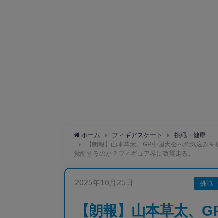
ホーム
フィギアスケート
挑戦・健康
【朗報】山本草太、GP中国大会へ意気込みを
覚醒するのか？フィギュア界に激震走る。
2025年10月25日
挑戦
【朗報】山本草太、G