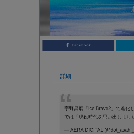
Facebook
詳細
宇野昌磨「Ice Brave2」
では「現役時代を思い出しまし
— AERA DIGITAL (@dot_asahi