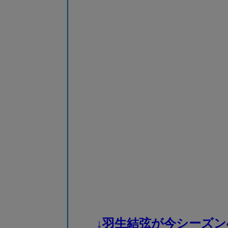
↓羽生結弦が今シーズン