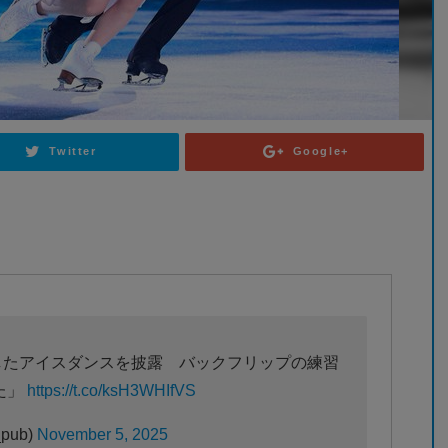
Twitter
Google+
で進化したアイスダンスを披露 バックフリップの練習
た」
https://t.co/ksH3WHIfVS
_pub)
November 5, 2025