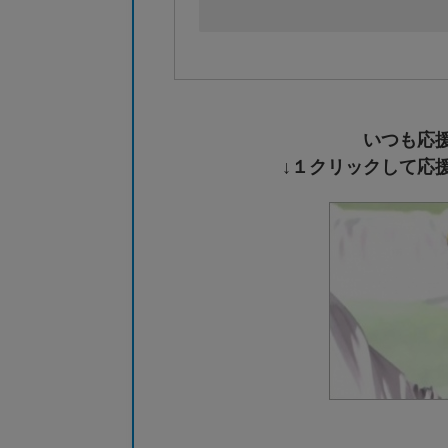
いつも応
↓１クリックして応