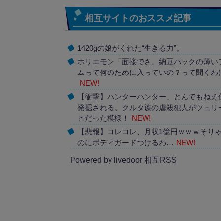
相互サイトのおススメ記事
1420gの娘がくれた“生きる力”。
ホリエモン「面接でさ、納豆パックの薄い
ムって何のために入っていの？って聞くわ
NEW!
【衝撃】ハンターハンター、とんでもねえ
発掘される。クルタ族の虐殺犯人がツェリ
ヒだった模様！
NEW!
【悲報】コレコレ、月収1億円ｗｗｗそり
のにボディガードつけるわ…
NEW!
Powered by livedoor 相互RSS