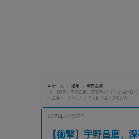
ホーム
選手
宇野昌磨
【衝撃】宇野昌磨、深夜3時までバク宙練習で「現
ス披露へ！プロになっても粘り強すぎるだろ…！
2025年11月07日
【衝撃】宇野昌磨、深