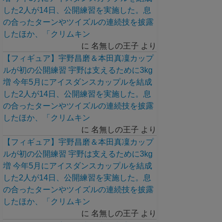
した2人が14日、公開練習を実施した。息
の合ったターンやツイズルの連続技を披露
したほか、「クリムキン
に
名無しの王子
より
【フィギュア】宇野昌磨＆本田真凜カップ
ルが初の公開練習 宇野は支えるために3kg
増 今年5月にアイスダンスカップルを結成
した2人が14日、公開練習を実施した。息
の合ったターンやツイズルの連続技を披露
したほか、「クリムキン
に
名無しの王子
より
【フィギュア】宇野昌磨＆本田真凜カップ
ルが初の公開練習 宇野は支えるために3kg
増 今年5月にアイスダンスカップルを結成
した2人が14日、公開練習を実施した。息
の合ったターンやツイズルの連続技を披露
したほか、「クリムキン
に
名無しの王子
より