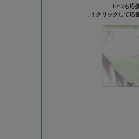
いつも応
↓１クリックして応