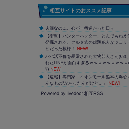
相互サイトのおススメ記事
夫婦なのに、心が一番遠かった日々
【衝撃】ハンターハンター、とんでもねえ
発掘される。クルタ族の虐殺犯人がツェリ
ヒだった模様！
NEW!
パパ活不倫を暴露された大物芸人さん(63)
れたLINEが面白すぎるｗｗｗｗｗｗｗｗｗ
ﾘ)
NEW!
【速報】専門家「イオンモール熊本の爆心
んなもの”があったんだけど…」
NEW!
Powered by livedoor 相互RSS