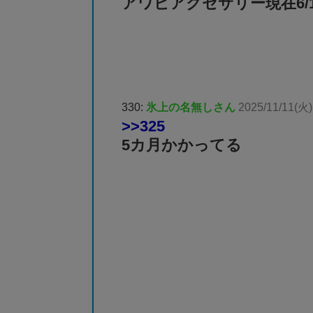
アワビアクセサリー現在6/
330:
氷上の名無しさん
2025/11/11(火)
>>325
5カ月かかってる