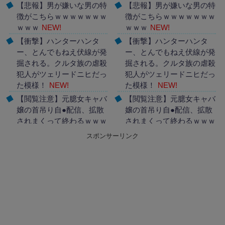
【悲報】男が嫌いな男の特
【悲報】男が嫌いな男の特
徴がこちらｗｗｗｗｗｗｗ
徴がこちらｗｗｗｗｗｗｗ
ｗｗｗ
NEW!
ｗｗｗ
NEW!
【衝撃】ハンターハンタ
【衝撃】ハンターハンタ
ー、とんでもねえ伏線が発
ー、とんでもねえ伏線が発
掘される。クルタ族の虐殺
掘される。クルタ族の虐殺
犯人がツェリードニヒだっ
犯人がツェリードニヒだっ
た模様！
NEW!
た模様！
NEW!
【閲覧注意】元臆女キャバ
【閲覧注意】元臆女キャバ
嬢の首吊り自●配信、拡散
嬢の首吊り自●配信、拡散
されまくって終わるｗｗｗ
されまくって終わるｗｗｗ
ｗｗｗｗ
NEW!
ｗｗｗｗ
NEW!
スポンサーリンク
Powered by livedoor 相互
Powered by livedoor 相互
RSS
RSS