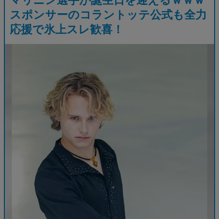
スポンサーのコラントッテ公式も全力
応援で氷上スレ歓喜！