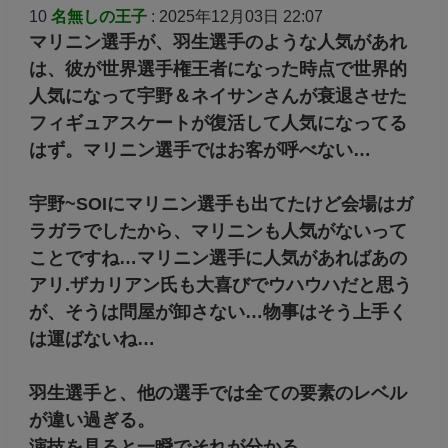
10
名無しの王子
: 2025年12月03日 22:07
マリニン選手が、羽生選手のような人気があれ
は、彼が世界選手権王者になった時点で世界的
人気になって宇野＆ネイサンさんが衰退させた
フィギュアスケートが復活して人気になってる
はず。マリニン選手ではお客が呼べない…
宇野~SOIにマリニン選手も出てたけど会場はガ
ラガラでしたから、マリニンも人気がないって
ことですね…マリニン選手に人気があればあの
アリ.ザカリアン氏も大喜びでウハウハだと思う
が、そうは問屋が卸さない…物事はそう上手く
は運ばないね…
羽生選手と、他の選手では全ての要素のレベル
が違い過ぎる。
演技を見ると一瞬でそれが分かる