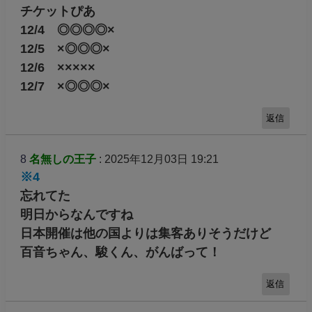
チケットぴあ
12/4 ◎◎◎◎×
12/5 ×◎◎◎×
12/6 ×××××
12/7 ×◎◎◎×
返信
8
名無しの王子
: 2025年12月03日 19:21
※4
忘れてた
明日からなんですね
日本開催は他の国よりは集客ありそうだけど
百音ちゃん、駿くん、がんばって！
返信