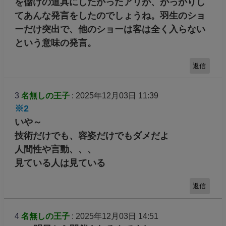
を儲けの道具にしたかったアリが、がっかりし
てあんな発言をしたのでしょうね。羽生のショ
ーだけ突出で、他のショーは客は全く入らない
という意味の発言。
返信
3
名無しの王子
: 2025年12月03日 11:39
※2
いや～
技術だけでも、容姿だけでもダメだよ
人間性や言動、、、
見ている人は見ている
返信
4
名無しの王子
: 2025年12月03日 14:51