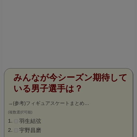
みんなが今シーズン期待して
いる男子選手は？
→
(参考)フィギュアスケートまとめ…
(複数選択可能)
羽生結弦
宇野昌磨