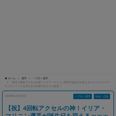
ホーム
選手
＜ア行＞選手
【祝】4回転アクセルの神！イリア・マリニン選手が誕生日を迎えるｗｗｗスポンサー
のコラントッテ公式も全力応援で氷上スレ歓喜！
2025年12月03日
＜ア行＞選手
SNS・広告
【祝】4回転アクセルの神！イリア・
マリニン選手が誕生日を迎えるｗｗｗ