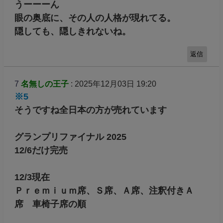
うーーーん
眼の奥底に、その人の人格が現れてる。
隠しても、隠しきれないね。
返信
7
名無しの王子
: 2025年12月03日 19:20
※5
そうですね全日本の方が売れています
グランプリファイナル 2025
12/6だけ完売
12/3現在
Ｐｒｅｍｉｕｍ席、Ｓ席、Ａ席、注釈付きＡ
席 車椅子席の順