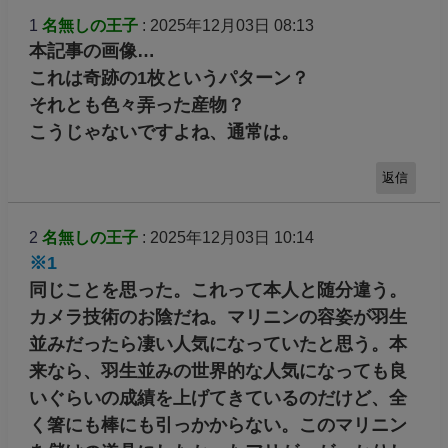
1
名無しの王子
: 2025年12月03日 08:13
本記事の画像…
これは奇跡の1枚というパターン？
それとも色々弄った産物？
こうじゃないですよね、通常は。
返信
2
名無しの王子
: 2025年12月03日 10:14
※1
同じことを思った。これって本人と随分違う。
カメラ技術のお陰だね。マリニンの容姿が羽生
並みだったら凄い人気になっていたと思う。本
来なら、羽生並みの世界的な人気になっても良
いぐらいの成績を上げてきているのだけど、全
く箸にも棒にも引っかからない。このマリニン