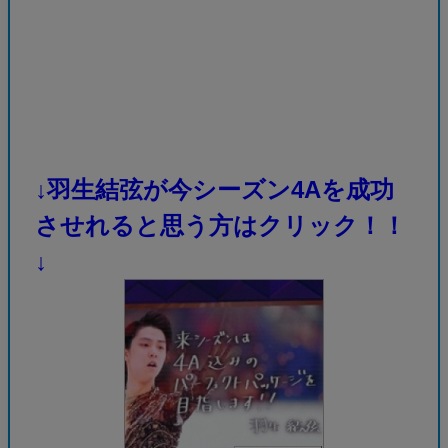
↓羽生結弦が今シーズン4Aを成功
させれると思う方はクリック！！
↓