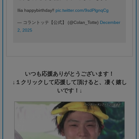
Ilia happybirthday‼️
pic.twitter.com/9sdPlgnqCg
— コラントッテ【公式】 (@Colan_Totte)
December
2, 2025
いつも応援ありがとうございます！
↓１クリックして応援して頂けると、凄く嬉し
いです！↓