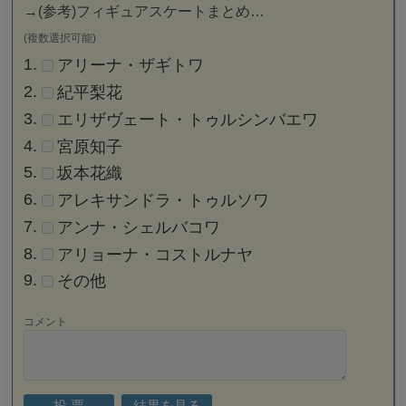
→
(参考)フィギュアスケートまとめ…
(複数選択可能)
アリーナ・ザギトワ
紀平梨花
エリザヴェート・トゥルシンバエワ
宮原知子
坂本花織
アレキサンドラ・トゥルソワ
アンナ・シェルバコワ
アリョーナ・コストルナヤ
その他
コメント