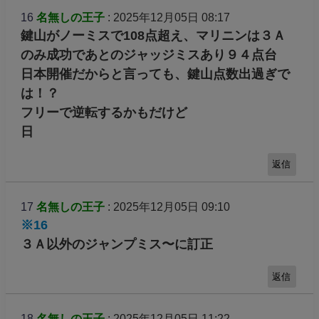
16
名無しの王子
: 2025年12月05日 08:17
鍵山がノーミスで108点超え、マリニンは３Ａ
のみ成功であとのジャッジミスあり９４点台
日本開催だからと言っても、鍵山点数出過ぎで
は！？
フリーで逆転するかもだけど
日
返信
17
名無しの王子
: 2025年12月05日 09:10
※16
３Ａ以外のジャンプミス〜に訂正
返信
18
名無しの王子
: 2025年12月05日 11:22