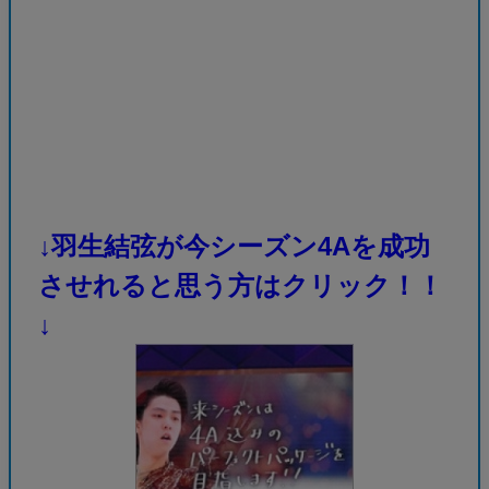
↓羽生結弦が今シーズン4Aを成功
させれると思う方はクリック！！
↓