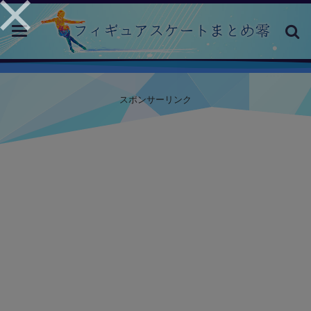
toggle
navigation
スポンサーリンク