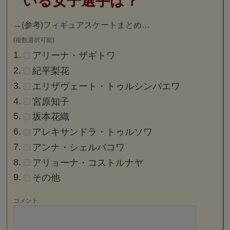
いる女子選手は？
→
(参考)フィギュアスケートまとめ…
(複数選択可能)
アリーナ・ザギトワ
紀平梨花
エリザヴェート・トゥルシンバエワ
宮原知子
坂本花織
アレキサンドラ・トゥルソワ
アンナ・シェルバコワ
アリョーナ・コストルナヤ
その他
コメント