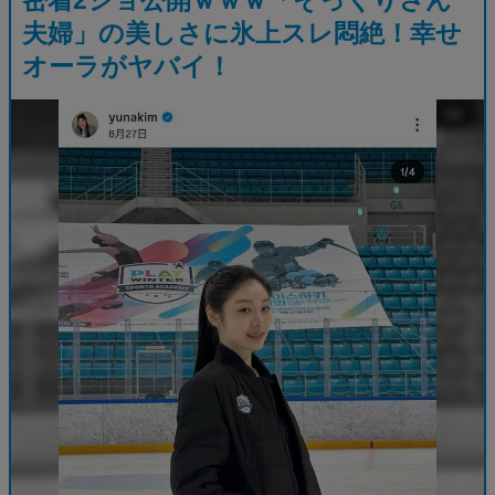
夫婦」の美しさに氷上スレ悶絶！幸せ
オーラがヤバイ！