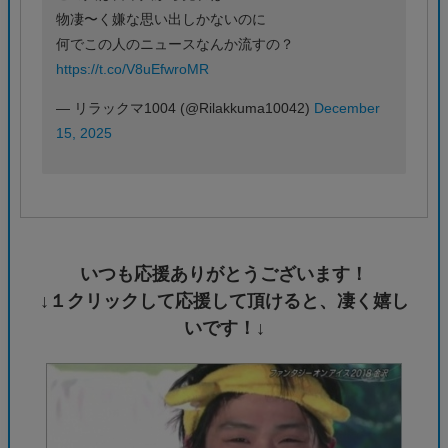
物凄〜く嫌な思い出しかないのに
何でこの人のニュースなんか流すの？
https://t.co/V8uEfwroMR
— リラックマ1004 (@Rilakkuma10042)
December
15, 2025
いつも応援ありがとうございます！
↓１クリックして応援して頂けると、凄く嬉し
いです！↓