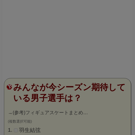
みんなが今シーズン期待して
いる男子選手は？
→
(参考)フィギュアスケートまとめ…
(複数選択可能)
羽生結弦