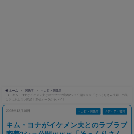
ホーム
関係者
＜カ行＞関係者
キム・ヨナがイケメン夫とのラブラブ密着2ショ公開ｗｗｗ「そっくりさん夫婦」の美
しさに氷上スレ悶絶！幸せオーラがヤバイ！
2025年12月16日
＜カ行＞関係者
メディア・書籍
キム・ヨナがイケメン夫とのラブラブ
密着2ショ公開ｗｗｗ「そっくりさん