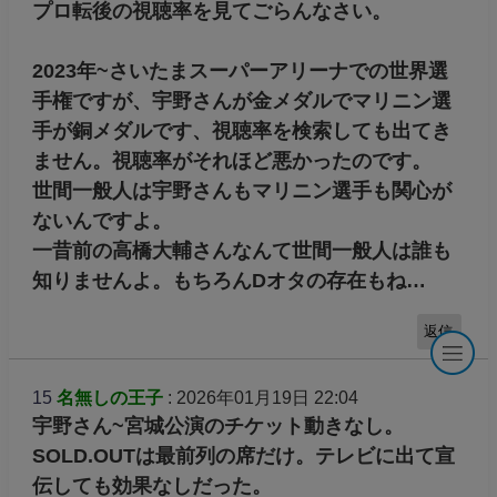
プロ転後の視聴率を見てごらんなさい。
2023年~さいたまスーパーアリーナでの世界選
手権ですが、宇野さんが金メダルでマリニン選
手が銅メダルです、視聴率を検索しても出てき
ません。視聴率がそれほど悪かったのです。
世間一般人は宇野さんもマリニン選手も関心が
ないんですよ。
一昔前の高橋大輔さんなんて世間一般人は誰も
知りませんよ。もちろんDオタの存在もね…
返信
15
名無しの王子
: 2026年01月19日 22:04
宇野さん~宮城公演のチケット動きなし。
SOLD.OUTは最前列の席だけ。テレビに出て宣
伝しても効果なしだった。