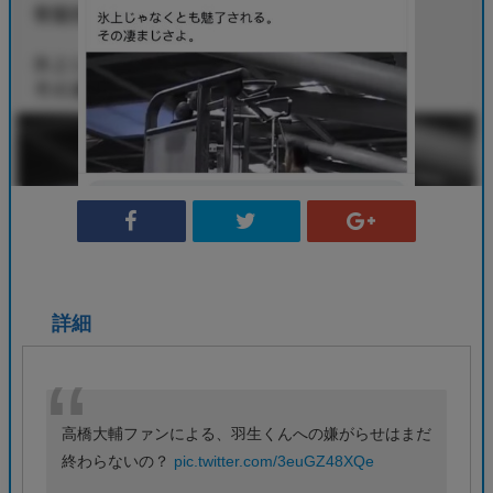
詳細
高橋大輔ファンによる、羽生くんへの嫌がらせはまだ
終わらないの？
pic.twitter.com/3euGZ48XQe