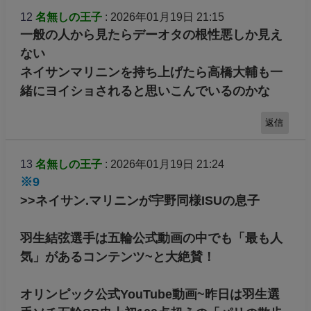
12
名無しの王子
: 2026年01月19日 21:15
一般の人から見たらデーオタの根性悪しか見え
ない
ネイサンマリニンを持ち上げたら高橋大輔も一
緒にヨイショされると思いこんでいるのかな
返信
13
名無しの王子
: 2026年01月19日 21:24
※9
>>ネイサン.マリニンが宇野同様ISUの息子
羽生結弦選手は五輪公式動画の中でも「最も人
気」があるコンテンツ~と大絶賛！
オリンピック公式YouTube動画~昨日は羽生選