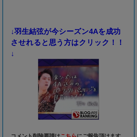
↓羽生結弦が今シーズン4Aを成功
させれると思う方はクリック！！
↓
コメント削除要請は
こちら
にご報告頂けます