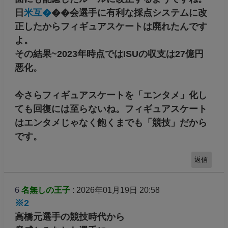
日
米互�
��会選手に有利な採点システムに改
正したからフィギュアスケートは廃れたんです
よ。
その結果~2023年時点ではISUの収支は27億円
悪化。
今さらフィギュアスケートを「エンタメ」化し
ても回復には至らないね。フィギュアスケート
はエンタメじゃなく飽くまでも「競技」だから
です。
返信
6
名無しの王子
: 2026年01月19日 20:58
※2
高橋元選手の競技時代から