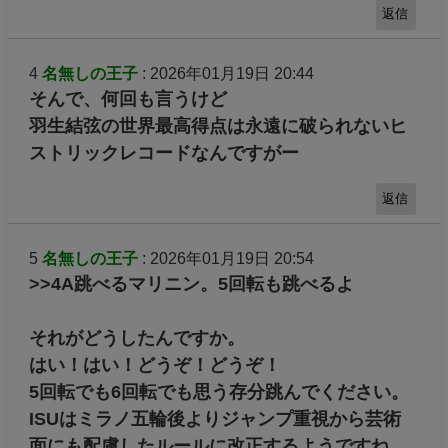
返信
4
名無しの王子
: 2026年01月19日 20:44
そんで、何回も言うけど
羽生結弦の世界最高得点は永遠に破られないヒ
ストリックレコードなんですがー
返信
5
名無しの王子
: 2026年01月19日 20:54
>>4A跳べるマリニン。5回転も跳べるよ
それがどうしたんですか。
はい！はい！どうぞ！どうぞ！
5回転でも6回転でも思う存分跳んでください。
ISUはミラノ五輪後よりジャンプ重視から芸術
面にも配慮したルールに改正するようですね。