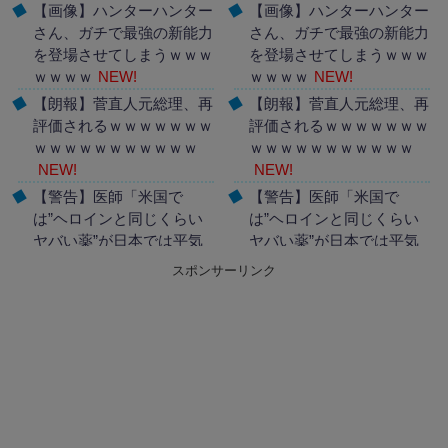
【画像】ハンターハンター
【画像】ハンターハンター
さん、ガチで最強の新能力
さん、ガチで最強の新能力
を登場させてしまうｗｗｗ
を登場させてしまうｗｗｗ
ｗｗｗｗ
NEW!
ｗｗｗｗ
NEW!
【朗報】菅直人元総理、再
【朗報】菅直人元総理、再
評価されるｗｗｗｗｗｗｗ
評価されるｗｗｗｗｗｗｗ
ｗｗｗｗｗｗｗｗｗｗｗ
ｗｗｗｗｗｗｗｗｗｗｗ
NEW!
NEW!
【警告】医師「米国で
【警告】医師「米国で
は”ヘロインと同じくらい
は”ヘロインと同じくらい
ヤバい薬”が日本では平気
ヤバい薬”が日本では平気
で処方されてる」
NEW!
で処方されてる」
NEW!
スポンサーリンク
Powered by livedoor 相互
Powered by livedoor 相互
RSS
RSS