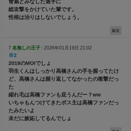
脅威とみなした選手に
総攻撃をかけていた輩です。
性根は治りはしないでしょう。
返信
7
名無しの王子
: 2026年01月19日 21:02
※2
2019のMOIでしょ
羽生くんはしっかり高橋さんの手を握ってたけ
ど、高橋さんは握り返してなかったの衝撃だっ
た
縮れ毛は高橋ファンも庇うんだー？ww
いちゃもんつけてきたポス主は高橋ファンだっ
たみたいよ
未だに嫉妬してるんでしょ