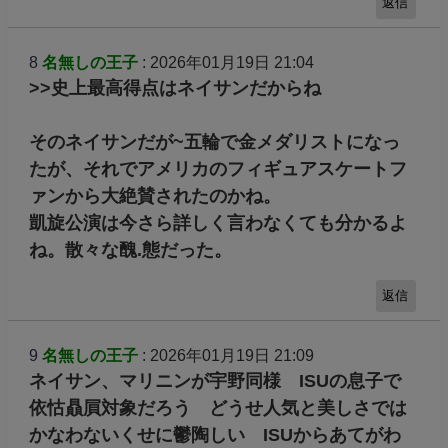
返信
8
名無しの王子
: 2026年01月19日 21:04
>>史上最高得点はネイサンだからね
そのネイサンだが~五輪で金メダリストになっ
たが、それでアメリカのフィギュアスケートフ
ァンから大絶賛されたのかね。
凱旋公演は今さら詳しく言わなくても分かるよ
ね。散々な醜.態だった。
返信
9
名無しの王子
: 2026年01月19日 21:09
ネイサン、マリニンが宇野同様 ISUの息子で
依怙贔屓対象だろう どうせ人気と美しさでは
かなわないくせに鬱陶しい ISUからあてがわ