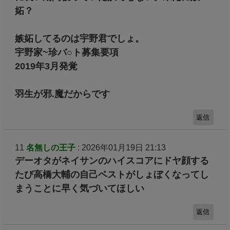
妬？
嫉妬してるのは宇野君でしょ。
宇野家~珍バ○ト募集要項
2019年3月発覚
羽生が邪.魔だからです
返信
11
名無しの王子
: 2026年01月19日 21:13
デーオタがネイサンのハイスコアにドヤ顔する
たび高橋大輔の自己ベストがしょぼくなってし
まうことに早く気づいてほしい
返信