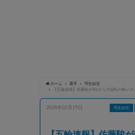
ホーム
選手
羽生結弦
【五輪速報】佐藤駿が9位から大逆転の銅メダル
2026年02月15日
羽生結弦
【五輪速報】佐藤駿が