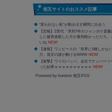
相互サイトのおススメ記事
“変われない私”が動き出す瞬間に出会う
【悲報】Z世代「求刑7年のジャンポケ斎藤
じに被害者殺した方が量刑軽かっただろ」
いね
NEW!
【速報】ワンピースの「世界に5種しかな
力」発言の謎が解けるWWW
NEW!
【衝撃】ワイのパッパ、会社でナンバーツ
った結果ｗｗｗｗｗｗｗｗｗｗ
NEW!
Powered by livedoor 相互RSS