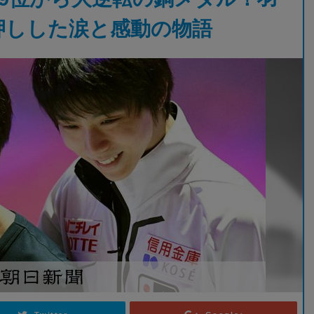
後押しした涙と感動の物語