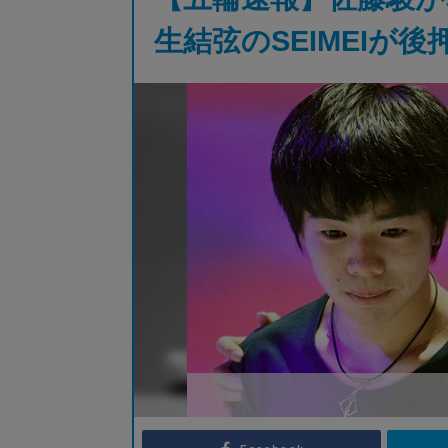
生結弦のSEIMEIが