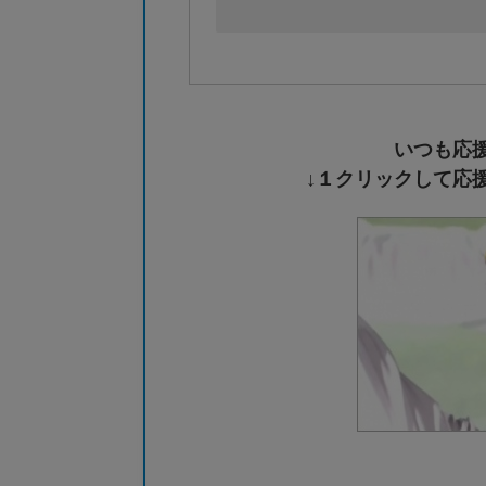
いつも応
↓１クリックして応