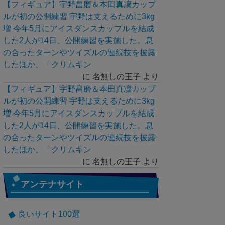
【フィギュア】宇野昌磨＆本田真凜カップ
ルが初の公開練習 宇野は支えるために3kg
増 今年5月にアイスダンスカップルを結成
した2人が14日、公開練習を実施した。息
の合ったターンやツイズルの連続技を披露
したほか、「クリムキン
に
名無しの王子
より
【フィギュア】宇野昌磨＆本田真凜カップ
ルが初の公開練習 宇野は支えるために3kg
増 今年5月にアイスダンスカップルを結成
した2人が14日、公開練習を実施した。息
の合ったターンやツイズルの連続技を披露
したほか、「クリムキン
に
名無しの王子
より
アンテナサイト
良いサイト100選