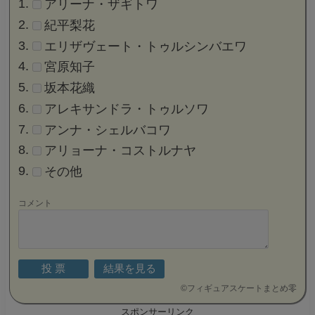
アリーナ・ザギトワ
紀平梨花
エリザヴェート・トゥルシンバエワ
宮原知子
坂本花織
アレキサンドラ・トゥルソワ
アンナ・シェルバコワ
アリョーナ・コストルナヤ
その他
コメント
©
フィギュアスケートまとめ零
スポンサーリンク