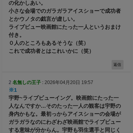
の化かしあい。
小さな会場でのガラガラアイスショーで成功者
とかウノタの戯言が虚しい。
ライブビュー映画館にたった一人というおまけ
付き。
０人のところもあるそうな（笑）
これで成功者とはこれいかに（笑）
返信
2
名無しの王子
: 2026年04月20日 19:57
※1
宇野~ライブビューイング。映画館にたった一
人なんですか…そのたった一人の観客は宇野の
身内かもな。最初っからアイスショーの会場が
ガラガラなのにわざわざ映画館でライブビュー
する意味が分からん。宇野も羽生選手と同じく