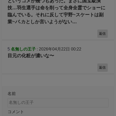
というコメが幾つもあった。まさに国宝級演
技…羽生選手は命を削って全身全霊でショーに
臨んでいる。それに反して宇野~スケートは副
業~バ.カとしか言いようがない…
返信
5
名無しの王子
: 2026年04月22日 00:22
目元の化粧が濃いな〜
返信
名前
コメント