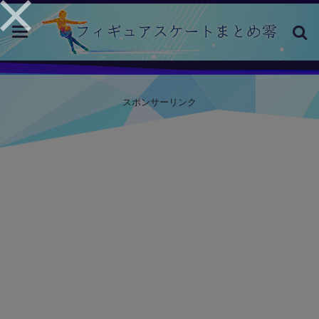
toggle
navigation
スポンサーリンク