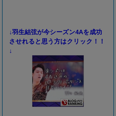
↓羽生結弦が今シーズン4Aを成功
させれると思う方はクリック！！
↓