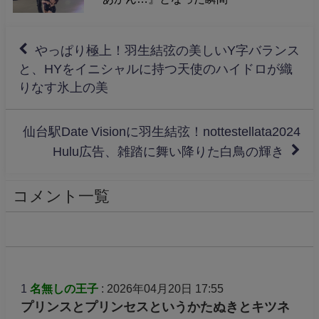
やっぱり極上！羽生結弦の美しいY字バランス
と、HYをイニシャルに持つ天使のハイドロが織
りなす氷上の美
仙台駅Date Visionに羽生結弦！nottestellata2024
Hulu広告、雑踏に舞い降りた白鳥の輝き
コメント一覧
1
名無しの王子
: 2026年04月20日 17:55
プリンスとプリンセスというかたぬきとキツネ