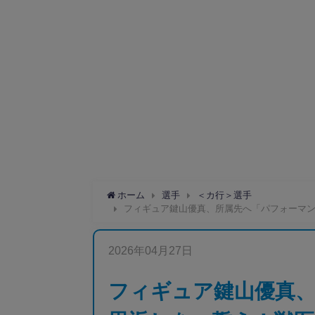
ホーム
選手
＜カ行＞選手
フィギュア鍵山優真、所属先へ「パフォーマ
2026年04月27日
フィギュア鍵山優真