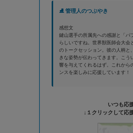
⛸️ 管理人のつぶやき
感想文
鍵山選手の所属先への感謝と「パ
らしいですね。世界獣医師会大会
のトークセッション。彼の人柄と
きな姿勢が伝わってきます。こう
響を与えてくれるはず。これから
ンスを楽しみに応援しています！
いつも応
↓１クリックして応