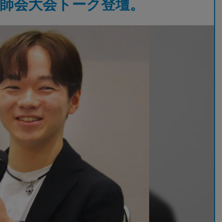
師会大会トーク登壇。