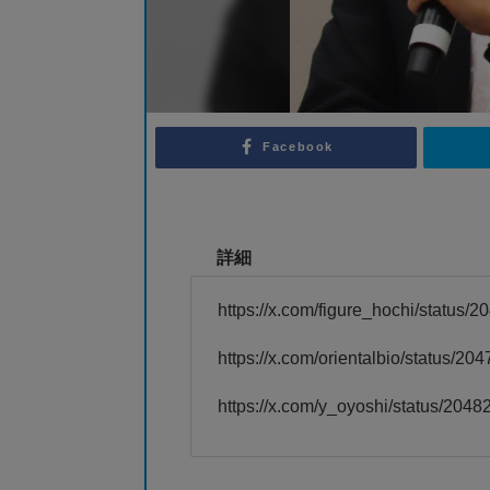
Facebook
詳細
https://x.com/figure_hochi/statu
https://x.com/orientalbio/status/
https://x.com/y_oyoshi/status/20