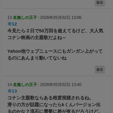
返信
13
名無しの王子
: 2026年05月02日 13:06
※12
今見たら２日で50万回を超えてるけど、大人気
コナン映画の主題歌だよね～
Yahoo他ウェブニュースにもガンガン上がって
るのにあんまり動いてないね
返信
14
名無しの王子
: 2026年05月02日 13:40
※13
コナン主題歌ならある程度視聴されるね。
滑りの方が話題になったらkくんバージョン出
るのかな？流石に需要に差が有るだろうけど。