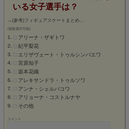
いる女子選手は？
→
(参考)フィギュアスケートまとめ…
(複数選択可能)
アリーナ・ザギトワ
紀平梨花
エリザヴェート・トゥルシンバエワ
宮原知子
坂本花織
アレキサンドラ・トゥルソワ
アンナ・シェルバコワ
アリョーナ・コストルナヤ
その他
コメント