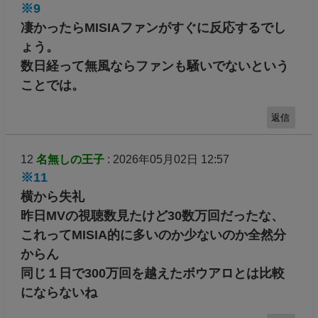
※9
凄かったらMISIAファンがすぐに反応するでし
ょう。
数日経って無風ならファンも騒いでないという
ことでは。
返信
12
名無しの王子
: 2026年05月02日 12:57
※11
横から失礼
昨日MVの視聴数見たけど30数万回だったな、
これってMISIA的に多いのか少ないのか全然分
からん
同じ１日で300万回を越えたボウアロとは比較
にならないね