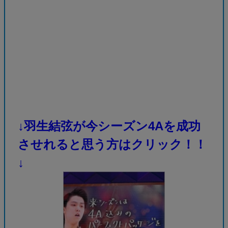
↓羽生結弦が今シーズン4Aを成功
させれると思う方はクリック！！
↓