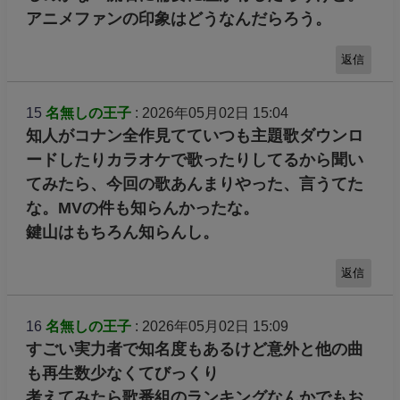
アニメファンの印象はどうなんだらろう。
返信
15
名無しの王子
: 2026年05月02日 15:04
知人がコナン全作見てていつも主題歌ダウンロ
ードしたりカラオケで歌ったりしてるから聞い
てみたら、今回の歌あんまりやった、言うてた
な。MVの件も知らんかったな。
鍵山はもちろん知らんし。
返信
16
名無しの王子
: 2026年05月02日 15:09
すごい実力者で知名度もあるけど意外と他の曲
も再生数少なくてびっくり
考えてみたら歌番組のランキングなんかでもお