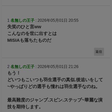
1
名無しの王子
: 2026年05月01日 20:55
失笑のひと言ww
こんなのを世に出すとは
MISIAも落ちたものだ
返信
2
名無しの王子
: 2026年05月01日 21:26
もう！
どいつもこいつも羽生選手の真似.後追いをして
~やっぱりどの選手も憧れは羽生選手なのね。
最高難度のジャンプ.スピン.ステップ~華麗な演
技を期待します。