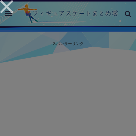
toggle
navigation
スポンサーリンク