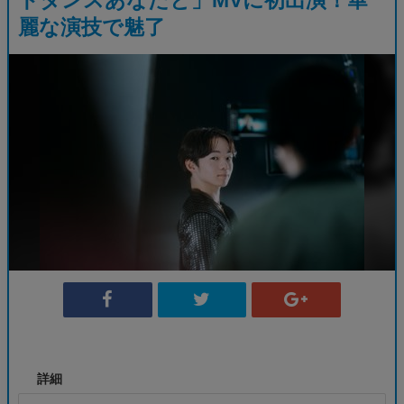
麗な演技で魅了
詳細