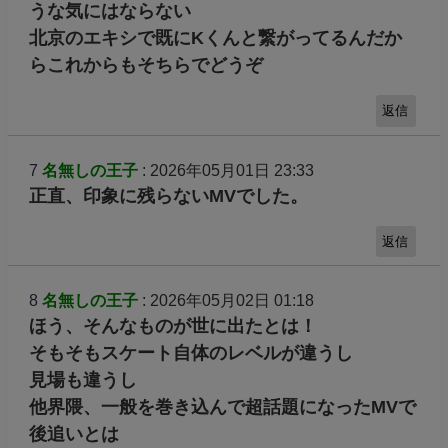
うな気にはならない
北京のエキシで既にKくんと繋がってるんだか
らこれからもそちらでどうぞ
返信
7
名無しの王子
: 2026年05月01日 23:33
正直、印象に残らないMVでした。
返信
8
名無しの王子
: 2026年05月02日 01:18
ほう、そんなものが世に出たとは！
そもそもスケート自体のレベルが違うし
見場も違うし
他界隈、一般を巻き込んで超話題になったMVで
後追いとは