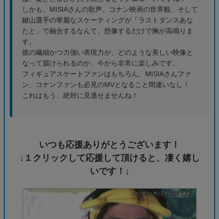
しかも、MISIAさんの歌声、コナン映画の世界観、そして
鍵山選手の華麗なスケーティングが「ラストダンスあな
たと」で融合するなんて、想像するだけで胸が高鳴りま
す。
彼の繊細かつ力強い表現力が、どのような美しい映像と
なって届けられるのか、今から非常に楽しみです。
フィギュアスケートファンはもちろん、MISIAさんファ
ン、コナンファンも必見のMVとなること間違いなし！
これはもう、絶対に見逃せませんね！
いつも応援ありがとうございます！
↓１クリックして応援して頂けると、凄く嬉し
いです！↓