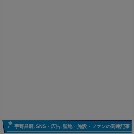
宇野昌磨
,
SNS・広告
,
聖地・施設・ファン
の関連記事