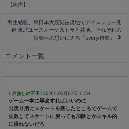
【肉声】
羽生結弦、東日本大震災被災地でアイスショー開
催 東北ユースオーケストラと共演、それぞれの
復興への思いに迫る『every.特集』
コメント一覧
1
名無しの王子
: 2026年05月02日 11:54
ゲーム一本に専念すればいいのに
出戻り用にスケートを残したところでゲームで
失敗してスケートに戻っても加齢とかスキル的
に滑れないだろ