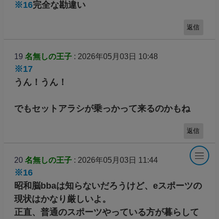
※16
完全な勘違い
返信
19
名無しの王子
: 2026年05月03日 10:48
※17
うん！うん！
でもセットアラシが乗っかって来るのかもね
返信
20
名無しの王子
: 2026年05月03日 11:44
※16
昭和脳bbaは知らないだろうけど、eスポーツの
現状はかなり厳しいよ。
正直、普通のスポーツやっている方が暮らして