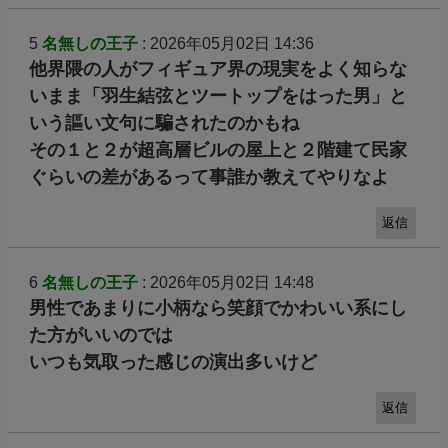
5
名無しの王子
: 2026年05月02日 14:36
他界隈の人がフィギュア界の現実をよく知らな
いまま「羽生結弦とツートップをはった男」と
いう謳い文句に騙されたのかもね
その１と２が超高層ビルの屋上と２階建て民家
ぐらいの差があるって事誰か教えてやりなよ
返信
6
名無しの王子
: 2026年05月02日 14:48
男性であまりに小柄なら笑顔でかわいい系にし
た方がいいのでは
いつも気取った感じの演出多いけど
返信