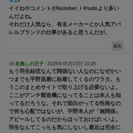
※14
イイねやコメントがNumber_i やadoより多い
んだよね。
それだけ人気なら、有名メーカーとか人気アパ
レルブランドの仕事があると思うんだが。
返信
16
名無しの王子
: 2026年05月03日 10:26
もう羽生結弦なんて関係ない人なのになぜかい
つまでも宇野昌磨に粘着してくるのワラタ。も
うこのまとめサイトで取り上げる必要ないよ。
ここがアンチ製造機になってることは本人も知
ってるだろうな。それで面白がってる性格なの
で何も心配ではないが、宇野本人が「無関係」
アピールしてるのだからほっておけばいいよ。
羽生なんてこっちも気にしないし最近は完全に