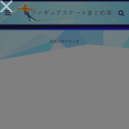
toggle
navigation
スポンサーリンク