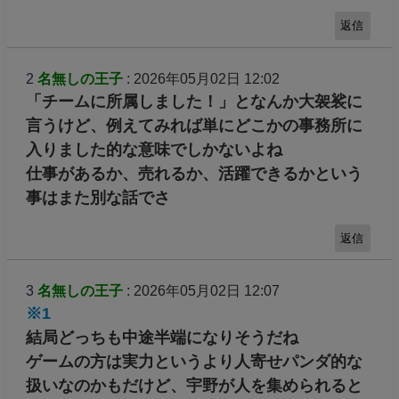
返信
2
名無しの王子
: 2026年05月02日 12:02
「チームに所属しました！」となんか大袈裟に
言うけど、例えてみれば単にどこかの事務所に
入りました的な意味でしかないよね
仕事があるか、売れるか、活躍できるかという
事はまた別な話でさ
返信
3
名無しの王子
: 2026年05月02日 12:07
※1
結局どっちも中途半端になりそうだね
ゲームの方は実力というより人寄せパンダ的な
扱いなのかもだけど、宇野が人を集められると