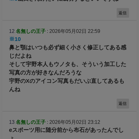
返信
12
名無しの王子
: 2026年05月02日 22:59
※10
鼻と顎はいつも必ず細く小さく修正してある感
じだよね
そして宇野本人もウノタも、そういう加工した
写真の方が好きなんだろうな
宇野のXのアイコン写真もだいぶ直してあるも
んね
返信
13
名無しの王子
: 2026年05月02日 23:12
eスポーツ用に随分前から布石があったんでし
ょ。