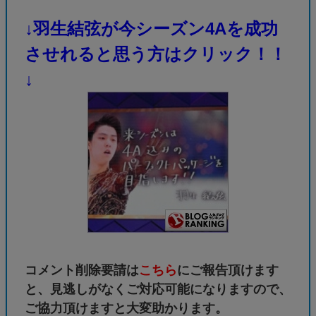
↓羽生結弦が今シーズン4Aを成功
させれると思う方はクリック！！
↓
コメント削除要請は
こちら
にご報告頂けます
と、見逃しがなくご対応可能になりますので、
ご協力頂けますと大変助かります。