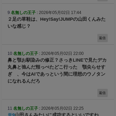
9
名無しの王子
: 2026年05月02日 17:44
２足の草鞋は、Hey!Say!JUMPの山田くんみた
いな感じ？
返信
10
名無しの王子
: 2026年05月02日 22:00
鼻と顎お馴染みの修正？さっきLINEで見たデカ
丸鼻と弛んだ頬っぺたどこ行った 顎尖らせす
ぎ 、今はAIであっという間に理想のウノタン
になれるんだろ
返信
11
名無しの王子
: 2026年05月02日 22:25
※9
山田さんみたいに成功するといいですね