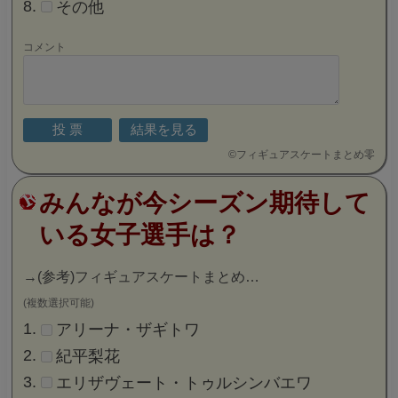
その他
コメント
©
フィギュアスケートまとめ零
みんなが今シーズン期待して
いる女子選手は？
→
(参考)フィギュアスケートまとめ…
(複数選択可能)
アリーナ・ザギトワ
紀平梨花
エリザヴェート・トゥルシンバエワ