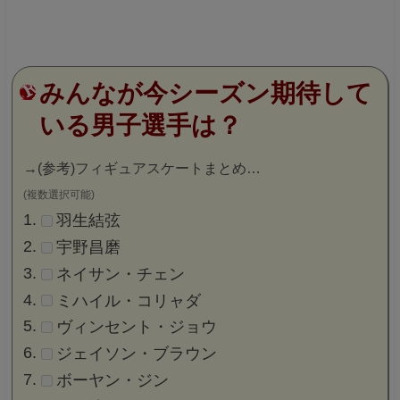
みんなが今シーズン期待して
いる男子選手は？
→
(参考)フィギュアスケートまとめ…
(複数選択可能)
羽生結弦
宇野昌磨
ネイサン・チェン
ミハイル・コリャダ
ヴィンセント・ジョウ
ジェイソン・ブラウン
ボーヤン・ジン