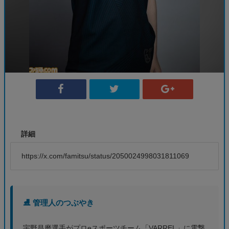
詳細
https://x.com/famitsu/status/2050024998031811069
⛸️ 管理人のつぶやき
宇野昌磨選手がプロeスポーツチーム「VARREL」に電撃