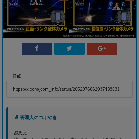
詳細
https://x.com/jcom_info/status/2052976862037438631
⛸️ 管理人のつぶやき
感想文