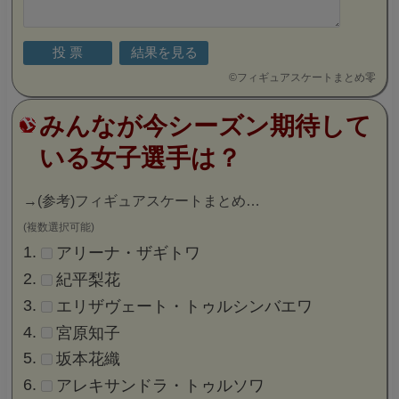
©
フィギュアスケートまとめ零
みんなが今シーズン期待して
いる女子選手は？
→
(参考)フィギュアスケートまとめ…
(複数選択可能)
アリーナ・ザギトワ
紀平梨花
エリザヴェート・トゥルシンバエワ
宮原知子
坂本花織
アレキサンドラ・トゥルソワ