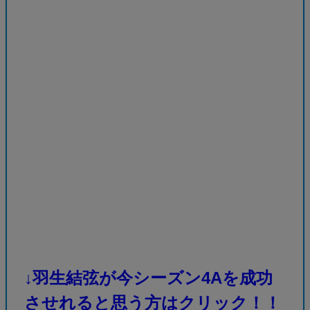
↓羽生結弦が今シーズン4Aを成功
させれると思う方はクリック！！