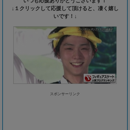
いつも応援ありがとうございます！
↓１クリックして応援して頂けると、凄く嬉し
いです！↓
スポンサーリンク