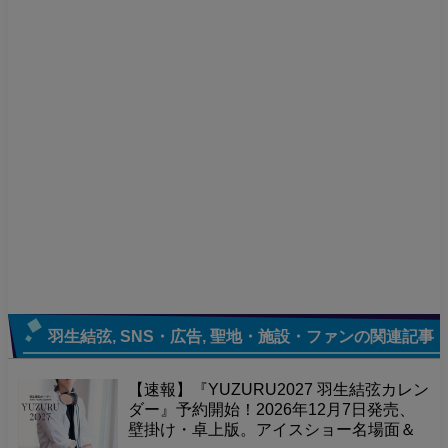
羽生結弦
,
SNS・広告
,
聖地・施設・ファン
の関連記事
【速報】『YUZURU2027 羽生結弦カレン
ダー』予約開始！2026年12月7日発売、
壁掛け・卓上版。アイスショー名場面＆