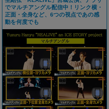
でマルチアングル配信中！リンク横・
正面・全身など、6つの視点であの感
動を何度でも