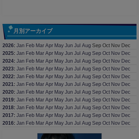
月別アーカイブ
2026
:
Jan
Feb
Mar
Apr
May
Jun
Jul
Aug
Sep
Oct
Nov
Dec
2025
:
Jan
Feb
Mar
Apr
May
Jun
Jul
Aug
Sep
Oct
Nov
Dec
2024
:
Jan
Feb
Mar
Apr
May
Jun
Jul
Aug
Sep
Oct
Nov
Dec
2023
:
Jan
Feb
Mar
Apr
May
Jun
Jul
Aug
Sep
Oct
Nov
Dec
2022
:
Jan
Feb
Mar
Apr
May
Jun
Jul
Aug
Sep
Oct
Nov
Dec
2021
:
Jan
Feb
Mar
Apr
May
Jun
Jul
Aug
Sep
Oct
Nov
Dec
2020
:
Jan
Feb
Mar
Apr
May
Jun
Jul
Aug
Sep
Oct
Nov
Dec
2019
:
Jan
Feb
Mar
Apr
May
Jun
Jul
Aug
Sep
Oct
Nov
Dec
2018
:
Jan
Feb
Mar
Apr
May
Jun
Jul
Aug
Sep
Oct
Nov
Dec
2017
:
Jan
Feb
Mar
Apr
May
Jun
Jul
Aug
Sep
Oct
Nov
Dec
2016
:
Jan
Feb
Mar
Apr
May
Jun
Jul
Aug
Sep
Oct
Nov
Dec