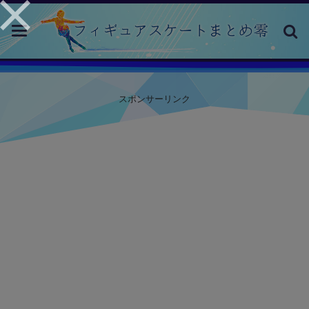
toggle
navigation
スポンサーリンク