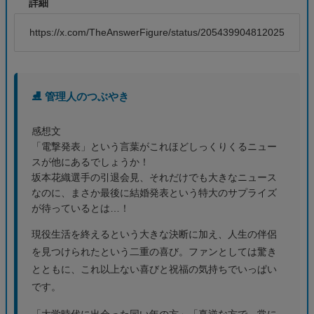
詳細
https://x.com/TheAnswerFigure/status/2054399048120258994
⛸️ 管理人のつぶやき
感想文
「電撃発表」という言葉がこれほどしっくりくるニュー
スが他にあるでしょうか！
坂本花織選手の引退会見、それだけでも大きなニュース
なのに、まさか最後に結婚発表という特大のサプライズ
が待っているとは…！
現役生活を終えるという大きな決断に加え、人生の伴侶
を見つけられたという二重の喜び。ファンとしては驚き
とともに、これ以上ない喜びと祝福の気持ちでいっぱい
です。