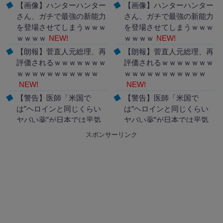
【画像】ハンターハンター
【画像】ハンターハンター
さん、ガチで最強の新能力
さん、ガチで最強の新能力
を登場させてしまうｗｗｗ
を登場させてしまうｗｗｗ
ｗｗｗｗ
NEW!
ｗｗｗｗ
NEW!
【朗報】菅直人元総理、再
【朗報】菅直人元総理、再
評価されるｗｗｗｗｗｗｗ
評価されるｗｗｗｗｗｗｗ
ｗｗｗｗｗｗｗｗｗｗｗ
ｗｗｗｗｗｗｗｗｗｗｗ
NEW!
NEW!
【警告】医師「米国で
【警告】医師「米国で
は”ヘロインと同じくらい
は”ヘロインと同じくらい
ヤバい薬”が日本では平気
ヤバい薬”が日本では平気
で処方されてる」
NEW!
で処方されてる」
NEW!
スポンサーリンク
Powered by livedoor 相互
Powered by livedoor 相互
RSS
RSS