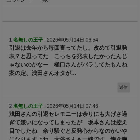
1
名無しの王子
: 2026年05月14日 06:54
引退は去年から毎回言ってたし、改めて引退発
表？と思ってた こっちを発表したかったんじ
ゃないのかなー 樋口さんがバラしてたもんね
案の定、浅田さんオタが…
返信
2
名無しの王子
: 2026年05月14日 07:46
浅田さんの引退セレモニーは余りにも大げさ過
ぎて嫌いになってしまったが 坂本さんは控え
目でしたね 余り騒ぐと反発心からなのかいや
になりますよね 大谷さんも一緒です 飽き飽