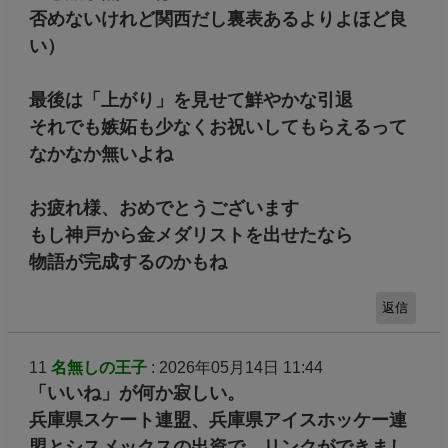
否めないけれど関西だし裏表あるよりよほど良
い）
最後は「上がり」を見せて鮮やかな引退
それでも嫉妬も少なくお祝いしてもらえるって
なかなか無いよね
お疲れ様、おめでとうございます
もし神戸から金メダリストを出せたなら
物語が完成するのかもね
返信
11
名無しの王子
: 2026年05月14日 11:44
「いいね」が何か寂しい。
兵庫県スケート連盟、兵庫県アイスホッケー連
盟とシスメックスの出資で、リンクができまし