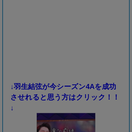
↓羽生結弦が今シーズン4Aを成功
させれると思う方はクリック！！
↓