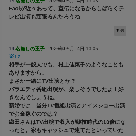
13
名無しの王子
: 2026年05月14日 13:03
Faoiが近々あって、宣伝になるからしばらくテ
レビ出演も頑張るんだろうね
返信
14
名無しの王子
: 2026年05月14日 13:05
※12
相手が一般人でも、村上佳菜子のようなことも
ありますから。
まさか一緒にTV出演とか？
バラエティ番組出演が、楽しそうでしたよ！好
きなんでしょうね。
新婚では、当分TV番組出演とアイスショー出演
でお金稼ぐのでは？
織田さんはTV出演で収入が競技時代の10倍にな
ったと。家もキャッシュで建てたといっていた