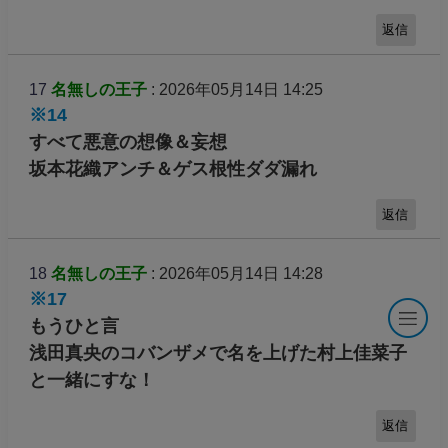
返信
17
名無しの王子
: 2026年05月14日 14:25
※14
すべて悪意の想像＆妄想
坂本花織アンチ＆ゲス根性ダダ漏れ
返信
18
名無しの王子
: 2026年05月14日 14:28
※17
もうひと言
浅田真央のコバンザメで名を上げた村上佳菜子
と一緒にすな！
返信