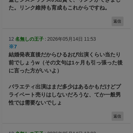
た。リンク維持も育成もこれからですね。
返信
12
名無しの王子
: 2026年05月14日 11:53
※7
結婚発表直後だからひるおび出演くらい当たり
前でしょうw（その文句は1ヶ月も引っ張った後
に言った方がいいよ）
バラエティ出演はまだ多少はあるかもだけどプ
ライベート売りはしないだろうな、てか一般男
性では需要ないでしょ
返信