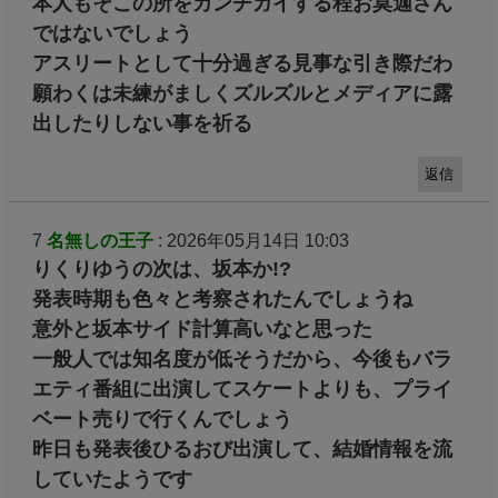
本人もそこの所をカンチガイする程お莫迦さん
ではないでしょう
アスリートとして十分過ぎる見事な引き際だわ
願わくは未練がましくズルズルとメディアに露
出したりしない事を祈る
返信
7
名無しの王子
: 2026年05月14日 10:03
りくりゆうの次は、坂本か!?
発表時期も色々と考察されたんでしょうね
意外と坂本サイド計算高いなと思った
一般人では知名度が低そうだから、今後もバラ
エティ番組に出演してスケートよりも、プライ
ベート売りで行くんでしょう
昨日も発表後ひるおび出演して、結婚情報を流
していたようです