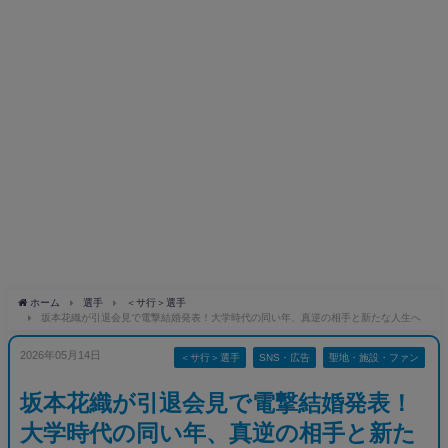
ホーム
選手
＜サ行＞選手
坂本花織が引退会見で電撃結婚発表！大学時代の同い年、真逆の相手と新たな人生へ
2026年05月14日
＜サ行＞選手
SNS・広告
聖地・施設・ファン
坂本花織が引退会見で電撃結婚発表！
大学時代の同い年、真逆の相手と新た