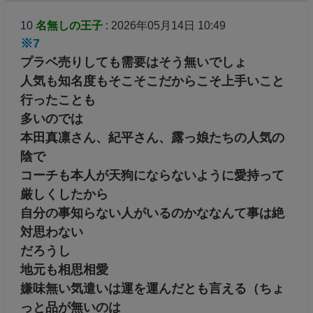
10
名無しの王子
: 2026年05月14日 10:49
※7
プラベ売りしても需要はそう無いでしょ
人気も知名度もそこそこだからこそ上手いこと
行ったことも
多いのでは
本田真凛さん、紀平さん、露っ娘たちの人気の
陰で
コーチも本人が天狗にならないように愛持って
厳しくしたから
自分の事知らない人がいるのかななんて事は絶
対思わない
だろうし
地元も相思相愛
嫌味無い気遣いは運を運んだとも言える（ちょ
っと品が無いのは