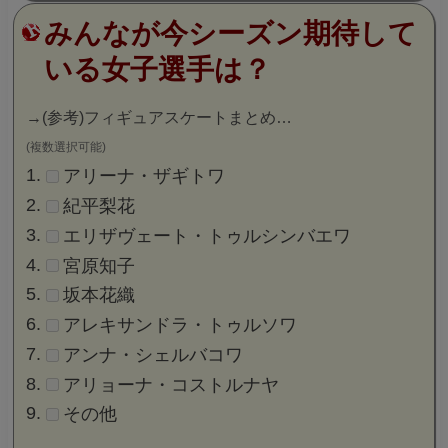
みんなが今シーズン期待して
いる女子選手は？
→
(参考)フィギュアスケートまとめ…
(複数選択可能)
アリーナ・ザギトワ
紀平梨花
エリザヴェート・トゥルシンバエワ
宮原知子
坂本花織
アレキサンドラ・トゥルソワ
アンナ・シェルバコワ
アリョーナ・コストルナヤ
その他