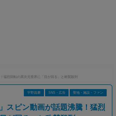
騰！猛烈回転の異次元世界に「目が回る」と称賛殺到
宇野昌磨
SNS・広告
聖地・施設・ファン
」スピン動画が話題沸騰！猛烈