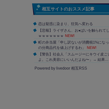
相互サイトのおススメ記事
恋は疑惑に染まり、狂気へ変わる
【悲報】ライザさん、お●ぱいを触られて
ｗｗｗｗｗｗｗ
NEW!
町の弁当屋「申し訳ないが消費税1%にな
の分商品代を値上げするわ」
NEW!
【警告】社会人「スムージーにキウイ皮ご
よ。これ美容にいいんだよね〜」→ 結果…
Powered by livedoor 相互RSS