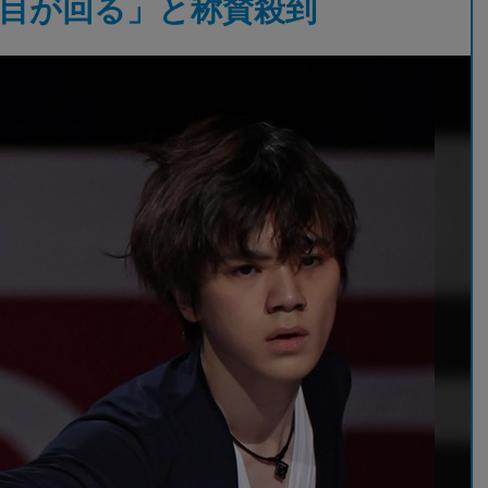
目が回る」と称賛殺到