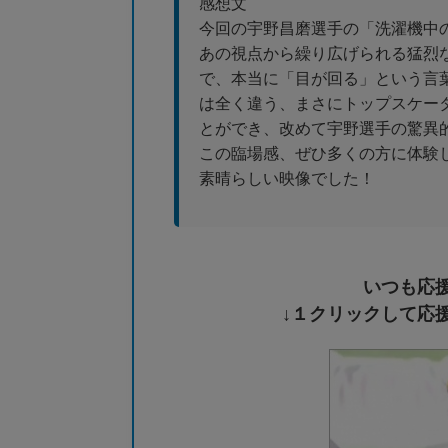
感想文
今回の宇野昌磨選手の「洗濯機中
あの視点から繰り広げられる猛烈
で、本当に「目が回る」という言
は全く違う、まさにトップスケー
とができ、改めて宇野選手の驚異
この臨場感、ぜひ多くの方に体験
素晴らしい映像でした！
いつも応
↓１クリックして応