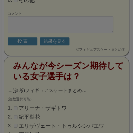
(複数選択可能)
羽生結弦
宇野昌磨
ネイサン・チェン
ミハイル・コリャダ
ヴィンセント・ジョウ
ジェイソン・ブラウン
ボーヤン・ジン
その他
コメント
©
フィギュアスケートまとめ零