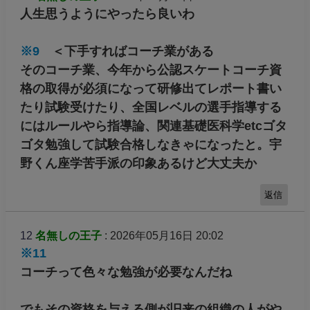
10
名無しの王子
: 2026年05月16日 19:25
そういえばIOCでeスポーツを扱う委員会が休止
したとか
もしかしたらオリンピック競技にという期待が
あったかもだけど無理そうだね
返信
11
名無しの王子
: 2026年05月16日 19:51
人生思うようにやったら良いわ
※9
＜下手すればコーチ業がある
そのコーチ業、今年から公認スケートコーチ資
格の取得が必須になって研修出てレポート書い
たり試験受けたり、全国レベルの選手指導する
にはルールやら指導論、関連基礎医科学etcゴタ