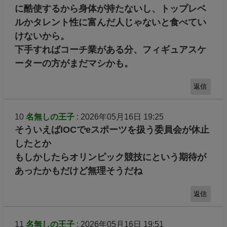
~PS
結局何が言いたいのか分からないし、追伸長す
ぎるんじゃー
返信
9
名無しの王子
: 2026年05月16日 16:47
※3
プロゲーマーの大半は30代前に引退するよ。
視力はもちろん肩や腕も普通のスポーツレベル
に酷使するから身体が持たないし、トップレベ
ルかタレント性に富んだ人じゃないと食べてい
けないから。
下手すればコーチ業がある分、フィギュアスケ
ーターの方がまだマシかも。
返信