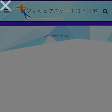
toggle
navigation
スポンサーリンク