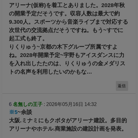
何をしてもしても成就できません。
「二刀流」~逃げ道
返信
5
名無しの王子
: 2026年05月16日 14:13
※2
>>りくりゅうのショーに出たりするのかな
2026年5月11日の情報によると、大林組が京都
アリーナ(仮称)を着工とありました。2028年秋
の開業予定だそうです。収容人数は最大で約
9.300人。スポーツから音楽ライブまで対応する
次世代の交流拠点だそうですね。もう~すでに
起工式も終了。
りくりゅう~京都の木下グループ所属ですよ
ね。2028年開業予定~宇野もアイスダンスに力