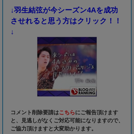
↓羽生結弦が今シーズン4Aを成功
させれると思う方はクリック！！
↓