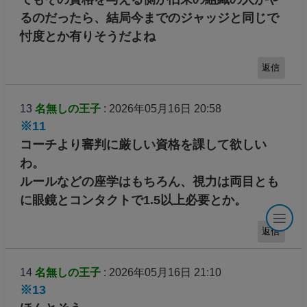
ゴタ勉強して試験合格しなきゃになったと。宇
野くん座学苦手派の印象あるけど大丈夫か
返信
12
名無しの王子
: 2026年05月16日 20:02
※11
コーチって色々な勉強が必要なんだね
でもその資格を与える側が旧来の組織の人がや
るのだったら、結局今までのジャッジと同じで
忖度とか有りそうだよね
返信
13
名無しの王子
: 2026年05月16日 20:58
※11