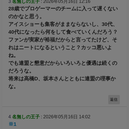
ど、ゲームは夜通しできるから...
返信
2
名無しの王子
: 2026年05月16日 11:57
りくりゅうのショーに出たりするのかな？
返信
3
名無しの王子
: 2026年05月16日 12:16
28歳でプロゲーマーのチームに入って遅くない
のかなと思う。
アイスショーも集客がままならないし、30代、
40代になったら何をして食べていくんだろう？
ファンが実家が裕福だからと言ってたけど、そ
れはニートになるということ？カッコ悪いよ
ね。