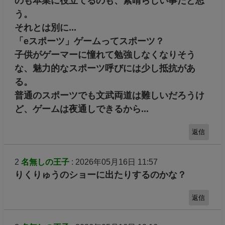
コメント一覧
1
名無しの王子
: 2026年05月16日 08:10
念願のプロゲーマーになれて嬉しそう～
ゲームは楽しいし、大人がゲームを仕事にする
のも本業に役立てるのも、素晴らしい事だと思
う。
それとは別に...
「eスポーツ」ゲームってスポーツ？
子供がゲーマーに憧れて勉強しなくなりそう
な、魅力的なスポーツ呼びには少し抵抗があ
る。
普通のスポーツでも文武両道は難しいだろうけ