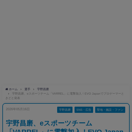
ホーム
選手
宇野昌磨
宇野昌磨、eスポーツチーム「VARREL」に電撃加入！EVO Japanでプロゲーマーと
きどと発表
2026年05月16日
宇野昌磨
SNS・広告
聖地・施設・ファン
宇野昌磨、eスポーツチーム
「VARREL」に電撃加入！EVO Japan