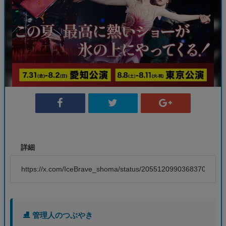
詳細
https://x.com/IceBrave_shoma/status/2055120990368370698
⛸️ 管理人のつぶやき