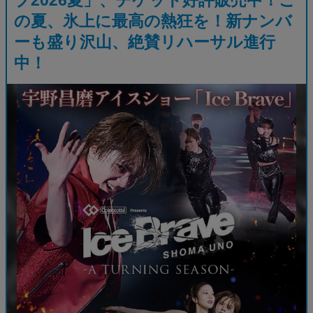
の夏、氷上に最高の熱狂を！新ナンバ
ーも盛り沢山、絶賛リハーサル進行
中！