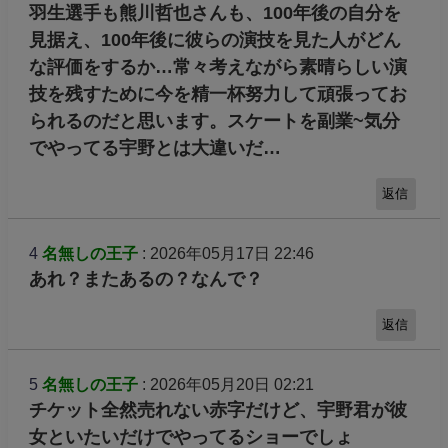
羽生選手も熊川哲也さんも、100年後の自分を
見据え、100年後に彼らの演技を見た人がどん
な評価をするか…常々考えながら素晴らしい演
技を残すために今を精一杯努力して頑張ってお
られるのだと思います。スケートを副業~気分
でやってる宇野とは大違いだ…
返信
4
名無しの王子
: 2026年05月17日 22:46
あれ？またあるの？なんで？
返信
5
名無しの王子
: 2026年05月20日 02:21
チケット全然売れない赤字だけど、宇野君が彼
女といたいだけでやってるショーでしょ