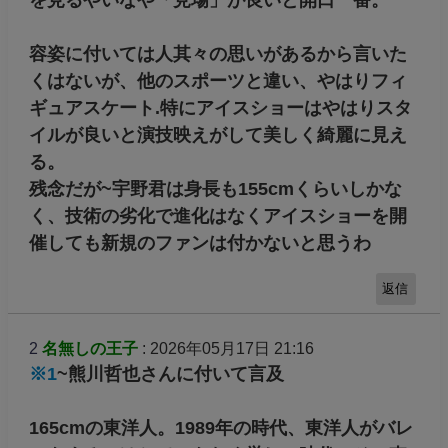
容姿に付いては人其々の思いがあるから言いた
くはないが、他のスポーツと違い、やはりフィ
ギュアスケート.特にアイスショーはやはりスタ
イルが良いと演技映えがして美しく綺麗に見え
る。
残念だが~宇野君は身長も155cmくらいしかな
く、技術の劣化で進化はなくアイスショーを開
催しても新規のファンは付かないと思うわ
返信
2
名無しの王子
: 2026年05月17日 21:16
※1
~熊川哲也さんに付いて言及
165cmの東洋人。1989年の時代、東洋人がバレ