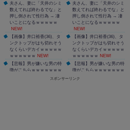
夫さん、妻に「天井のシミ
夫さん、妻に「天井のシミ
数えてれば終わるでな」と
数えてれば終わるでな」と
押し倒されて性行為 → 凄
押し倒されて性行為 → 凄
いことになるｗｗｗｗｗ
いことになるｗｗｗｗｗ
NEW!
NEW!
【画像】井口裕香(36)、タ
【画像】井口裕香(36)、タ
ンクトップがはち切れそう
ンクトップがはち切れそう
なくらいデカイｗｗｗｗｗ
なくらいデカイｗｗｗｗｗ
ｗｗｗｗｗｗ
NEW!
ｗｗｗｗｗｗ
NEW!
【悲報】男が嫌いな男の特
【悲報】男が嫌いな男の特
徴がこちらｗｗｗｗｗｗｗ
徴がこちらｗｗｗｗｗｗｗ
ｗｗｗ
NEW!
ｗｗｗ
NEW!
スポンサーリンク
Powered by livedoor 相互
Powered by livedoor 相互
RSS
RSS