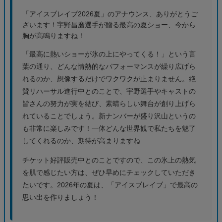
「アイスブレイブ2026夏」のアナウンス、ありがとうご
ざいます！宇野昌磨選手が贈る最高の夏ショー、今から
胸が高鳴りますね！
「最高に熱いショーが氷の上にやってくる！」という言
葉の通り、どんな情熱的なパフォーマンスが繰り広げら
れるのか、想像するだけでワクワクが止まりません。絶
賛リハーサル進行中とのことで、宇野選手やキャストの
皆さんの努力が実を結び、素晴らしい舞台が創り上げら
れていることでしょう。新ナンバーが盛り沢山というの
も非常に楽しみです！一体どんな世界観で私たちを魅了
してくれるのか、期待が高まりますね
チケット好評販売中とのことですので、この氷上の熱気
を肌で感じたい方は、ぜひ早めにチェックしていただき
たいです。2026年の夏は、「アイスブレイブ」で最高の
思い出を作りましょう！