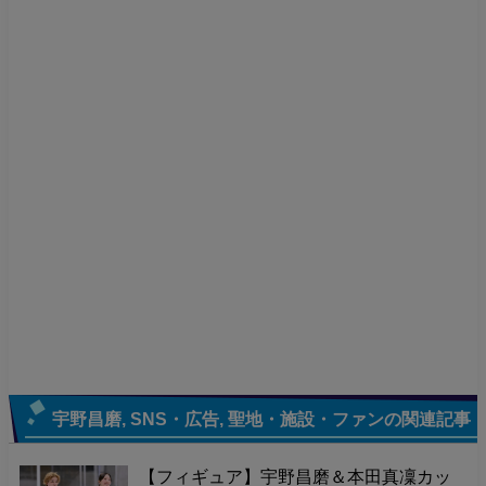
宇野昌磨
,
SNS・広告
,
聖地・施設・ファン
の関連記事
【フィギュア】宇野昌磨＆本田真凜カッ