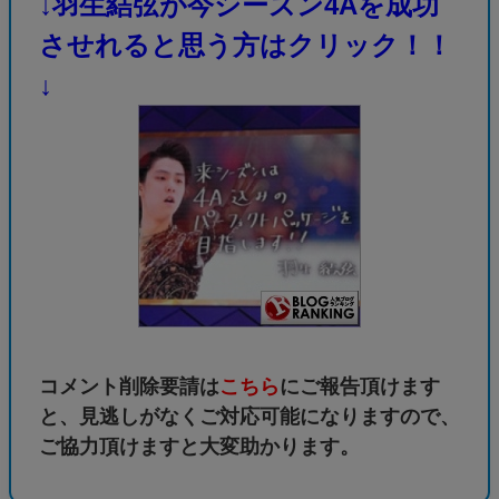
↓羽生結弦が今シーズン4Aを成功
させれると思う方はクリック！！
↓
コメント削除要請は
こちら
にご報告頂けます
と、見逃しがなくご対応可能になりますので、
ご協力頂けますと大変助かります。