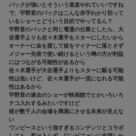
バックが強いとそういう道楽やれていいですね
で、宇野君のバックはこんな赤字わかり切って
いるショーとどういう目的でやってるん？
宇野君のバックと同じ電通の仕業としたら、大
谷選手よりも佐々木選手をスターにしたいから
オーナーに金を渡して彼をマイナーに落とさず
メジャー先発で使い続けるという噂の方が利益
にはつながる可能性があるから
佐々木選手が大谷選手よりもスターに駆る可能
性は低いけど、佐々木選手が一流になれる可能
性はあるから
宇野君の過去のショーが映画館でとかいろいろ
テコ入れするみたいですけど
彼が数千人の会場を満員にさせる未来が見えな
い
ワンピースという強すぎるコンテンツとコラボ
しても、客は入らず、ワンピファンに失望しか