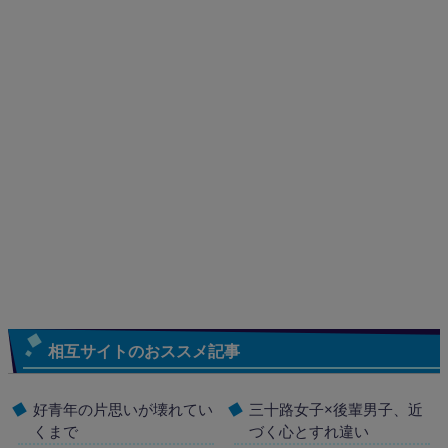
相互サイトのおススメ記事
好青年の片思いが壊れてい
三十路女子×後輩男子、近
くまで
づく心とすれ違い