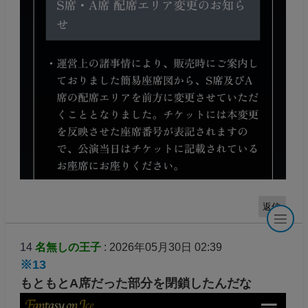
返信
14
名無しの王子
: 2026年05月30日 02:39
※13
もともとA席だった部分を閉鎖したんだな