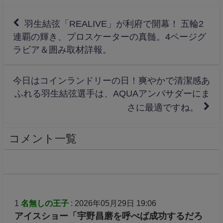
羽生結弦「REALIVE」が利府で開幕！ 五輪2
連覇の輝き、プロスケーターの真髄。4ページグ
ラビア＆囲み取材詳報。
今日はコインランドリーの日！爽やかで清潔感あ
ふれる羽生結弦選手は、AQUAアンバサダーにま
さに最適ですね。
コメント一覧
1
名無しの王子
: 2026年05月29日 19:06
アイスショー「宇野昌磨を呼べば成功するだろ