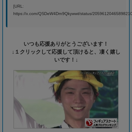
[URL:
https://x.com/QSDeW4Dm9Qkywwt/status/20596120465898210
いつも応援ありがとうございます！
↓１クリックして応援して頂けると、凄く嬉し
いです！↓