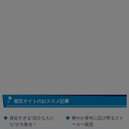
相互サイトのおススメ記事
身近すぎる“厄介な人た
爽やか青年に忍び寄るスト
ち”が大集合！
ーカー疑惑