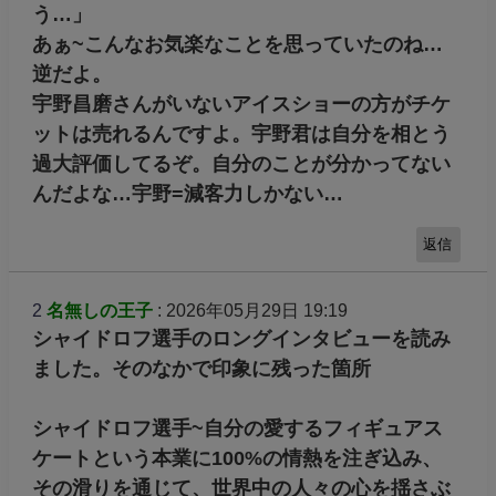
う…」
あぁ~こんなお気楽なことを思っていたのね…
逆だよ。
宇野昌磨さんがいないアイスショーの方がチケ
ットは売れるんですよ。宇野君は自分を相とう
過大評価してるぞ。自分のことが分かってない
んだよな…宇野=減客力しかない…
返信
2
名無しの王子
: 2026年05月29日 19:19
シャイドロフ選手のロングインタビューを読み
ました。そのなかで印象に残った箇所
シャイドロフ選手~自分の愛するフィギュアス
ケートという本業に100%の情熱を注ぎ込み、
その滑りを通じて、世界中の人々の心を揺さぶ