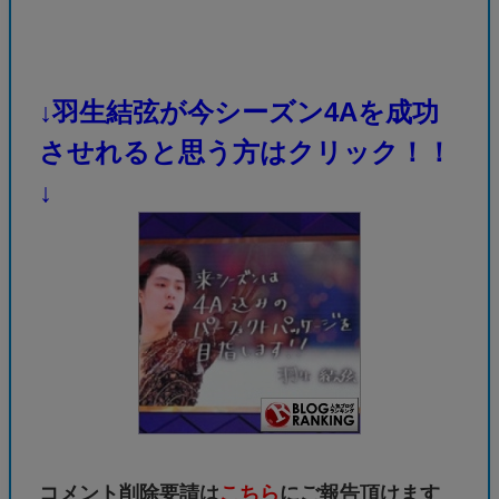
↓羽生結弦が今シーズン4Aを成功
させれると思う方はクリック！！
↓
コメント削除要請は
こちら
にご報告頂けます