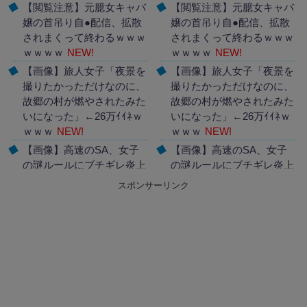
【閲覧注意】元臆女キャバ
【閲覧注意】元臆女キャバ
嬢の首吊り自●配信、拡散
嬢の首吊り自●配信、拡散
されまくって終わるｗｗｗ
されまくって終わるｗｗｗ
ｗｗｗｗ
NEW!
ｗｗｗｗ
NEW!
【画像】旅人女子「夜景を
【画像】旅人女子「夜景を
撮りたかっただけなのに、
撮りたかっただけなのに、
故郷の村が燃やされたみた
故郷の村が燃やされたみた
いになった」←26万ｲｲﾈｗ
いになった」←26万ｲｲﾈｗ
ｗｗｗ
NEW!
ｗｗｗ
NEW!
【画像】高速のSA、女子
【画像】高速のSA、女子
の謎ルールにブチギレ炎上
の謎ルールにブチギレ炎上
ｗｗｗｗｗｗｗｗｗｗｗｗ
ｗｗｗｗｗｗｗｗｗｗｗｗ
スポンサーリンク
ｗ
NEW!
ｗ
NEW!
Powered by livedoor 相互
Powered by livedoor 相互
RSS
RSS