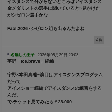
イスダンスで分からないところはアイスダンス
金メダリストの選手に聞いていると~見かけた
がシゼロン選手かな
FaoI.2026~シゼロン組も出るんだよね
返信
5
名無しの王子
: 2026年05月29日 20:03
宇野「Ice.brave」続編
宇野×本田真凜~演目はアイスダンスプログラム
だって
アイスショー続編でアイスダンスの練習をする
んだ。
で.チケット見てみたら￥28.000