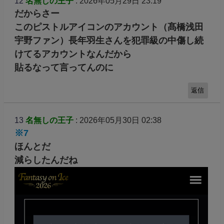
12
名無しの王子
: 2026年05月29日 23:19
だからさー
このピストルアイコンのアカウント（髙橋浅田
宇野ファン）長年羽生さんを犯罪級の中傷し続
けてるアカウントなんだから
貼るなって言ってんのに
返信
13
名無しの王子
: 2026年05月30日 02:38
※7
ほんとだ
減らしたんだね