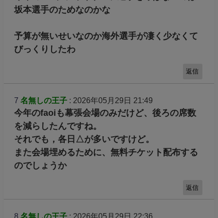
坂本選手のためなのかな
予算が無いせいなのか海外選手が凄く少なくて
びっくりしたわ
返信
7
名無しの王子
: 2026年05月29日 21:49
今年のfaoiも幕張会場のみだけど、後ろの席数
を減らしたんですね。
それでも，各日△が多いですけど。
また会場埋めるために、無料チケット配布する
のでしょうか
返信
8
名無しの王子
: 2026年05月29日 22:36