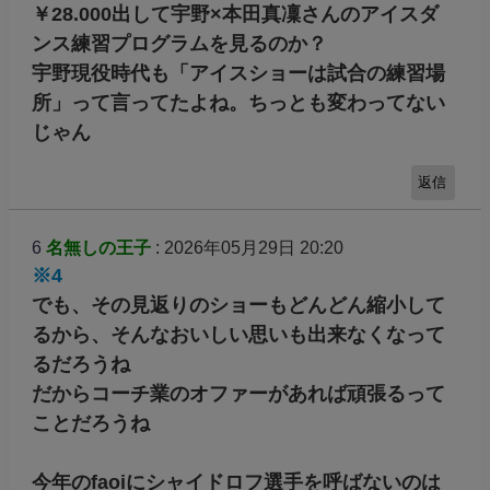
￥28.000出して宇野×本田真凜さんのアイスダ
ンス練習プログラムを見るのか？
宇野現役時代も「アイスショーは試合の練習場
所」って言ってたよね。ちっとも変わってない
じゃん
返信
6
名無しの王子
: 2026年05月29日 20:20
※4
でも、その見返りのショーもどんどん縮小して
るから、そんなおいしい思いも出来なくなって
るだろうね
だからコーチ業のオファーがあれば頑張るって
ことだろうね
今年のfaoiにシャイドロフ選手を呼ばないのは