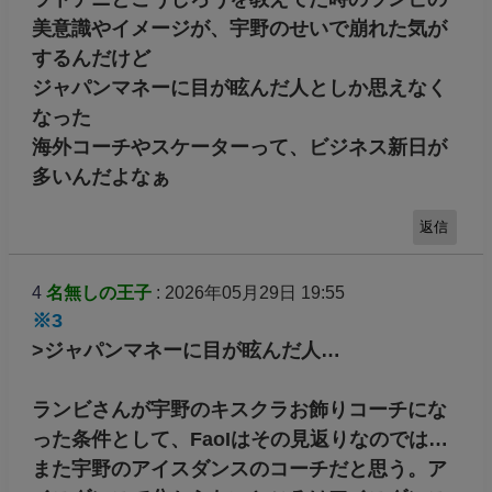
美意識やイメージが、宇野のせいで崩れた気が
するんだけど
ジャパンマネーに目が眩んだ人としか思えなく
なった
海外コーチやスケーターって、ビジネス新日が
多いんだよなぁ
返信
4
名無しの王子
: 2026年05月29日 19:55
※3
>ジャパンマネーに目が眩んだ人…
ランビさんが宇野のキスクラお飾りコーチにな
った条件として、FaoIはその見返りなのでは…
また宇野のアイスダンスのコーチだと思う。ア