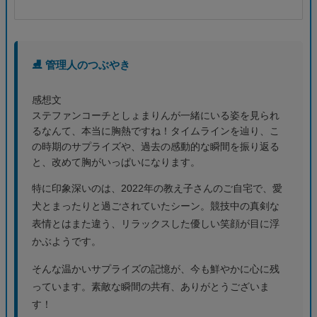
⛸️ 管理人のつぶやき
感想文
ステファンコーチとしょまりんが一緒にいる姿を見られ
るなんて、本当に胸熱ですね！タイムラインを辿り、こ
の時期のサプライズや、過去の感動的な瞬間を振り返る
と、改めて胸がいっぱいになります。
特に印象深いのは、2022年の教え子さんのご自宅で、愛
犬とまったりと過ごされていたシーン。競技中の真剣な
表情とはまた違う、リラックスした優しい笑顔が目に浮
かぶようです。
そんな温かいサプライズの記憶が、今も鮮やかに心に残
っています。素敵な瞬間の共有、ありがとうございま
す！