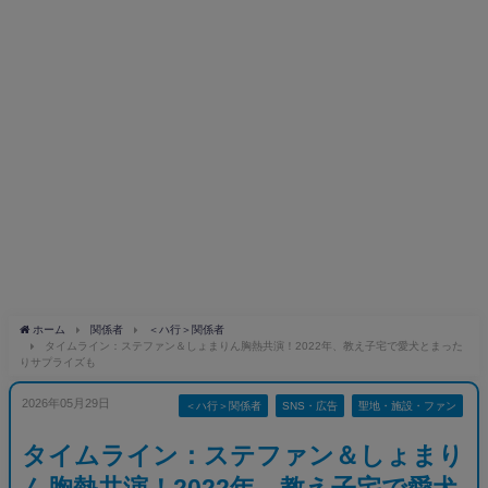
ホーム
関係者
＜ハ行＞関係者
タイムライン：ステファン＆しょまりん胸熱共演！2022年、教え子宅で愛犬とまった
りサプライズも
2026年05月29日
＜ハ行＞関係者
SNS・広告
聖地・施設・ファン
タイムライン：ステファン＆しょまり
ん胸熱共演！2022年、教え子宅で愛犬