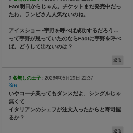
FaoI明日からじゃん。チケットまだ発売中だっ
たわ。ランビさん人気ないのね。
アイスショー~宇野を呼べば成功するだろう…
って宇野が思っていたのならFaoIに宇野を呼べ
ば。どうして出ないのは？
返信
9
名無しの王子
: 2026年05月29日 22:37
※6
いやコーチ業ってもダンスだよ、シングルじゃ
無くて
イタリアンのシェフが注文入ったからと寿司握
るか？
返信