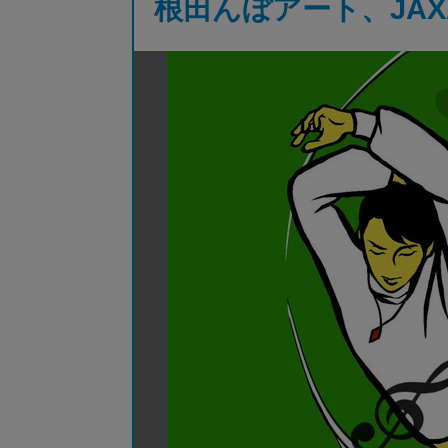
根田んぼアート、JA