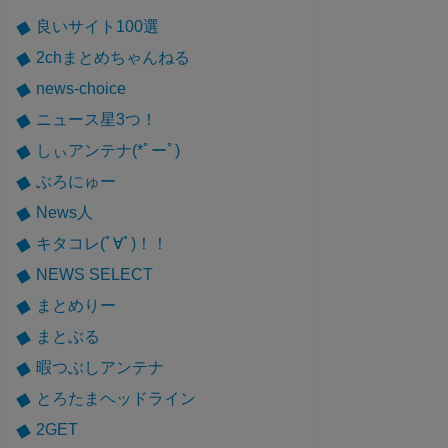
良いサイト100選
2chまとめちゃんねる
news-choice
ニュース星3つ！
しぃアンテナ(*ﾟーﾟ)
ぶろにゅー
News人
キタコレ(ﾟ∀ﾟ)！！
NEWS SELECT
まとめりー
まとぶる
暇つぶしアンテナ
とろたまヘッドライン
2GET