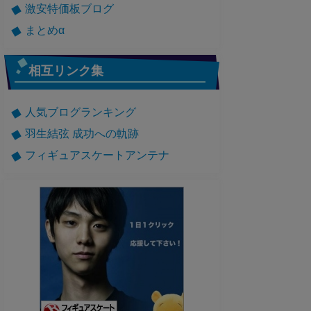
激安特価板ブログ
まとめα
相互リンク集
人気ブログランキング
羽生結弦 成功への軌跡
フィギュアスケートアンテナ