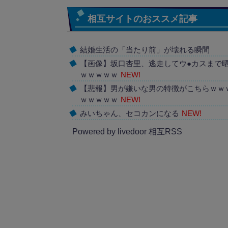
相互サイトのおススメ記事
結婚生活の「当たり前」が壊れる瞬間
【画像】坂口杏里、逃走してウ●カスまで
ｗｗｗｗｗ
NEW!
【悲報】男が嫌いな男の特徴がこちらｗｗ
ｗｗｗｗｗ
NEW!
みいちゃん、セコカンになる
NEW!
Powered by livedoor 相互RSS