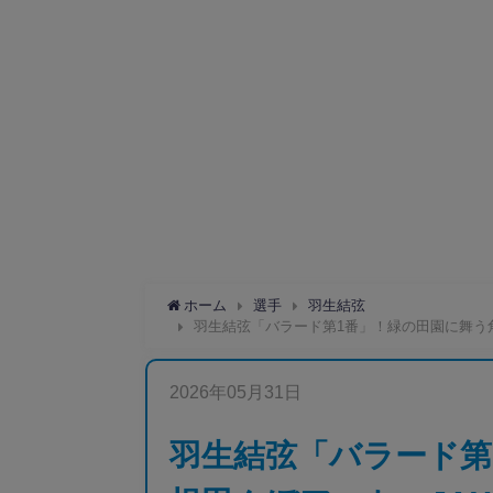
ホーム
選手
羽生結弦
羽生結弦「バラード第1番」！緑の田園に舞う
2026年05月31日
羽生結弦「バラード第