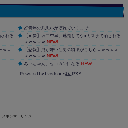
好青年の片思いが壊れていくまで
晒される
【画像】坂口杏里、逃走してウ●カスまで晒される
ｗｗｗｗｗ
NEW!
ｗｗｗ
【悲報】男が嫌いな男の特徴がこちらｗｗｗｗｗ
ｗｗｗｗｗ
NEW!
みいちゃん、セコカンになる
NEW!
Powered by livedoor 相互RSS
スポンサーリンク