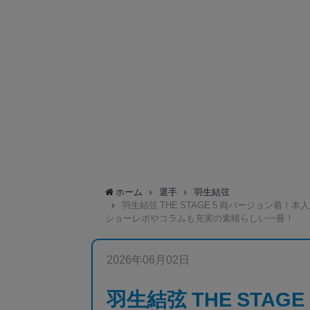
ホーム
選手
羽生結弦
羽生結弦 THE STAGE 5 両バージョン
ショーレポやコラムも充実の素晴らしい一冊！
2026年06月02日
羽生結弦 THE STA