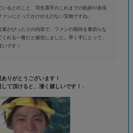
ているとのこと、羽生選手のこれまでの軌跡や表現
ファンにとってかけがえのない宝物ですね。
言葉がぴったりの内容で、ファンの期待を裏切らな
てくれる一冊だと確信しました。早く手にとって、
ぱいです！
援ありがとうございます！
援して頂けると、凄く嬉しいです！↓