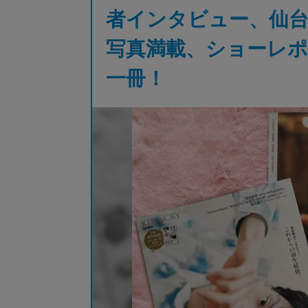
者インタビュー、仙
写真満載、ショーレ
一冊！