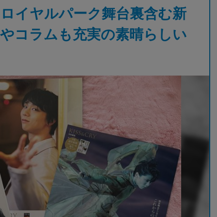
台ロイヤルパーク舞台裏含む新
ポやコラムも充実の素晴らしい