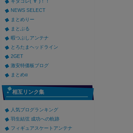
キタコレ(ﾟ∀ﾟ)！！
NEWS SELECT
まとめりー
まとぶる
暇つぶしアンテナ
とろたまヘッドライン
2GET
激安特価板ブログ
まとめα
相互リンク集
人気ブログランキング
羽生結弦 成功への軌跡
フィギュアスケートアンテナ