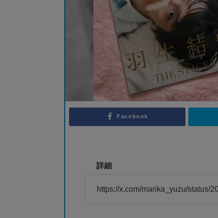
Facebook
詳細
https://x.com/marika_yuzu/status