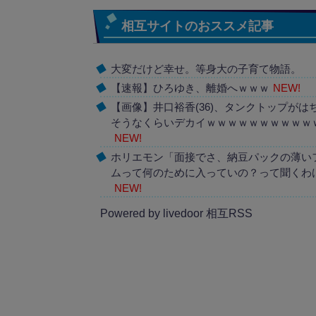
相互サイトのおススメ記事
大変だけど幸せ。等身大の子育て物語。
【速報】ひろゆき、離婚へｗｗｗ
NEW!
【画像】井口裕香(36)、タンクトップがは
そうなくらいデカイｗｗｗｗｗｗｗｗｗｗ
NEW!
ホリエモン「面接でさ、納豆パックの薄い
ムって何のために入っていの？って聞くわ
NEW!
Powered by livedoor 相互RSS