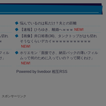
悩んでいるのは私だけ？夫との距離
【速報】ひろゆき、離婚へｗｗｗ
NEW!
ち切れ
【画像】井口裕香(36)、タンクトップがはち切れ
ｗ
そうなくらいデカイｗｗｗｗｗｗｗｗｗｗｗ
NEW!
フィル
ホリエモン「面接でさ、納豆パックの薄いフィル
け」
ムって何のために入っていの？って聞くわけ」
NEW!
Powered by livedoor 相互RSS
スポンサーリンク