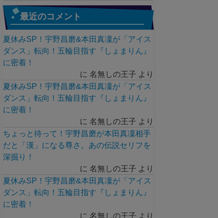
最近のコメント
夏休みSP！宇野昌磨&本田真凜が「アイス
ダンス」転向！五輪目指す『しょまりん』
に密着！
に
名無しの王子
より
夏休みSP！宇野昌磨&本田真凜が「アイス
ダンス」転向！五輪目指す『しょまりん』
に密着！
に
名無しの王子
より
ちょっと待って！宇野昌磨が本田真凜相手
だと「漢」になる尊さ。あの伝説セリフを
深掘り！
に
名無しの王子
より
夏休みSP！宇野昌磨&本田真凜が「アイス
ダンス」転向！五輪目指す『しょまりん』
に密着！
に
名無しの王子
より