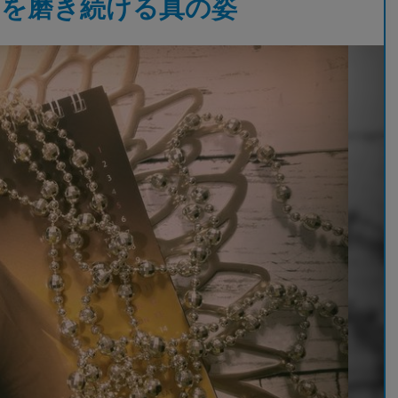
己を磨き続ける真の姿