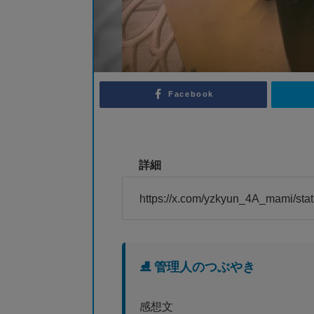
Facebook
詳細
https://x.com/yzkyun_4A_mami/st
⛸️ 管理人のつぶやき
感想文