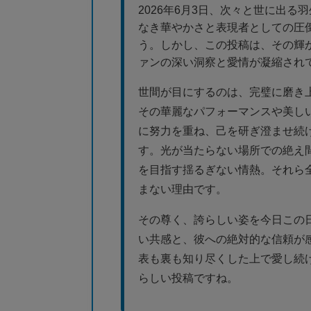
2026年6月3日、次々と世に出
なき華やかさと表現者としての圧
う。しかし、この投稿は、その輝
ァンの深い洞察と愛情が凝縮され
世間が目にするのは、完璧に磨き
その華麗なパフォーマンスや美し
に努力を重ね、己を研ぎ澄ませ続
す。光が当たらない場所での絶え
を目指す揺るぎない情熱。それら
まない理由です。
その尊く、誇らしい姿を今日この
い共感と、彼への絶対的な信頼が
表も裏も知り尽くした上で愛し続
らしい投稿ですね。