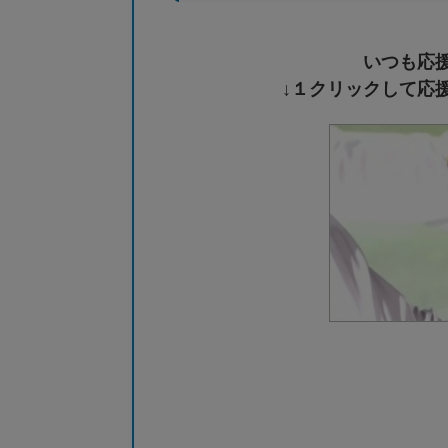
いつも応
↓１クリックして応