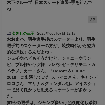
木下グループ=日本スケート連盟~手を組んで
ね…
返信
12
名無しの王子
: 2026年06月07日 12:18
おおまか、羽生選手後のスケーターより、羽生
選手前のスケーターの方が、競技時代から魅力
的な演技するんだよね～
シェイやハビもそうだけど、ショニーやラン
ビ、プル様やヤグ様、パパシゼ・テサモエ・カ
ペラノ、カートさん、「Heroes＆Future
2018」に出演していた ストイコさん、キャンデ
ロロさん、マリナ＆グェンダル組... アイスショ
ーで見て良かった思えるスケーターが多かっ
た。
(昨今の選手は、ジャンプ多いけど誤魔化し踏切