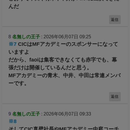
んだ
返信
8
名無しの王子
: 2026年06月07日 09:25
※7
CICはMFアカデミーのスポンサーになって
いますよ
だから、faoiは集客できなくても赤字でも、幕
張だけは開催しているんだと思う。
MFアカデミーの青木、中井、中田は常連メンバ
ーです。
返信
9
名無しの王子
: 2026年06月07日 09:33
※8
そしてCIC真壁社長やMFアカデミー中庭コーチ