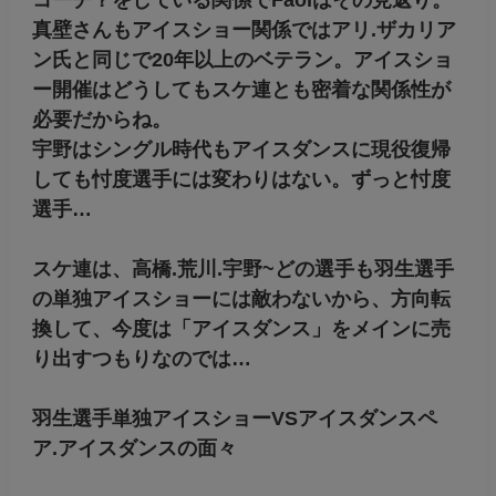
真壁さんもアイスショー関係ではアリ.ザカリア
ン氏と同じで20年以上のベテラン。アイスショ
ー開催はどうしてもスケ連とも密着な関係性が
必要だからね。
宇野はシングル時代もアイスダンスに現役復帰
しても忖度選手には変わりはない。ずっと忖度
選手…
スケ連は、高橋.荒川.宇野~どの選手も羽生選手
の単独アイスショーには敵わないから、方向転
換して、今度は「アイスダンス」をメインに売
り出すつもりなのでは…
羽生選手単独アイスショーVSアイスダンスペ
ア.アイスダンスの面々