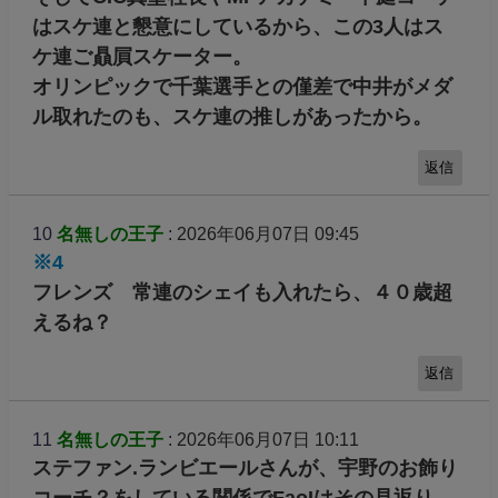
はスケ連と懇意にしているから、この3人はス
ケ連ご贔屓スケーター。
オリンピックで千葉選手との僅差で中井がメダ
ル取れたのも、スケ連の推しがあったから。
返信
10
名無しの王子
: 2026年06月07日 09:45
※4
フレンズ 常連のシェイも入れたら、４０歳超
えるね？
返信
11
名無しの王子
: 2026年06月07日 10:11
ステファン.ランビエールさんが、宇野のお飾り
コーチ？をしている関係でFaoIはその見返り。