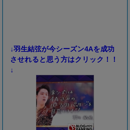
↓羽生結弦が今シーズン4Aを成功
させれると思う方はクリック！！
↓