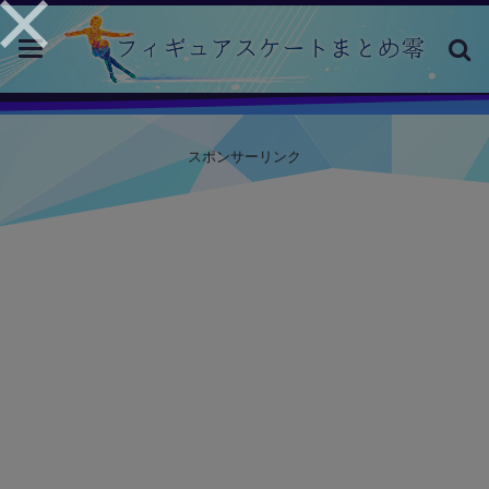
toggle
navigation
スポンサーリンク