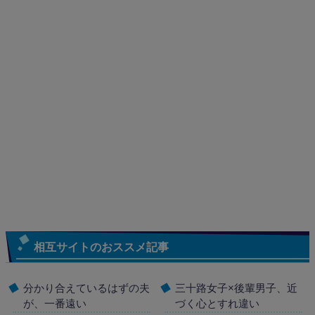
相互サイトのおススメ記事
分かり合えているはずの夫
三十路女子×後輩男子、近
が、一番遠い
づく心とすれ違い