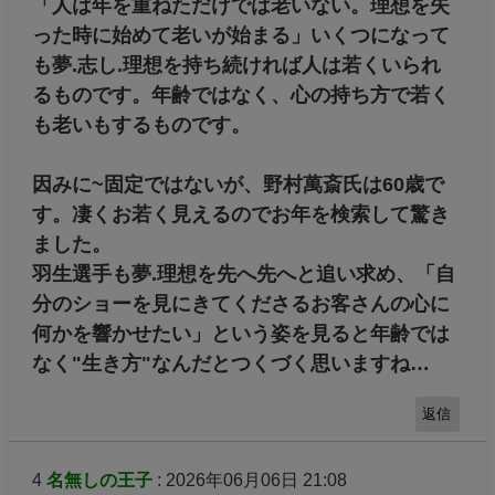
「人は年を重ねただけでは老いない。理想を失
った時に始めて老いが始まる」いくつになって
も夢.志し.理想を持ち続ければ人は若くいられ
るものです。年齢ではなく、心の持ち方で若く
も老いもするものです。
因みに~固定ではないが、野村萬斎氏は60歳で
す。凄くお若く見えるのでお年を検索して驚き
ました。
羽生選手も夢.理想を先へ先へと追い求め、「自
分のショーを見にきてくださるお客さんの心に
何かを響かせたい」という姿を見ると年齢では
なく"生き方"なんだとつくづく思いますね…
返信
4
名無しの王子
: 2026年06月06日 21:08