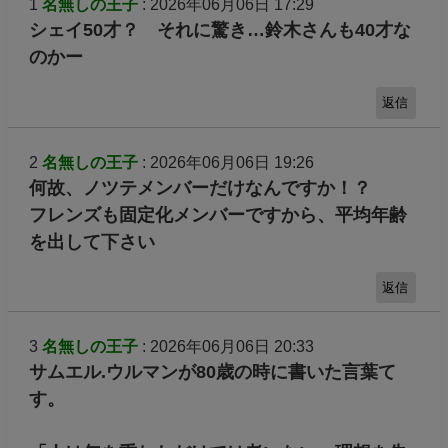
1
名無しの王子
: 2026年06月06日 17:29
シェイ50才？ それに驚き…鈴木さんも40才な
のかー
返信
2
名無しの王子
: 2026年06月06日 19:26
何故、ノツテメンバーだけなんですか！？
フレンズも固定化メンバーですから、平均年齢
を出して下さい
返信
3
名無しの王子
: 2026年06月06日 20:33
サムエル.ウルマンが80歳の時に書いた言葉て
す。