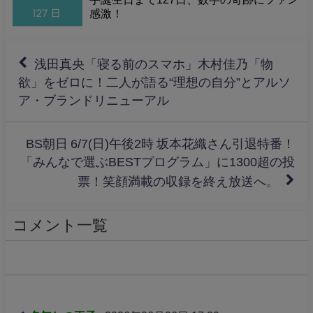
感激！
浅田真央「寝る前のスマホ」木村佳乃「物
欲」をゼロに！二人が語る“理想の自分”とアルソ
ア・ブランドリニューアル
BS朝日 6/7(日)午後2時 坂本花織さん引退特番！
「みんなで選ぶBESTプログラム」に1300超の投
票！笑顔満載の収録を終え放送へ。
コメント一覧