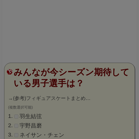
みんなが今シーズン期待して
いる男子選手は？
→
(参考)フィギュアスケートまとめ…
(複数選択可能)
羽生結弦
宇野昌磨
ネイサン・チェン