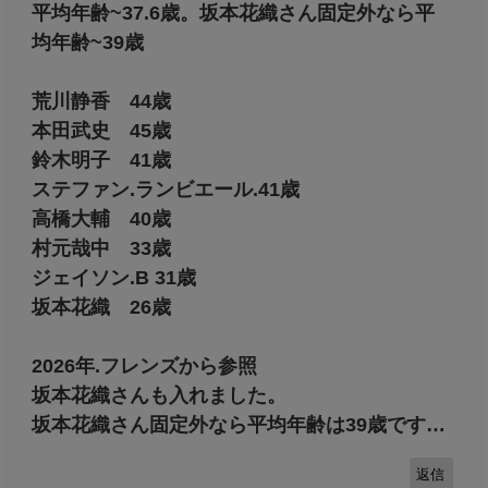
平均年齢~37.6歳。坂本花織さん固定外なら平
均年齢~39歳
荒川静香 44歳
本田武史 45歳
鈴木明子 41歳
ステファン.ランビエール.41歳
高橋大輔 40歳
村元哉中 33歳
ジェイソン.B 31歳
坂本花織 26歳
2026年.フレンズから参照
坂本花織さんも入れました。
坂本花織さん固定外なら平均年齢は39歳です…
返信