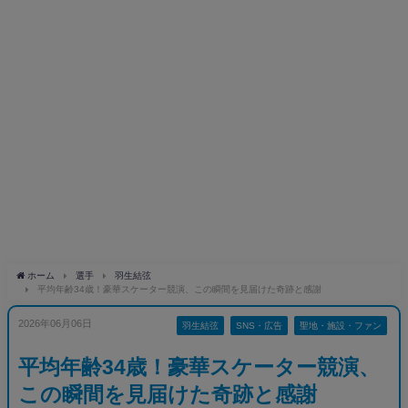
ホーム
選手
羽生結弦
平均年齢34歳！豪華スケーター競演、この瞬間を見届けた奇跡と感謝
2026年06月06日
羽生結弦
SNS・広告
聖地・施設・ファン
平均年齢34歳！豪華スケーター競演、
この瞬間を見届けた奇跡と感謝