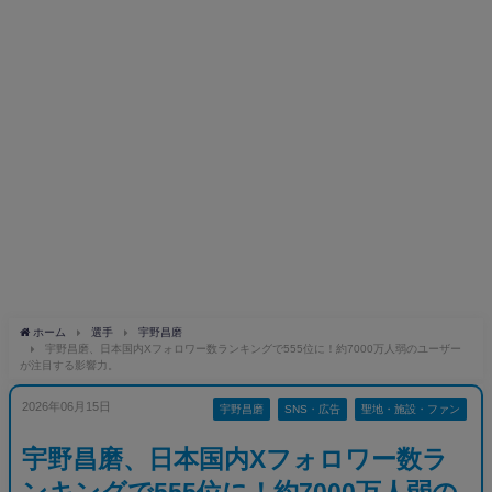
ホーム
選手
宇野昌磨
宇野昌磨、日本国内Xフォロワー数ランキングで555位に！約7000万人弱のユーザー
が注目する影響力。
2026年06月15日
宇野昌磨
SNS・広告
聖地・施設・ファン
宇野昌磨、日本国内Xフォロワー数ラ
ンキングで555位に！約7000万人弱の