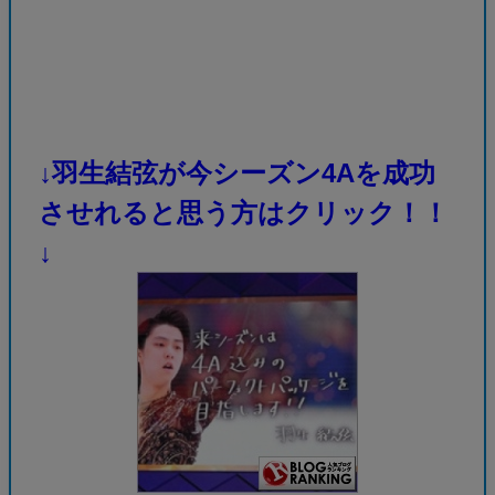
↓羽生結弦が今シーズン4Aを成功
させれると思う方はクリック！！
↓