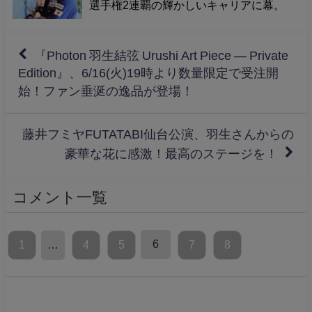
選手権2連覇の輝かしいキャリアに幕。
『Photon 羽生結弦 Urushi Art Piece ― Private
Edition』、6/16(火)19時より数量限定で受注開
始！ファン垂涎の逸品が登場！
藤井フミヤFUTATABI仙台公演、羽生さんからの
豪華な花に感激！最高のステージを！
コメント一覧
6
1
…
4
5
7
8