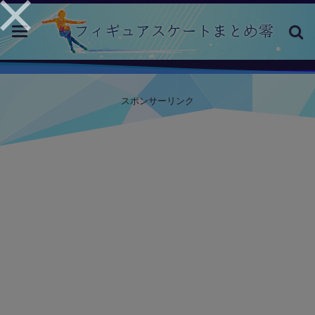
toggle
navigation
スポンサーリンク