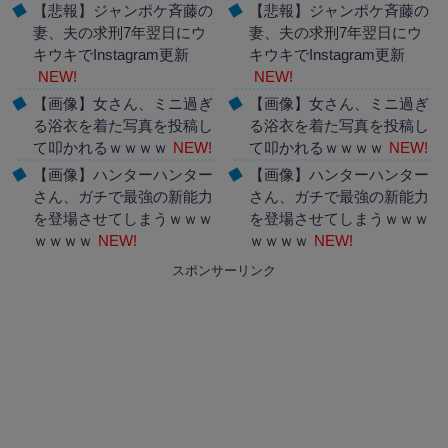
【悲報】ジャンポケ斉藤の
【悲報】ジャンポケ斉藤の
妻、夫の求刑7年翌日にウ
妻、夫の求刑7年翌日にウ
キウキでInstagram更新
キウキでInstagram更新
NEW!
NEW!
【画像】女さん、ミニ過ぎ
【画像】女さん、ミニ過ぎ
る浴衣を着た写真を投稿し
る浴衣を着た写真を投稿し
て叩かれるｗｗｗｗ
NEW!
て叩かれるｗｗｗｗ
NEW!
【画像】ハンターハンター
【画像】ハンターハンター
さん、ガチで最強の新能力
さん、ガチで最強の新能力
を登場させてしまうｗｗｗ
を登場させてしまうｗｗｗ
ｗｗｗｗ
NEW!
ｗｗｗｗ
NEW!
スポンサーリンク
Powered by livedoor 相互
Powered by livedoor 相互
RSS
RSS