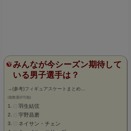
みんなが今シーズン期待して
いる男子選手は？
→
(参考)フィギュアスケートまとめ…
(複数選択可能)
羽生結弦
宇野昌磨
ネイサン・チェン