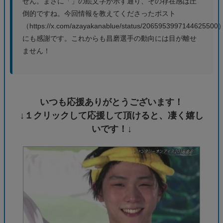
せん。まさに「」の絵文字が示す通り、その存在感は圧
倒的ですね。今回情報を教えてくださったポスト
（https://x.com/azayakanablue/status/2065953997144625500
にも感謝です。これからも昌磨選手の動向には目が離せ
ません！
いつも応援ありがとうございます！
↓１クリックして応援して頂けると、凄く嬉し
いです！↓