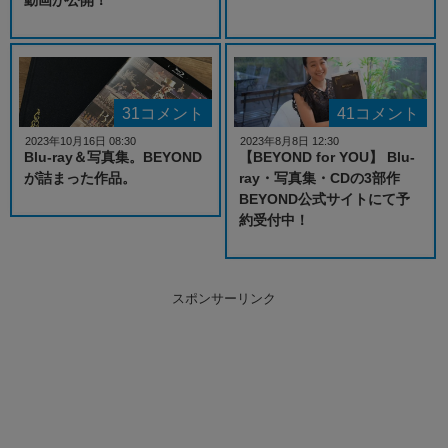
31コメント
41コメント
2023年10月16日 08:30
2023年8月8日 12:30
Blu-ray＆写真集。BEYOND
【BEYOND for YOU】 Blu-
が詰まった作品。
ray・写真集・CDの3部作
BEYOND公式サイトにて予
約受付中！
スポンサーリンク