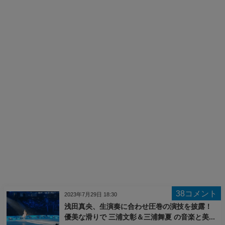
38コメント
2023年7月29日 18:30
浅田真央、生演奏に合わせ圧巻の演技を披露！
優美な滑りで 三浦文彰＆三浦舞夏 の音楽と美...