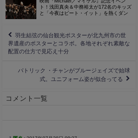
映画『Michael／マイケル』記念イベン
ト！浅田真央＆中務裕太が172名のキッズ
と「今夜はビート・イット」を熱くダン
ス！「パワー感じた」「マイケルも喜
ぶ」感動の一夜
羽生結弦の仙台観光ポスターが北九州市の世
界遺産のポスターとコラボ。各地それぞれ素敵な
配置の仕方で見応え十分
パトリック ・チャンがブルージェイズで始球
式。ユニフォーム姿が似合ってる
コメント一覧