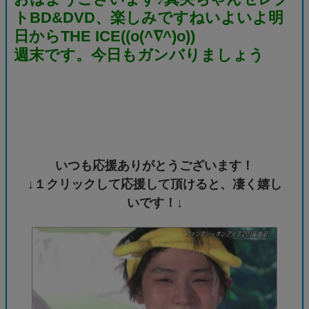
トBD&DVD、楽しみですねいよいよ明
日からTHE ICE((o(^∇^)o))
週末です。今日もガンバりましょう
いつも応援ありがとうございます！
↓１クリックして応援して頂けると、凄く嬉し
いです！↓