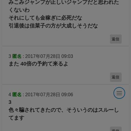
みこみジャンプが正しいジャンプだと思われた
くないわ
それにしても金稼ぎに必死だな
引退後は佳菜子の方が大成しそうだな
返信
3
匿名
: 2017年07月28日 09:03
また 40倍の予約て来るよ
返信
4
匿名
: 2017年07月28日 09:06
3
色々騙されてきたので、そういうのはスルーし
てます