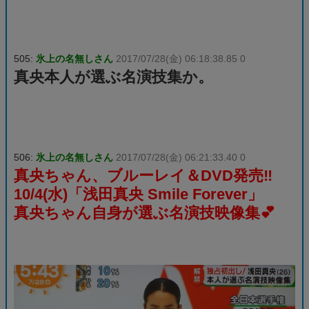
505:
氷上の名無しさん
2017/07/28(金) 06:18:38.85 0
真央本人が選ぶ名演技集か。
506:
氷上の名無しさん
2017/07/28(金) 06:21:33.40 0
真央ちゃん、ブルーレイ＆DVD発売‼️
10/4(水)「浅田真央 Smile Forever」
真央ちゃん自身が選ぶ名演技映像集💕