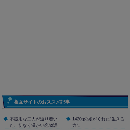
相互サイトのおススメ記事
不器用な二人が辿り着い
1420gの娘がくれた“生きる
た、切なく温かい恋物語
力”。