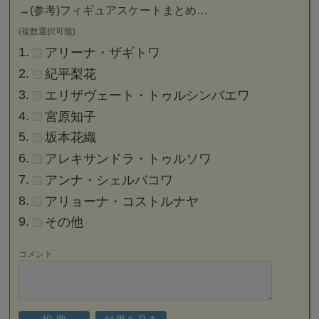
→
(参考)フィギュアスケートまとめ…
(複数選択可能)
アリーナ・ザギトワ
紀平梨花
エリザヴェート・トゥルシンバエワ
宮原知子
坂本花織
アレキサンドラ・トゥルソワ
アンナ・シェルバコワ
アリョーナ・コストルナヤ
その他
コメント