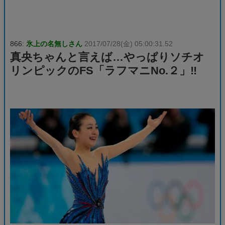
866:
氷上の名無しさん
2017/07/28(金) 05:00:31.52
真央ちゃんと言えば…やっぱりソチオ
リンピックのFS「ラフマニNo.２」‼️