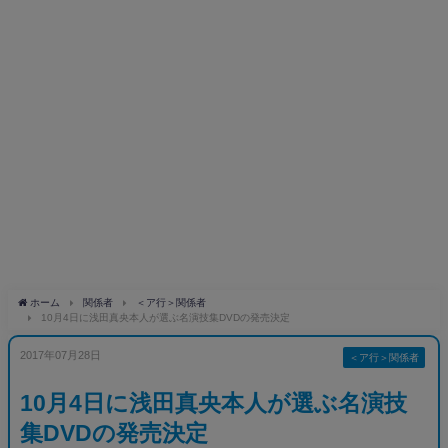
ホーム
関係者
＜ア行＞関係者
10月4日に浅田真央本人が選ぶ名演技集DVDの発売決定
2017年07月28日
＜ア行＞関係者
10月4日に浅田真央本人が選ぶ名演技
集DVDの発売決定