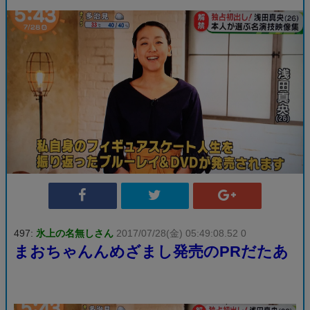
497:
氷上の名無しさん
2017/07/28(金) 05:49:08.52 0
まおちゃんんめざまし発売のPRだたあ