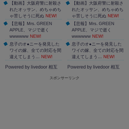
【動画】大阪府警に射殺さ
【動画】大阪府警に射殺さ
れたオッサン、めちゃめち
れたオッサン、めちゃめち
ゃ苦しそうに死ぬ
NEW!
ゃ苦しそうに死ぬ
NEW!
【悲報】Mrs. GREEN
【悲報】Mrs. GREEN
APPLE、マジで逝く
APPLE、マジで逝く
wwwwww
NEW!
wwwwww
NEW!
息子のオ●ニーを発見した
息子のオ●ニーを発見した
ワイの嫁、全ての対応を間
ワイの嫁、全ての対応を間
違えてしまう…
NEW!
違えてしまう…
NEW!
Powered by livedoor 相互
Powered by livedoor 相互
RSS
RSS
スポンサーリンク