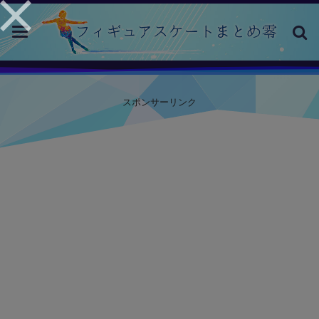
toggle
navigation
スポンサーリンク