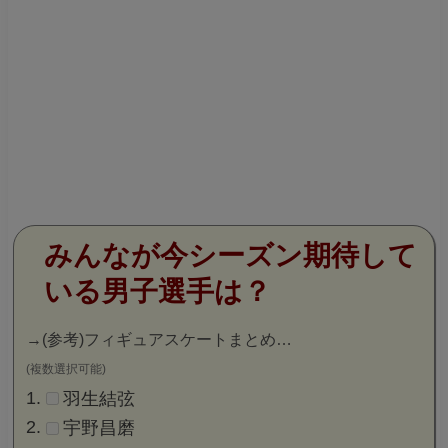
みんなが今シーズン期待して
いる男子選手は？
→
(参考)フィギュアスケートまとめ…
(複数選択可能)
羽生結弦
宇野昌磨