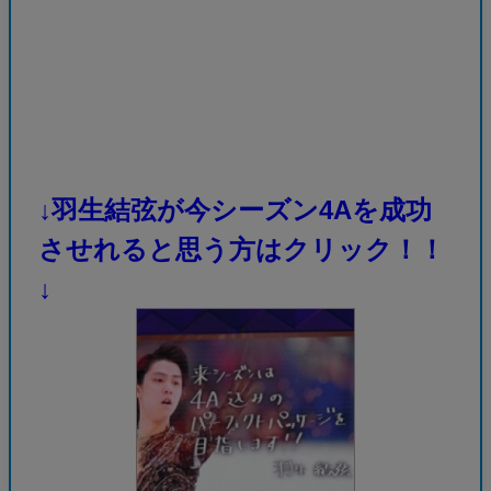
↓羽生結弦が今シーズン4Aを成功
させれると思う方はクリック！！
↓