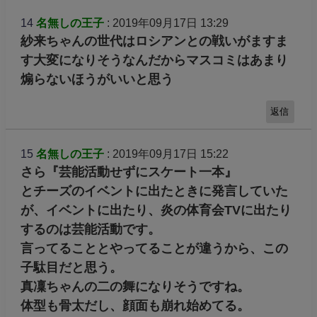
14
名無しの王子
: 2019年09月17日 13:29
紗来ちゃんの世代はロシアンとの戦いがますま
す大変になりそうなんだからマスコミはあまり
煽らないほうがいいと思う
返信
15
名無しの王子
: 2019年09月17日 15:22
さら『芸能活動せずにスケート一本』
とチーズのイベントに出たときに発言していた
が、イベントに出たり、炎の体育会TVに出たり
するのは芸能活動です。
言ってることとやってることが違うから、この
子駄目だと思う。
真凜ちゃんの二の舞になりそうですね。
体型も骨太だし、顔面も崩れ始めてる。