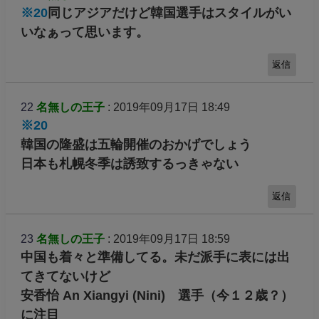
※20
同じアジアだけど韓国選手はスタイルがい
いなぁって思います。
返信
22
名無しの王子
: 2019年09月17日 18:49
※20
韓国の隆盛は五輪開催のおかげでしょう
日本も札幌冬季は誘致するっきゃない
返信
23
名無しの王子
: 2019年09月17日 18:59
中国も着々と準備してる。未だ派手に表には出
てきてないけど
安香怡 An Xiangyi (Nini) 選手（今１２歳？）
に注目