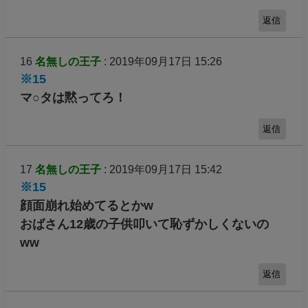
返信
16
名無しの王子
: 2019年09月17日 15:26
※15
マ○タは黙ってろ！
返信
17
名無しの王子
: 2019年09月17日 15:42
※15
顔面崩れ始めてるとかw
おばさん12歳の子供叩いて恥ずかしくないの
ww
返信