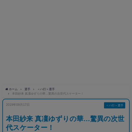
ホーム
選手
＜ハ行＞選手
本田紗来 真凜ゆずりの華…驚異の次世代スケーター！
2019年09月17日
＜ハ行＞選手
本田紗来 真凜ゆずりの華…驚異の次世
代スケーター！