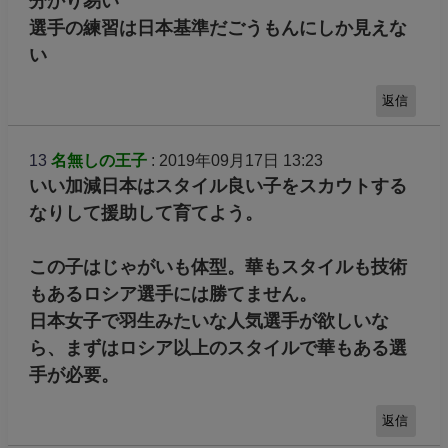
分かり易い
選手の練習は日本基準だごうもんにしか見えな
い
返信
13
名無しの王子
: 2019年09月17日 13:23
いい加減日本はスタイル良い子をスカウトする
なりして援助して育てよう。
この子はじゃがいも体型。華もスタイルも技術
もあるロシア選手には勝てません。
日本女子で羽生みたいな人気選手が欲しいな
ら、まずはロシア以上のスタイルで華もある選
手が必要。
返信