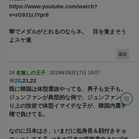
https://www.youtube.com/watch?
v=rG931rJYpr8
華でメダルがとれるのならネ。 目を覚まそう
よスケ連
返信
24
名無しの王子
: 2019年09月17日 19:07
※20
,21,22
既に韓国は体型選抜やってる、男子も女子も。
ジュンファンが典型的な例で、ジュンファンよ
り上の技術で体型イマイチな子が、韓国内選手
権で負けてる。
なのに日本はさ、いまだに低身長＆顔付きキョ