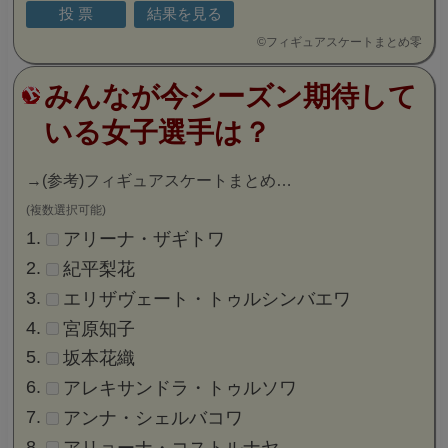
©
フィギュアスケートまとめ零
みんなが今シーズン期待して
いる女子選手は？
→
(参考)フィギュアスケートまとめ…
(複数選択可能)
アリーナ・ザギトワ
紀平梨花
エリザヴェート・トゥルシンバエワ
宮原知子
坂本花織
アレキサンドラ・トゥルソワ
アンナ・シェルバコワ
アリョーナ・コストルナヤ