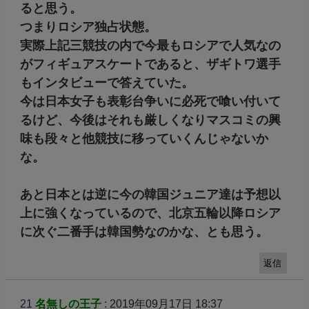
ると思う。
つまりロシア独占状態。
実際上記三競技の内で今最もロシアで人気なの
がフィギュアスケートであると、ザギトワ選手
もインタビューで答えていた。
今は日本女子も表彰台争いに必死で喰い付いて
るけど、今後はそれも厳しくなりマスコミの興
味も段々と他競技に移っていくんじゃないか
な。
あと日本とは逆に今の韓国ジュニア達は予想以
上に強くなっているので、北京五輪以降ロシア
に次ぐ二番手は韓国勢なのかな、とも思う。
返信
21
名無しの王子
: 2019年09月17日 18:37