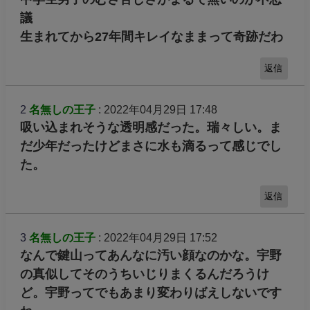
議
生まれてから27年間キレイなままって奇跡だわ
返信
2
名無しの王子
: 2022年04月29日 17:48
吸い込まれそうな透明感だった。瑞々しい。ま
だ少年だったけどまさに水も滴るって感じでし
た。
返信
3
名無しの王子
: 2022年04月29日 17:52
なんで鍵山ってあんなに汚い顔なのかな。宇野
の真似してそのうちいじりまくるんだろうけ
ど。宇野ってでもあまり変わりばえしないです