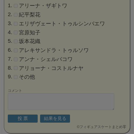
アリーナ・ザギトワ
紀平梨花
エリザヴェート・トゥルシンバエワ
宮原知子
坂本花織
アレキサンドラ・トゥルソワ
アンナ・シェルバコワ
アリョーナ・コストルナヤ
その他
コメント
©
フィギュアスケートまとめ零