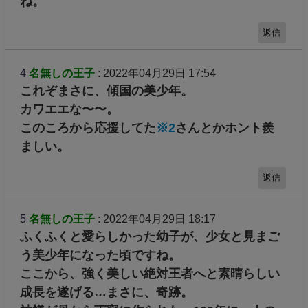
ね。
返信
4
名無しの王子
: 2022年04月29日 17:54
これぞまさに、傾国の美少年。
カワエエな〜〜。
このころから応援してた
※2
さんとかホント羨
ましい。
返信
5
名無しの王子
: 2022年04月29日 18:17
ふくふくと愛らしかった幼子が、少女と見まご
う美少年になった頃ですね。
ここから、強く美しい絶対王者へと素晴らしい
成長を遂げる…まさに、奇跡。