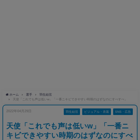
ホーム
選手
羽生結弦
天使「これでも声は低いw」「一番ニキビできやすい時期のはずなのにすべすべ」
2022年04月29日
羽生結弦
ビジュアル・衣装
SNS・広告
天使「これでも声は低いw」「一番ニ
キビできやすい時期のはずなのにすべ