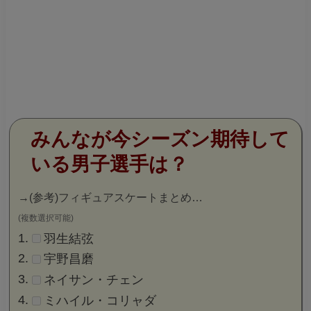
みんなが今シーズン期待して
いる男子選手は？
→
(参考)フィギュアスケートまとめ…
(複数選択可能)
羽生結弦
宇野昌磨
ネイサン・チェン
ミハイル・コリャダ