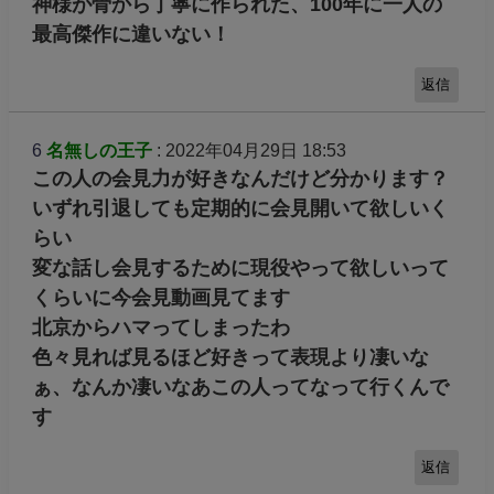
神様が骨から丁寧に作られた、100年に一人の
最高傑作に違いない！
返信
6
名無しの王子
: 2022年04月29日 18:53
この人の会見力が好きなんだけど分かります？
いずれ引退しても定期的に会見開いて欲しいく
らい
変な話し会見するために現役やって欲しいって
くらいに今会見動画見てます
北京からハマってしまったわ
色々見れば見るほど好きって表現より凄いな
ぁ、なんか凄いなあこの人ってなって行くんで
す
返信