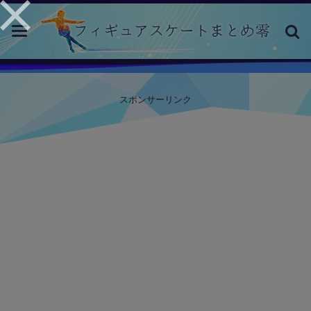
toggle
navigation
スポンサーリンク