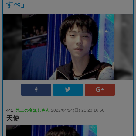
すべ」
441:
氷上の名無しさん
2022/04/24(日) 21:28:16.50
天使