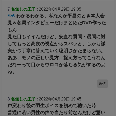
7
名無しの王子
: 2022年04月29日 19:05
※6
わかるわかる、私なんか平昌のとき本人会
見＆各局インタビューだけまとめたDVD作った
もん
見た目もイイんだけど、安直な質問・愚問に対
してもっと高次の視点からスパッと、しかも誠
実かつ丁寧に答えていく聡明さがたまらない。
ああ、モノの正しい見方、捉え方ってこうなん
だなーって目からウロコが落ちる気がするのよ
ね。
返信
8
名無しの王子
: 2022年04月29日 19:45
声変わり後の羽生ボイスを初めて聴いた時
普通に若い男性の声で当たり前なんだけど驚い