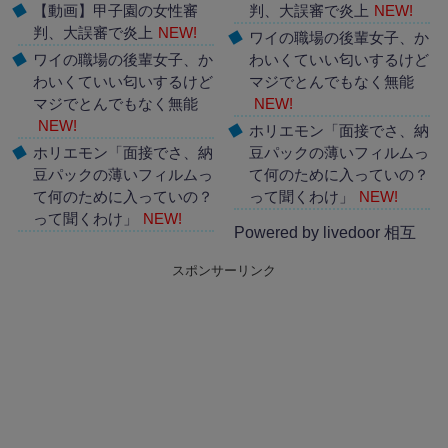
【動画】甲子園の女性審
判、大誤審で炎上
NEW!
判、大誤審で炎上
NEW!
ワイの職場の後輩女子、か
ワイの職場の後輩女子、か
わいくていい匂いするけど
わいくていい匂いするけど
マジでとんでもなく無能
マジでとんでもなく無能
NEW!
NEW!
ホリエモン「面接でさ、納
ホリエモン「面接でさ、納
豆パックの薄いフィルムっ
豆パックの薄いフィルムっ
て何のために入っていの？
て何のために入っていの？
って聞くわけ」
NEW!
って聞くわけ」
NEW!
Powered by livedoor 相互
Powered by livedoor 相互
RSS
スポンサーリンク
RSS