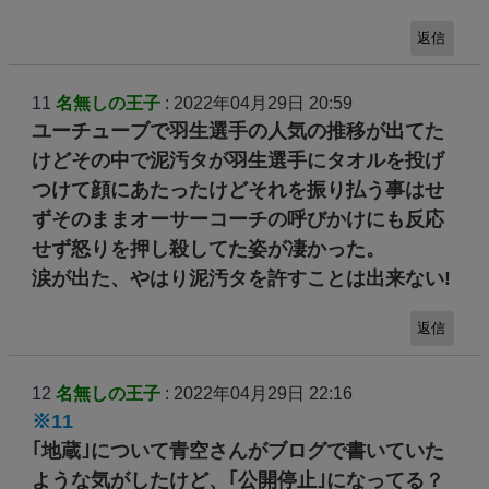
返信
11
名無しの王子
: 2022年04月29日 20:59
ユーチューブで羽生選手の人気の推移が出てた
けどその中で泥汚タが羽生選手にタオルを投げ
つけて顔にあたったけどそれを振り払う事はせ
ずそのままオーサーコーチの呼びかけにも反応
せず怒りを押し殺してた姿が凄かった。
涙が出た、やはり泥汚タを許すことは出来ない!
返信
12
名無しの王子
: 2022年04月29日 22:16
※11
｢地蔵｣について青空さんがブログで書いていた
ような気がしたけど、｢公開停止｣になってる？