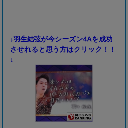
↓羽生結弦が今シーズン4Aを成功
させれると思う方はクリック！！
↓