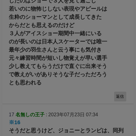
したのはショーで３人を見て過ごし
若いのに物怖じしない表現やアピールは
生粋のショーマンとして成長してきた
からだとも思えるのだけど
３人がアイスショー期間中一緒にいる
のが長いのは日本人スケーターでは唯一
最年少の羽生さんと云う事にも気付き
元々練習時間が短いし物覚えが早い選手
少し教えてもらうだけで直ぐに出来そう
で教えがいがありそうな子だっただろう
とも思われる
返信
17
名無しの王子
: 2023年07月23日 07:34
※16
そうだと思うけど、ジョニーとランビは、同列