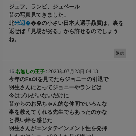
ジェフ、ランビ、ジュベール
昔の写真見てきました。
北
米辺�
��の小さい日本人選手贔屓は、裏を
返せば「見場が劣る」から許せるのでしょう
ね。
返信
16
名無しの王子
: 2023年07月23日 04:13
今年のFaOIを見てたらジョニーの引退で
羽生さんにとってジョニーやランビは
今はプルがいないだけに
昔からのお兄ちゃん的な仲間でいろんな
事を教えてくれる先生でもあったのかな
と長い絆を感じた
羽生さんがエンタテインメント性を発揮