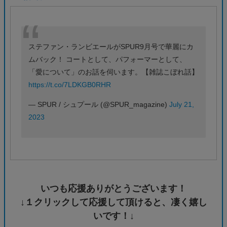
ステファン・ランビエールがSPUR9月号で華麗にカ
ムバック！ コートとして、パフォーマーとして、
「愛について」のお話を伺います。【雑誌こぼれ話】
https://t.co/7LDKGB0RHR
— SPUR / シュプール (@SPUR_magazine)
July 21,
2023
いつも応援ありがとうございます！
↓１クリックして応援して頂けると、凄く嬉し
いです！↓