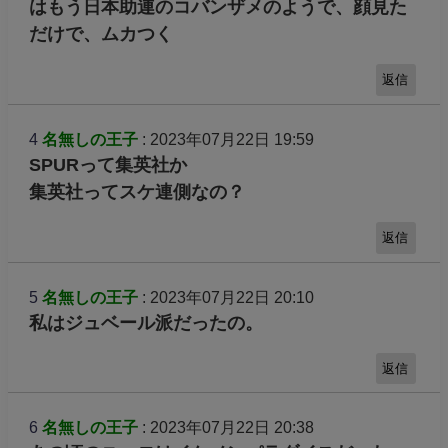
はもう日本助連のコバンザメのようで、顔見た
だけで、ムカつく
返信
4
名無しの王子
: 2023年07月22日 19:59
SPURって集英社か
集英社ってスケ連側なの？
返信
5
名無しの王子
: 2023年07月22日 20:10
私はジュベール派だったの。
返信
6
名無しの王子
: 2023年07月22日 20:38