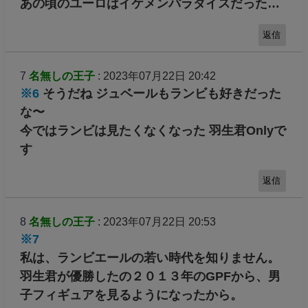
あの頃のユーロはイケメンパラダイスだった…
返信
7
名無しの王子
: 2023年07月22日 20:42
※6
そうだね ジュベールもランビも好きだった
な〜
今ではランビは見たくなくなった 羽生君Onlyで
す
返信
8
名無しの王子
: 2023年07月22日 20:53
※7
私は、ランビエールの若い時代を知りません。
羽生君が優勝したの２０１３年のGPFから、男
子フィギュアを見るようになったから。