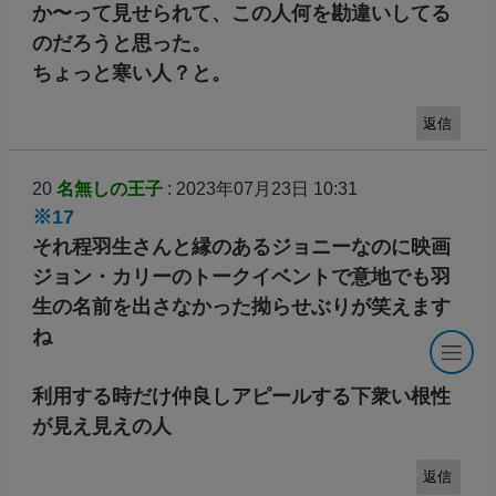
か〜って見せられて、この人何を勘違いしてる
のだろうと思った。
ちょっと寒い人？と。
返信
20
名無しの王子
: 2023年07月23日 10:31
※17
それ程羽生さんと縁のあるジョニーなのに映画
ジョン・カリーのトークイベントで意地でも羽
生の名前を出さなかった拗らせぶりが笑えます
ね
利用する時だけ仲良しアピールする下衆い根性
が見え見えの人
返信