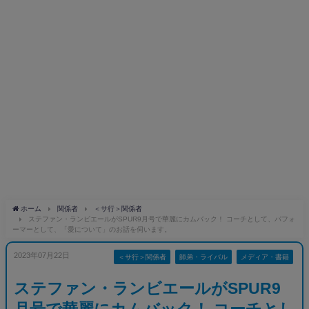
ホーム
関係者
＜サ行＞関係者
ステファン・ランビエールがSPUR9月号で華麗にカムバック！ コーチとして、パフォ
ーマーとして、「愛について」のお話を伺います。
2023年07月22日
＜サ行＞関係者
師弟・ライバル
メディア・書籍
ステファン・ランビエールがSPUR9
月号で華麗にカムバック！ コーチとし