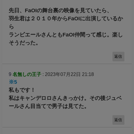
先日、FaOIの舞台裏の映像を見ていたら、
羽生君は２０１０年からFaOIに出演しているか
ら
ランビエールさんともFaOI仲間って感じ。楽し
そうだった。
返信
9
名無しの王子
: 2023年07月22日 21:18
※5
私もです！
私はキャンデロロさんきっかけ。その後ジュベ
ールさん目当てで男子は見てた。
返信