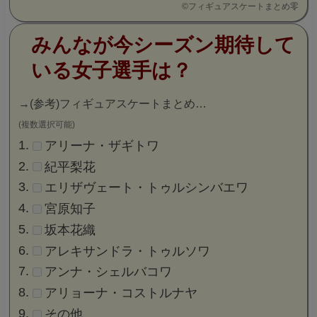
©
フィギュアスケートまとめ零
みんなが今シーズン期待して
いる女子選手は？
→
(参考)フィギュアスケートまとめ…
(複数選択可能)
アリーナ・ザギトワ
紀平梨花
エリザヴェート・トゥルシンバエワ
宮原知子
坂本花織
アレキサンドラ・トゥルソワ
アンナ・シェルバコワ
アリョーナ・コストルナヤ
その他