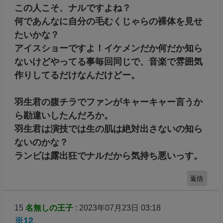
この人こそ、ナルですよね？
何であんなに自分の毛むくじゃらの裸体を見せ
たいかな？
アイスショーですよ！イケメンだか何だか知ら
ないけどやってる事毎回同じで、音楽で雰囲気
作りしてるだけなんだけどー。
羽生君の腹チラでファンがキャーキャー言うか
ら勘違いしたんだろか。
羽生君は演技では生の肌は絶対出さないの知ら
ないのかな？
ランビは露出狂でナルだから気持ち悪いっす。
返信
15
名無しの王子
: 2023年07月23日 03:18
※12