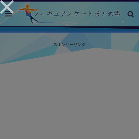
toggle
navigation
スポンサーリンク