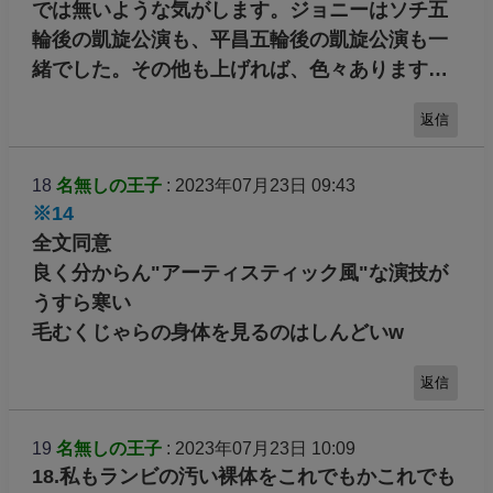
では無いような気がします。ジョニーはソチ五
輪後の凱旋公演も、平昌五輪後の凱旋公演も一
緒でした。その他も上げれば、色々あります…
返信
18
名無しの王子
: 2023年07月23日 09:43
※14
全文同意
良く分からん"アーティスティック風"な演技が
うすら寒い
毛むくじゃらの身体を見るのはしんどいw
返信
19
名無しの王子
: 2023年07月23日 10:09
18.私もランビの汚い裸体をこれでもかこれでも