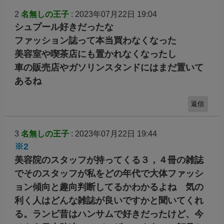
2
名無しの王子
: 2023年07月22日 19:04
シュプール好きだったな
ファッション誌って本当買わなくなった
美容室や喫茶店にも置かれなくなったし
車の販売店やガソリンスタンドにはまだ置いて
あるね
返信
3
名無しの王子
: 2023年07月22日 19:44
※2
美容院のスタッフが持ってくる３，４冊の雑誌
でそのスタッフが私をどの年代で大体ファッシ
ョン傾向と趣向判断してるかわかるよね 気の
利く人はどんな雑誌が良いですかと聞いてくれ
る。ランビ昔はハンサムで好きだったけど、今