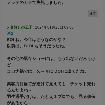
ノッテのカテで失礼しました。
返信
5
名無しの王子
: 2024年01月23日 09:08
※2
SOI ね。今年はどうなのかな？
以前は、FaOI もそうだったね。
その他の既存ショーには、もう出ないだろうけ
ど...
コロナ禍では、久～々に DOI に出てたね。
集客力目当てが透けて見えても、チケット売れ
るんだよね～
羽生選手だけは、たとえ１プロでも、見る価値
があるから...