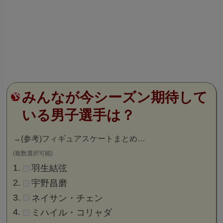
みんなが今シーズン期待して
いる男子選手は？
→
(参考)フィギュアスケートまとめ…
(複数選択可能)
羽生結弦
宇野昌磨
ネイサン・チェン
ミハイル・コリャダ