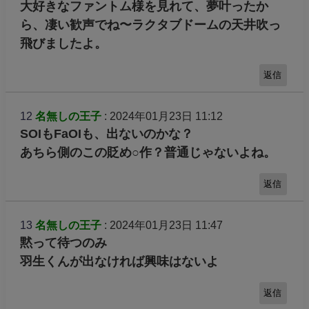
大好きなファントム様を見れて、夢叶ったか
ら、凄い歓声でね〜ラクタブドームの天井吹っ
飛びましたよ。
返信
12
名無しの王子
: 2024年01月23日 11:12
SOIもFaOIも、出ないのかな？
あちら側のこの貶め○作？普通じゃないよね。
返信
13
名無しの王子
: 2024年01月23日 11:47
黙って待つのみ
羽生くんが出なければ興味はないよ
返信