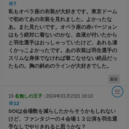
※7
私もオペラ座の衣装が大好きです。東京ドーム
で初めてあの衣装を見れました。よかったな
あ。また見たいです。オペラ座の赤バージョン
はもう絶対に着ないのかな、血液が付いたから
と羽生選手はおっしゃっていたけど、あれも凄
くかっこよかったです。あの衣装は羽生選手の
スリムな身体でなければ着こなせない絶品だっ
たもの。胸の斜めのラインが大好きでした。
返信
19
名無しの王子
: 2024年01月23日 16:10
※12
SOIは会場数を減らしたからそうかもしれない
けど、ファンタジーの４会場１２公演を羽生選
手なしでやりきれると思うかな？