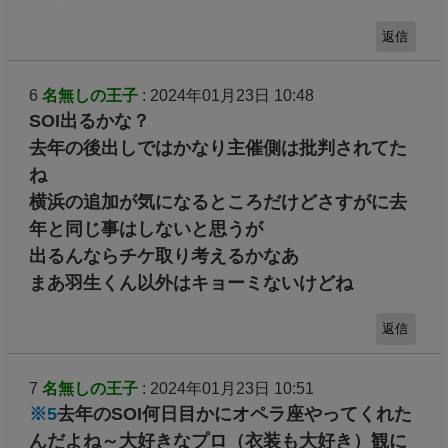
返信
6
名無しの王子
: 2024年01月23日 10:48
SOI出るかな？
去年の後出しではかなり主催側は批判されてた
ね
横浜の追加が気になるところだけどさすがに去
年と同じ事はしないと思うが
出るんならチケ取り考えるかなあ
まあ羽生くん以外はキョーミないけどね
返信
7
名無しの王子
: 2024年01月23日 10:51
※5
去年のSOI何日目かにオペラ座やってくれた
んだよね～大好きなプロ（衣装も大好き）観に