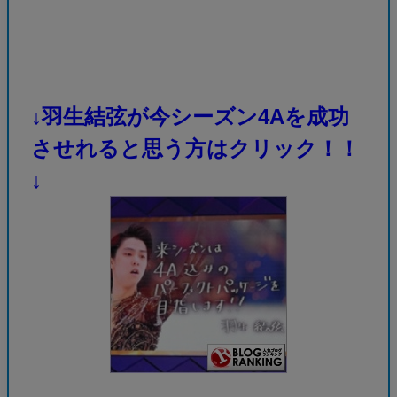
↓羽生結弦が今シーズン4Aを成功
させれると思う方はクリック！！
↓