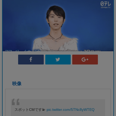
映像
スポットCMです💫
pic.twitter.com/5TNc8yWTEQ