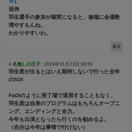
※1
追伸
羽生選手の参加が確実になると、途端に会場数
増やすもんね。
わかりやすいわ。
返信
4
名無しの王子
: 2024年01月23日 08:59
羽生君が出るとはいえ期待しないで行った去年
のSOI
FaOIのように長丁場で退屈することもなく、
羽生君は自身のプログラムはもちろんオープニ
ング、エンディングと全力。
今年も出演となったら行くのを勧めるよ。
（自分は今年は事情で行けない）