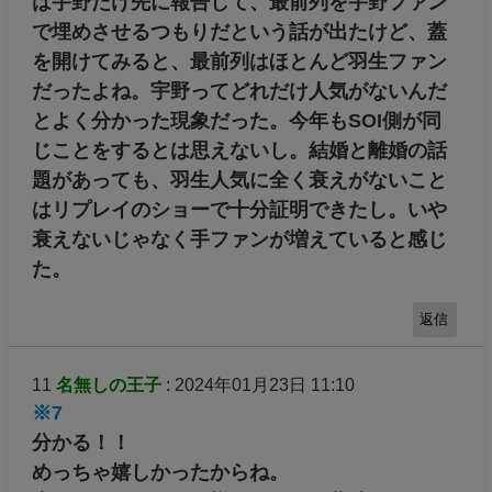
は宇野だけ先に報告して、最前列を宇野ファン
で埋めさせるつもりだという話が出たけど、蓋
を開けてみると、最前列はほとんど羽生ファン
だったよね。宇野ってどれだけ人気がないんだ
とよく分かった現象だった。今年もSOI側が同
じことをするとは思えないし。結婚と離婚の話
題があっても、羽生人気に全く衰えがないこと
はリプレイのショーで十分証明できたし。いや
衰えないじゃなく手ファンが増えていると感じ
た。
返信
11
名無しの王子
: 2024年01月23日 11:10
※7
分かる！！
めっちゃ嬉しかったからね。