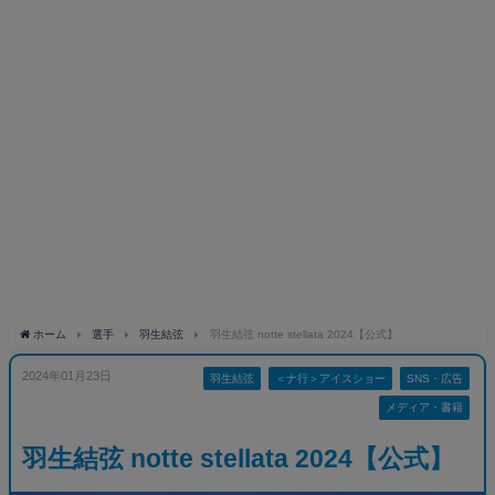
ホーム
選手
羽生結弦
羽生結弦 notte stellata 2024【公式】
2024年01月23日
羽生結弦
＜ナ行＞アイスショー
SNS・広告
メディア・書籍
羽生結弦 notte stellata 2024【公式】