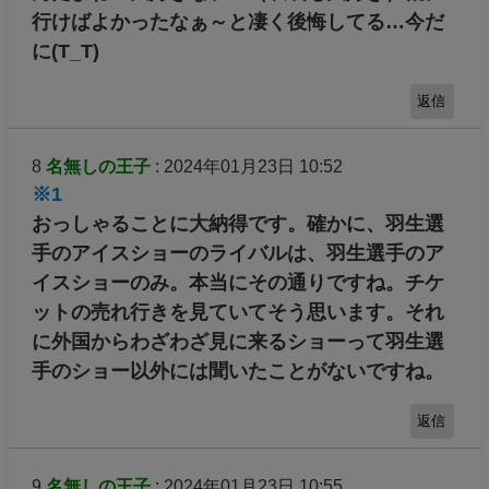
行けばよかったなぁ～と凄く後悔してる…今だ
に(T_T)
返信
8
名無しの王子
: 2024年01月23日 10:52
※1
おっしゃることに大納得です。確かに、羽生選
手のアイスショーのライバルは、羽生選手のア
イスショーのみ。本当にその通りですね。チケ
ットの売れ行きを見ていてそう思います。それ
に外国からわざわざ見に来るショーって羽生選
手のショー以外には聞いたことがないですね。
返信
9
名無しの王子
: 2024年01月23日 10:55