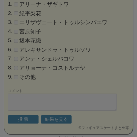
アリーナ・ザギトワ
紀平梨花
エリザヴェート・トゥルシンバエワ
宮原知子
坂本花織
アレキサンドラ・トゥルソワ
アンナ・シェルバコワ
アリョーナ・コストルナヤ
その他
コメント
©
フィギュアスケートまとめ零