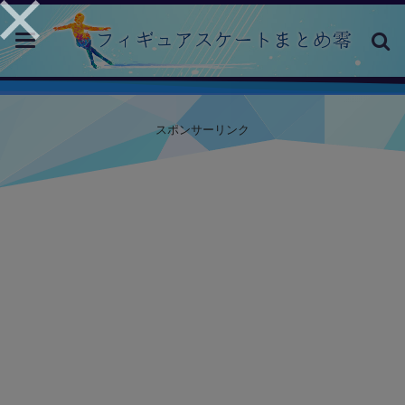
toggle
navigation
スポンサーリンク