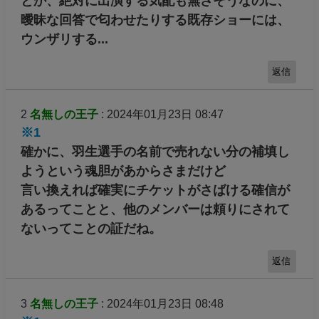
とか、絶対に出演する気配も無さそうなのに、
曖昧な回答で匂わせたりする既存ショーには、
ウンザリする...
返信
2
名無しの王子
: 2024年01月23日 08:47
※1
確かに、羽生選手の名前で売れない分の補填し
ようという魂胆があからさまだけど
言い換えれば確実にチケットがさばける確信が
あるってことと、他のメンバーは頼りにされて
ないってことの証だね。
返信
3
名無しの王子
: 2024年01月23日 08:48