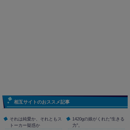
相互サイトのおススメ記事
それは純愛か、それともス
1420gの娘がくれた“生きる
トーカー疑惑か
力”。