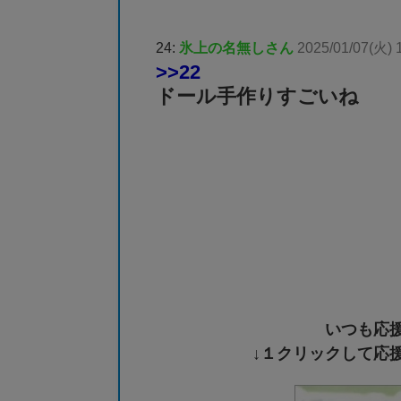
24:
氷上の名無しさん
2025/01/07(火) 
>>22
ドール手作りすごいね
いつも応
↓１クリックして応