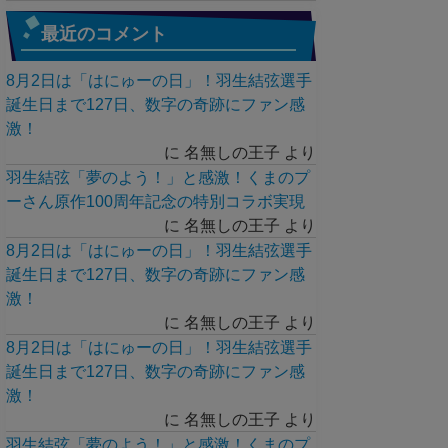
最近のコメント
8月2日は「はにゅーの日」！羽生結弦選手
誕生日まで127日、数字の奇跡にファン感
激！
に
名無しの王子
より
羽生結弦「夢のよう！」と感激！くまのプ
ーさん原作100周年記念の特別コラボ実現
に
名無しの王子
より
8月2日は「はにゅーの日」！羽生結弦選手
誕生日まで127日、数字の奇跡にファン感
激！
に
名無しの王子
より
8月2日は「はにゅーの日」！羽生結弦選手
誕生日まで127日、数字の奇跡にファン感
激！
に
名無しの王子
より
羽生結弦「夢のよう！」と感激！くまのプ