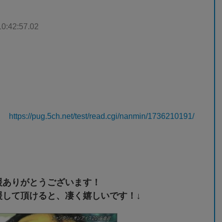
10:42:57.02
https://pug.5ch.net/test/read.cgi/nanmin/1736210191/
援ありがとうございます！
援して頂けると、凄く嬉しいです！↓