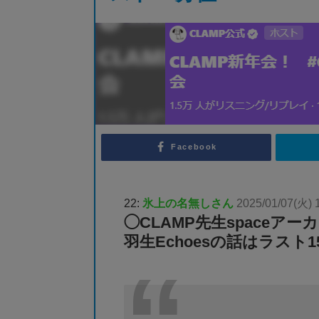
Facebook
22:
氷上の名無しさん
2025/01/07(火) 
◯CLAMP先生spaceアー
羽生Echoesの話はラスト