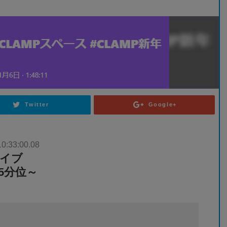
Twitter
Google+
10:33:00.08
カイブ
15分位～