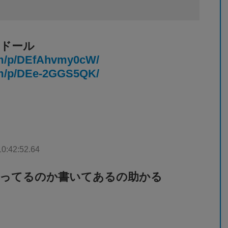
ドール
om/p/DEfAhvmy0cW/
om/p/DEe-2GGS5QK/
10:42:52.64
ってるのか書いてあるの助かる