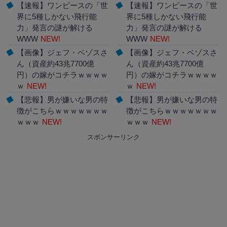
【速報】ワンピースの「世
【速報】ワンピースの「世
界に5種しかない飛行能
界に5種しかない飛行能
力」発言の謎が解ける
力」発言の謎が解ける
WWW
NEW!
WWW
NEW!
【画像】ジェフ・ベゾスさ
【画像】ジェフ・ベゾスさ
ん（資産約43兆7700億
ん（資産約43兆7700億
円）の嫁がコチラｗｗｗｗ
円）の嫁がコチラｗｗｗｗ
ｗ
NEW!
ｗ
NEW!
【悲報】男が嫌いな男の特
【悲報】男が嫌いな男の特
徴がこちらｗｗｗｗｗｗｗ
徴がこちらｗｗｗｗｗｗｗ
ｗｗｗ
NEW!
ｗｗｗ
NEW!
スポンサーリンク
Powered by livedoor 相互
Powered by livedoor 相互
RSS
RSS