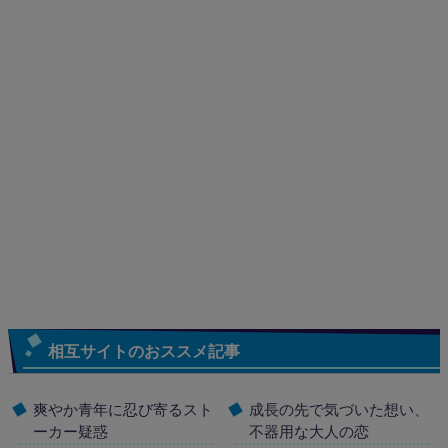
相互サイトのおススメ記事
爽やか青年に忍び寄るスト
成長の先で気づいた想い、
ーカー疑惑
不器用な大人の恋