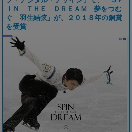
ＩＮ ＴＨＥ ＤＲＥＡＭ 夢をつむ
ぐ 羽生結弦」が、２０１８年の銅賞
を受賞