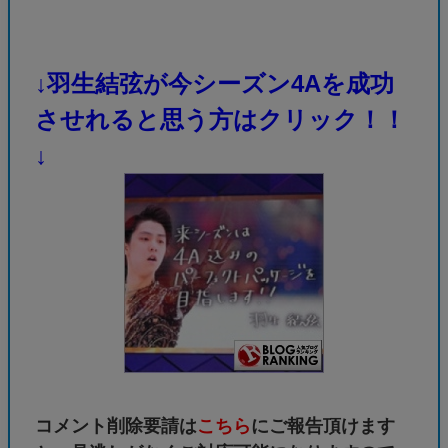
↓羽生結弦が今シーズン4Aを成功
させれると思う方はクリック！！
↓
コメント削除要請は
こちら
にご報告頂けます