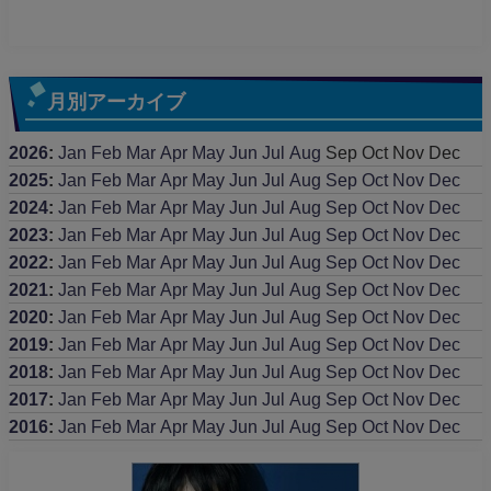
月別アーカイブ
2026
:
Jan
Feb
Mar
Apr
May
Jun
Jul
Aug
Sep
Oct
Nov
Dec
2025
:
Jan
Feb
Mar
Apr
May
Jun
Jul
Aug
Sep
Oct
Nov
Dec
2024
:
Jan
Feb
Mar
Apr
May
Jun
Jul
Aug
Sep
Oct
Nov
Dec
2023
:
Jan
Feb
Mar
Apr
May
Jun
Jul
Aug
Sep
Oct
Nov
Dec
2022
:
Jan
Feb
Mar
Apr
May
Jun
Jul
Aug
Sep
Oct
Nov
Dec
2021
:
Jan
Feb
Mar
Apr
May
Jun
Jul
Aug
Sep
Oct
Nov
Dec
2020
:
Jan
Feb
Mar
Apr
May
Jun
Jul
Aug
Sep
Oct
Nov
Dec
2019
:
Jan
Feb
Mar
Apr
May
Jun
Jul
Aug
Sep
Oct
Nov
Dec
2018
:
Jan
Feb
Mar
Apr
May
Jun
Jul
Aug
Sep
Oct
Nov
Dec
2017
:
Jan
Feb
Mar
Apr
May
Jun
Jul
Aug
Sep
Oct
Nov
Dec
2016
:
Jan
Feb
Mar
Apr
May
Jun
Jul
Aug
Sep
Oct
Nov
Dec