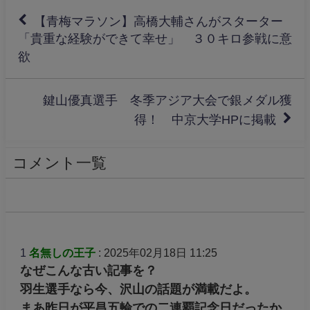
【青梅マラソン】高橋大輔さんがスターター
「貴重な経験ができて幸せ」 ３０キロ参戦に意
欲
鍵山優真選手 冬季アジア大会で銀メダル獲
得！ 中京大学HPに掲載
コメント一覧
1
名無しの王子
: 2025年02月18日 11:25
なぜこんな古い記事を？
羽生選手なら今、沢山の話題が満載だよ。
まあ昨日が平昌五輪での二連覇記念日だったか