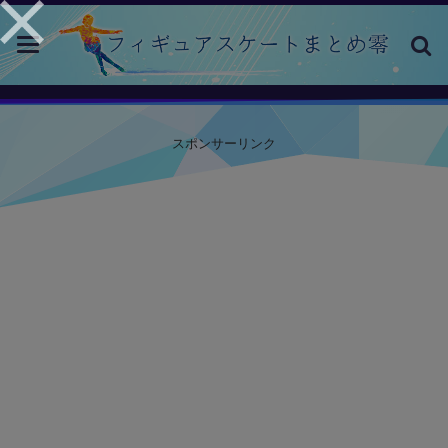
toggle
navigation
スポンサーリンク