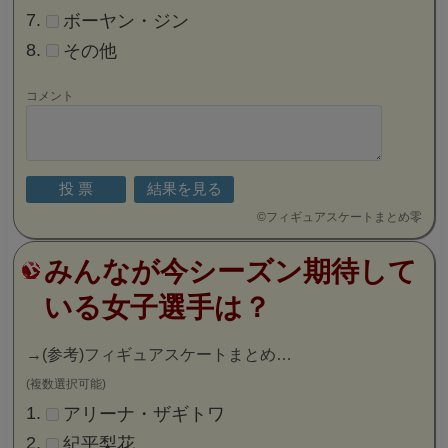
ボーヤン・ジン
その他
コメント
©
フィギュアスケートまとめ零
みんなが今シーズン期待して
いる女子選手は？
→
(参考)フィギュアスケートまとめ…
(複数選択可能)
アリーナ・ザギトワ
紀平梨花