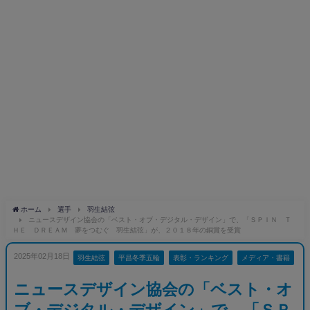
ホーム
選手
羽生結弦
ニュースデザイン協会の「ベスト・オブ・デジタル・デザイン」で、「ＳＰＩＮ Ｔ
ＨＥ ＤＲＥＡＭ 夢をつむぐ 羽生結弦」が、２０１８年の銅賞を受賞
2025年02月18日
羽生結弦
平昌冬季五輪
表彰・ランキング
メディア・書籍
ニュースデザイン協会の「ベスト・オ
ブ・デジタル・デザイン」で、「ＳＰ