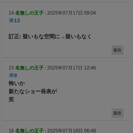
14
名無しの王子
: 2025年07月17日 09:04
※13
訂正: 疑いもな空間に→疑いもなく
返信
15
名無しの王子
: 2025年07月17日 12:46
※9
怖いか
新たなショー発表が
笑
返信
16
名無しの王子
: 2025年07月18日 06:48