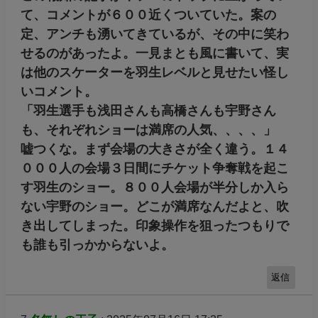
て、コメントが６００近くついていた。案の
定、アンチも湧いてきているが、その中に笑わ
せるのがあったよ。一見まとも風に書いて、実
は他のスケーターを羽生レベルと見せたい怪し
いコメント。
「羽生選手も浅田さんも高橋さんも宇野さん
も、それぞれショーは満席の人気、、、、」
嘘つくな。まず会場の大きさが全く違う。１４
０００人の会場３日間にチケット争奪戦を起こ
す羽生のショー。８００人会場が半分しか入ら
ない宇野のショー。どこが満席なんだよと、吹
き出してしまった。印象操作を狙ったつもりで
も誰も引っかからないよ。
返信