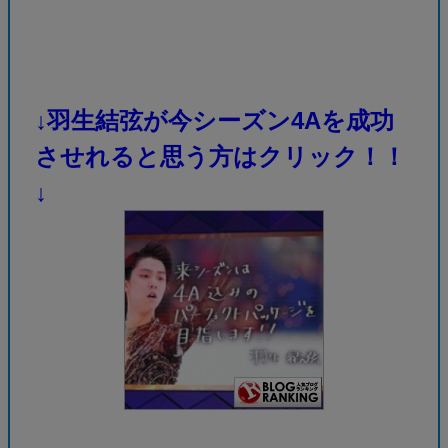
↓羽生結弦が今シーズン4Aを成功
させれると思う方はクリック！！
↓