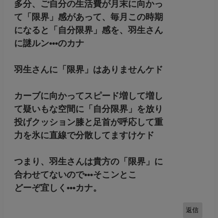
多分、ご自分の生活費が月末に向かっ
て「限界」感があって、毎月この時期
になると「自分限界」感を、羽生さん
に謎ルン•••のカナ
羽生さんに「限界」はありませんケド
カーブに向かってスピード増して増し
て疑いもな空間に「自分限界」を放り
投げクッション膝と足首が呼応して重
力を氷に直線で分散してますけケド
つまり、羽生さんは貴方の「限界」に
合わせてないので•••そこンとこ
どーぞ宜しく•••カナ。
返信