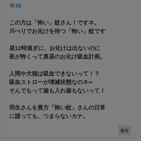
※15
この方は「怖い」蚊さん！ですネ。
川べりでお化けを待つ「怖い」蚊です
昼12時過ぎに、お化けは出ないのに
夜が怖くって真昼のお化け吸血計画。
人間や犬猫は吸血できないって！？
吸血ストローが壊滅状態なのネ••
そんでもって歯も入れ歯もないって！
羽生さんを貴方「怖い蚊」さんの日常
に謎っても、つまらないカナ。
返信