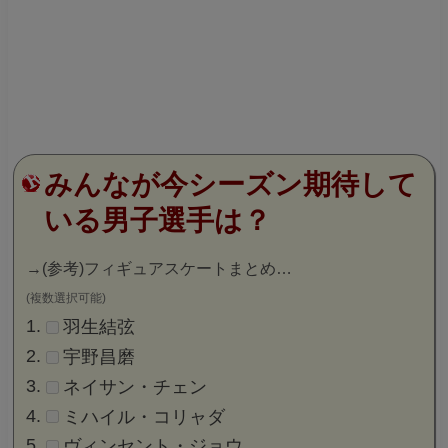
みんなが今シーズン期待して
いる男子選手は？
→
(参考)フィギュアスケートまとめ…
(複数選択可能)
羽生結弦
宇野昌磨
ネイサン・チェン
ミハイル・コリャダ
ヴィンセント・ジョウ