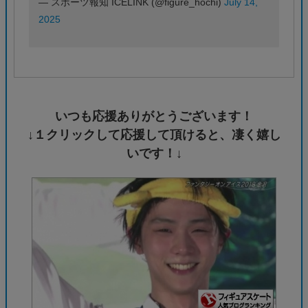
— スポーツ報知 ICELINK (@figure_hochi)
July 14,
2025
いつも応援ありがとうございます！
↓１クリックして応援して頂けると、凄く嬉し
いです！↓