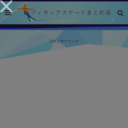
toggle
navigation
スポンサーリンク