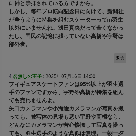
に神と崇拝されている方ですから。
しかし、毎年プロ転向記念日に向けて、新聞社
が争うように特集を組むスケーターってm羽生
以外にいませんね。浅田真央だって全くなかっ
たし、国民の記憶に残っていない高橋や宇野は
部外者。
返信
4
名無しの王子
: 2025年07月16日 14:00
フィギュアスケートファンは95%以上が羽生選
手のファンですから、宇野や高橋が特集を組ん
でも売れませんよ。
矢口カメラマンや小海途カメラマンが写真を撮
っても、被写体の見場も悪い宇野や高橋なら、
どんなにカメラマンが苦心惨憺して写真を撮っ
ても、羽生選手のような真似は無理。一朝一夕