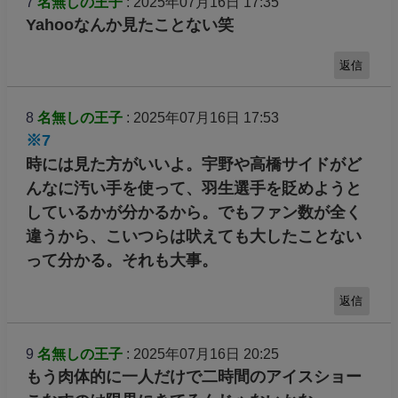
7
名無しの王子
: 2025年07月16日 17:35
Yahooなんか見たことない笑
返信
8
名無しの王子
: 2025年07月16日 17:53
※7
時には見た方がいいよ。宇野や高橋サイドがど
んなに汚い手を使って、羽生選手を貶めようと
しているかが分かるから。でもファン数が全く
違うから、こいつらは吠えても大したことない
って分かる。それも大事。
返信
9
名無しの王子
: 2025年07月16日 20:25
もう肉体的に一人だけで二時間のアイスショー