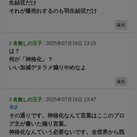
生結弦だけ
それが爆売れするのも羽生結弦だけ
返信
2
名無しの王子
: 2025年07月16日 13:15
は？
何が「神格化」？
いい加減デタラメ煽りやめなよ
返信
3
名無しの王子
: 2025年07月16日 13:47
※2
その通りです。神格化なんて言葉はここのブロ
グ主が書いた煽り言葉。
神格化なんていう必要ないです。全世界から既