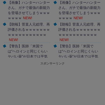
【画像】ハンターハンター
【画像】ハンターハンター
さん、ガチで最強の新能力
さん、ガチで最強の新能力
を登場させてしまうｗｗｗ
を登場させてしまうｗｗｗ
ｗｗｗｗ
NEW!
ｗｗｗｗ
NEW!
【朗報】菅直人元総理、再
【朗報】菅直人元総理、再
評価されるｗｗｗｗｗｗｗ
評価されるｗｗｗｗｗｗｗ
ｗｗｗｗｗｗｗｗｗｗｗ
ｗｗｗｗｗｗｗｗｗｗｗ
NEW!
NEW!
【警告】医師「米国で
【警告】医師「米国で
は”ヘロインと同じくらい
は”ヘロインと同じくらい
ヤバい薬”が日本では平気
ヤバい薬”が日本では平気
で処方されてる」
NEW!
で処方されてる」
NEW!
スポンサーリンク
Powered by livedoor 相互
Powered by livedoor 相互
RSS
RSS