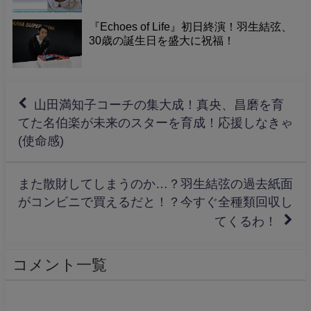
『Echoes of Life』初日終演！羽生結弦、
30歳の誕生日を盛大に祝福！
山田満知子コーチの集大成！真央、昌磨を育
てた名伯楽が未来のスターを育成！応援しなきゃ
(使命感)
また散財してしまうのか…？羽生結弦の過去紙面
がコンビニで買えるだと！？今すぐ全種類回収し
てくるわ！
コメント一覧