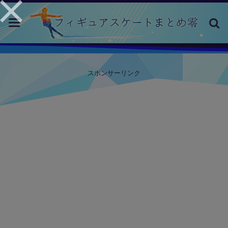
toggle
navigation
スポンサーリンク