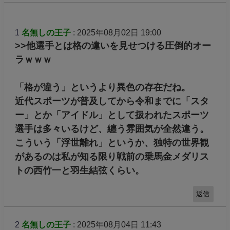
1
名無しの王子
: 2025年08月02日 19:00
>>他選手とは格の違いを見せつける圧倒的オー
ラｗｗｗ
「格が違う」というより異色の存在だね。
近代スポーツが普及してから令和までに「スタ
ー」とか「アイドル」として扱われたスポーツ
選手は多々いるけど、纏う雰囲気が全然違う。
こういう「浮世離れ」というか、独特の世界観
があるのは私が知る限り戦前の乗馬金メダリス
トの西竹一と羽生結弦くらい。
返信
2
名無しの王子
: 2025年08月04日 11:43