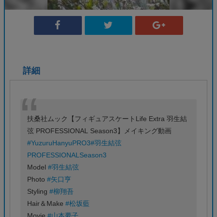
詳細
扶桑社ムック【フィギュアスケートLife Extra 羽生結
弦 PROFESSIONAL Season3】メイキング動画
#YuzuruHanyuPRO3
#羽生結弦
PROFESSIONALSeason3
Model
#羽生結弦
Photo
#矢口亨
Styling
#柳翔吾
Hair＆Make
#松坂藍
Movie
#山本夢子