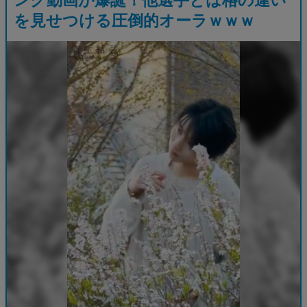
を見せつける圧倒的オーラｗｗｗ