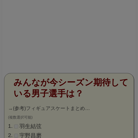
みんなが今シーズン期待して
いる男子選手は？
→
(参考)フィギュアスケートまとめ…
(複数選択可能)
羽生結弦
宇野昌磨