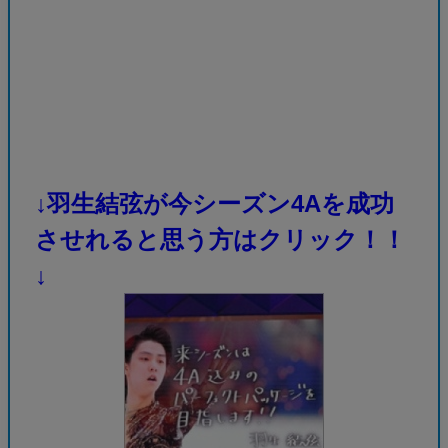
↓羽生結弦が今シーズン4Aを成功
させれると思う方はクリック！！
↓