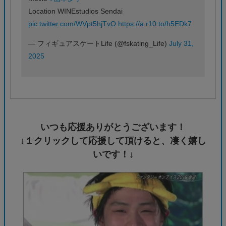
Location WINEstudios Sendai
pic.twitter.com/WVpt5hjTvO
https://a.r10.to/h5EDk7
— フィギュアスケートLife (@fskating_Life)
July 31,
2025
いつも応援ありがとうございます！
↓１クリックして応援して頂けると、凄く嬉し
いです！↓