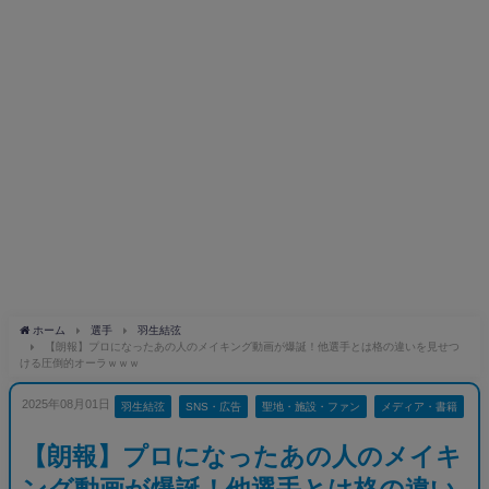
ホーム
選手
羽生結弦
【朗報】プロになったあの人のメイキング動画が爆誕！他選手とは格の違いを見せつ
ける圧倒的オーラｗｗｗ
2025年08月01日
羽生結弦
SNS・広告
聖地・施設・ファン
メディア・書籍
【朗報】プロになったあの人のメイキ
ング動画が爆誕！他選手とは格の違い