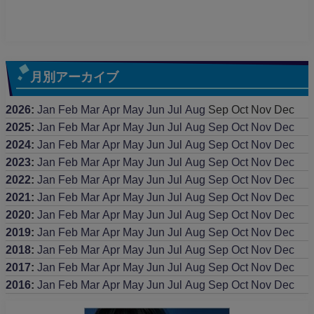
月別アーカイブ
2026
:
Jan
Feb
Mar
Apr
May
Jun
Jul
Aug
Sep
Oct
Nov
Dec
2025
:
Jan
Feb
Mar
Apr
May
Jun
Jul
Aug
Sep
Oct
Nov
Dec
2024
:
Jan
Feb
Mar
Apr
May
Jun
Jul
Aug
Sep
Oct
Nov
Dec
2023
:
Jan
Feb
Mar
Apr
May
Jun
Jul
Aug
Sep
Oct
Nov
Dec
2022
:
Jan
Feb
Mar
Apr
May
Jun
Jul
Aug
Sep
Oct
Nov
Dec
2021
:
Jan
Feb
Mar
Apr
May
Jun
Jul
Aug
Sep
Oct
Nov
Dec
2020
:
Jan
Feb
Mar
Apr
May
Jun
Jul
Aug
Sep
Oct
Nov
Dec
2019
:
Jan
Feb
Mar
Apr
May
Jun
Jul
Aug
Sep
Oct
Nov
Dec
2018
:
Jan
Feb
Mar
Apr
May
Jun
Jul
Aug
Sep
Oct
Nov
Dec
2017
:
Jan
Feb
Mar
Apr
May
Jun
Jul
Aug
Sep
Oct
Nov
Dec
2016
:
Jan
Feb
Mar
Apr
May
Jun
Jul
Aug
Sep
Oct
Nov
Dec