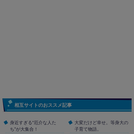
相互サイトのおススメ記事
身近すぎる“厄介な人た
大変だけど幸せ。等身大の
ち”が大集合！
子育て物語。