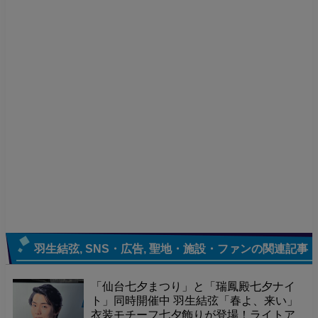
羽生結弦
,
SNS・広告
,
聖地・施設・ファン
の関連記事
「仙台七夕まつり」と「瑞鳳殿七夕ナイ
ト」同時開催中 羽生結弦「春よ、来い」
衣装モチーフ七夕飾りが登場！ライトア