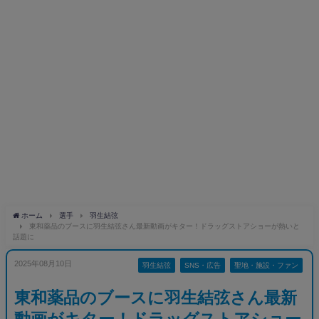
ホーム
選手
羽生結弦
東和薬品のブースに羽生結弦さん最新動画がキター！ドラッグストアショーが熱いと
話題に
2025年08月10日
羽生結弦
SNS・広告
聖地・施設・ファン
東和薬品のブースに羽生結弦さん最新
動画がキター！ドラッグストアショー