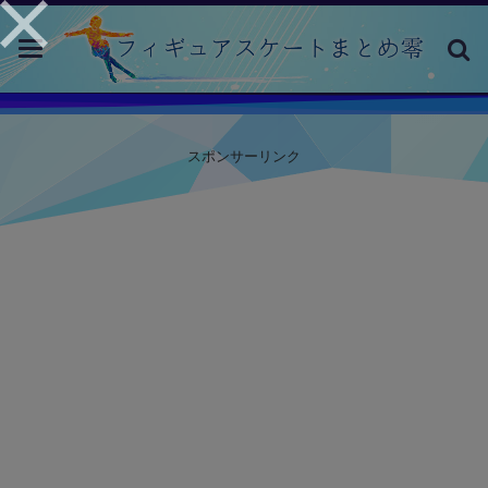
toggle
navigation
スポンサーリンク