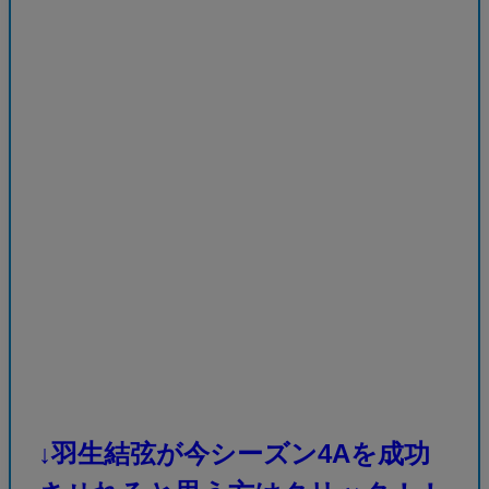
↓羽生結弦が今シーズン4Aを成功