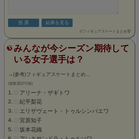
©
フィギュアスケートまとめ零
みんなが今シーズン期待して
いる女子選手は？
→
(参考)フィギュアスケートまとめ…
(複数選択可能)
アリーナ・ザギトワ
紀平梨花
エリザヴェート・トゥルシンバエワ
宮原知子
坂本花織
アレキサンドラ・トゥルソワ