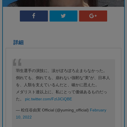
詳細
羽生選手の演技に、涙がぼろぼろ止まらなかった。
倒れても、倒れても、崩れない強靭な"美"が、日本人
を、人類を支えているんだと、確かに思えた。
メダリスト達以上に、私にとって価値あるものだっ
た。
pic.twitter.com/FzIJiCiQBE
— 松任谷由実 Official (@yuming_official)
February
10, 2022