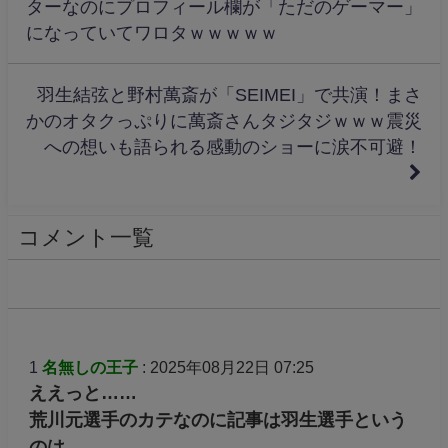
ターなのにプロフィール欄が「ただのゲーマー」
になっていてワロタｗｗｗｗｗ
羽生結弦と野村萬斎が「SEIMEI」で共演！まさ
かのオタクっぷりに萬斎さんタジタジｗｗｗ震災
への想いも語られる感動のショーに涙不可避！
コメント一覧
1
名無しの王子
: 2025年08月22日 07:25
ええっと……
荒川元選手のカテなのに記事は羽生選手という
のは