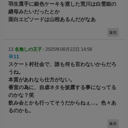
羽生選手に銀色ケーキを渡した荒川は白雪姫の
継母みたいだったとか
面白エピソードは山程あるんだがなあ
返信
13
名無しの王子
: 2025年08月22日 14:56
※11
スケート村社会で、誰も何も言わないからだろ
うね。
本質があれなら仕方がない。
番宣の為に、自虐ネタを披露する事になってる
のかな？笑
飲み会とかも行ってそうだからねぇ…。色々あ
るのかも。
返信