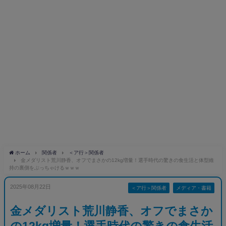
ホーム
関係者
＜ア行＞関係者
金メダリスト荒川静香、オフでまさかの12kg増量！選手時代の驚きの食生活と体型維
持の裏側をぶっちゃけるｗｗｗ
2025年08月22日
＜ア行＞関係者
メディア・書籍
金メダリスト荒川静香、オフでまさか
の12kg増量！選手時代の驚きの食生活