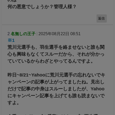
何の悪意でしょうか？管理人様？
返信
2
名無しの王子
: 2025年08月22日 08:51
※1
荒川元選手も、羽生選手を絡ませないと誰も関
心も興味もなくてスルーだから、それが分かっ
ていているからわざとやってるんですよ。
昨日~8/21~Yahooに荒川元選手の忘れないでキ
ャンペーンの記事が上がってましたね。見出し
だけで記事の中身はスルーしましたが、Yahoo
にキャンペーン記事を上げても誰も読まないで
すよ。