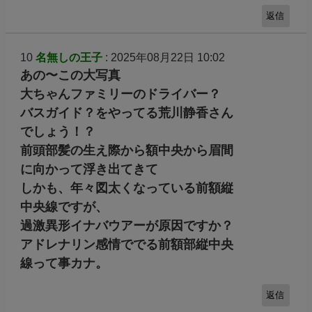
返信
10
名無しの王子
: 2025年08月22日 10:02
あの〜この大写真
大ちゃんファミリーのドライバー？
バスガイド？をやってる荒川静香さん
でしょう！？
前頭部髪の生え際から額中央から眉間
に向かって浮き出てきて
しかも、年々図太くなっている前額縦
中央線ですが、
過激異形イナバウアーが原因ですか？
アドレナリン感情ででる前額部縦中央
線って事カナ。
返信