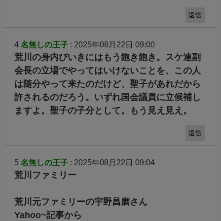
返信
4
名無しの王子
: 2025年08月22日 09:00
荒川の身内びいきにはもう飽き飽き。スケ連副
会長の立場でやってはいけないことを、この人
は随分やって来たのだけど、聖子があれだから
許されるのだろう。いずれ国会議員に立候補し
ますよ。聖子の子分として。もう見え見え。
返信
5
名無しの王子
: 2025年08月22日 09:04
荒川ファミリー
荒川元ファミリーの宇野昌磨さん
Yahoo~記事から