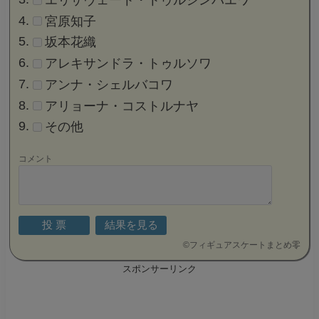
宮原知子
坂本花織
アレキサンドラ・トゥルソワ
アンナ・シェルバコワ
アリョーナ・コストルナヤ
その他
コメント
©
フィギュアスケートまとめ零
スポンサーリンク