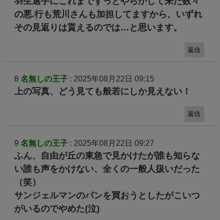
羽生選手にこれまでずっとやらかして来た数々
の悪.行も荒川さんも加担してますから、いずれ
その見返りは貰えるのでは…と思います。
返信
8
名無しの王子
: 2025年08月22日 09:15
上の写真、どう見ても般若にしか見えない！
返信
9
名無しの王子
: 2025年08月22日 09:27
ふん、自由が丘の東急で見かけたが誰も知らな
い誰も声をかけない、全くの一般人扱いだった
（笑）
サンジェルマンのパンを買おうとしたがこいつ
がいるのでやめた(泣)