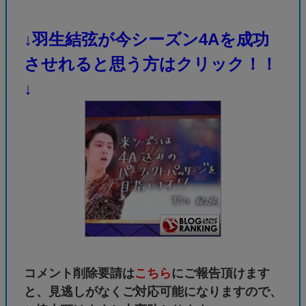
↓羽生結弦が今シーズン4Aを成功
させれると思う方はクリック！！
↓
コメント削除要請は
こちら
にご報告頂けます
と、見逃しがなくご対応可能になりますので、