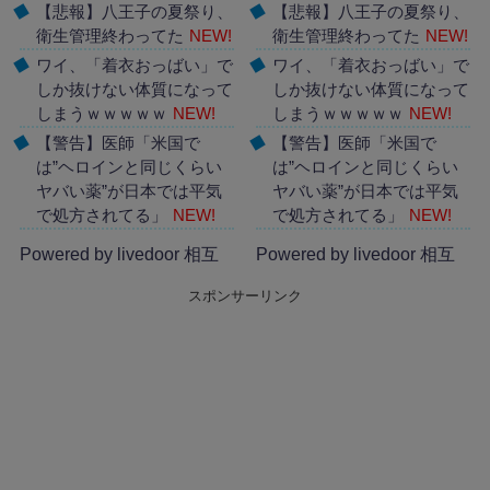
【悲報】八王子の夏祭り、
【悲報】八王子の夏祭り、
衛生管理終わってた
NEW!
衛生管理終わってた
NEW!
ワイ、「着衣おっばい」で
ワイ、「着衣おっばい」で
しか抜けない体質になって
しか抜けない体質になって
しまうｗｗｗｗｗ
NEW!
しまうｗｗｗｗｗ
NEW!
【警告】医師「米国で
【警告】医師「米国で
は”ヘロインと同じくらい
は”ヘロインと同じくらい
ヤバい薬”が日本では平気
ヤバい薬”が日本では平気
で処方されてる」
NEW!
で処方されてる」
NEW!
Powered by livedoor 相互
Powered by livedoor 相互
RSS
RSS
スポンサーリンク