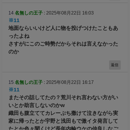
14
名無しの王子
: 2025年08月22日 16:03
※11
地面ならいいけど人に物を投げつけたこともあ
ったよね
さすがにこのご時勢だからそれは言えなかった
のか
返信
15
名無しの王子
: 2025年08月22日 16:17
※11
またその話してたの？荒川それ言わない方がい
いとか助言しないのかw
織田も腹立ててカレーぶち撒けて泣きながら実
家に帰ったとか宇野と浅田もで激イタ発言して
たとか色々聞くけど長年内輪ウケの仲良しなご