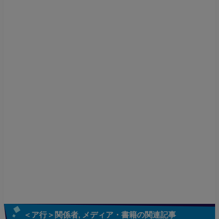
＜ア行＞関係者
,
メディア・書籍
の関連記事