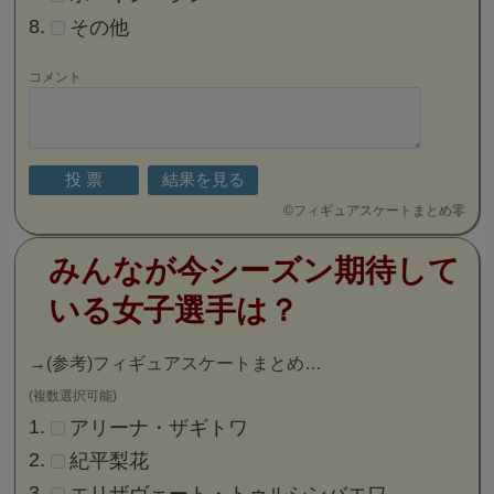
その他
コメント
©
フィギュアスケートまとめ零
みんなが今シーズン期待して
いる女子選手は？
→
(参考)フィギュアスケートまとめ…
(複数選択可能)
アリーナ・ザギトワ
紀平梨花
エリザヴェート・トゥルシンバエワ