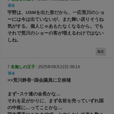
※5
宇野は、USMを出た形だから、一応荒川のショ
ーには今は出ていないが、また舞い戻りそうね
気がする。個人じゃあもたなくなるから。でも
それで荒川のショーの客が増えるわけではない
しね。
返信
7
名無しの王子
: 2025年08月22日 09:14
※4
>>荒川静香~国会議員に立候補
まず~スケ連の会長かな…
それを足がかりに、まず名前を売っていずれ国
の中枢に…ってことかな…