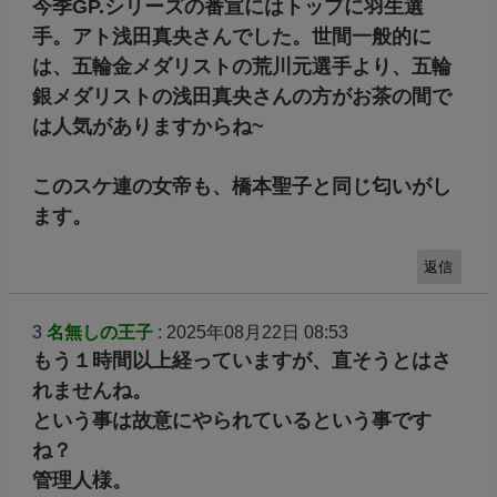
今季GP.シリーズの番宣にはトップに羽生選
手。アト浅田真央さんでした。世間一般的に
は、五輪金メダリストの荒川元選手より、五輪
銀メダリストの浅田真央さんの方がお茶の間で
は人気がありますからね~
このスケ連の女帝も、橋本聖子と同じ匂いがし
ます。
返信
3
名無しの王子
: 2025年08月22日 08:53
もう１時間以上経っていますが、直そうとはさ
れませんね。
という事は故意にやられているという事です
ね？
管理人様。