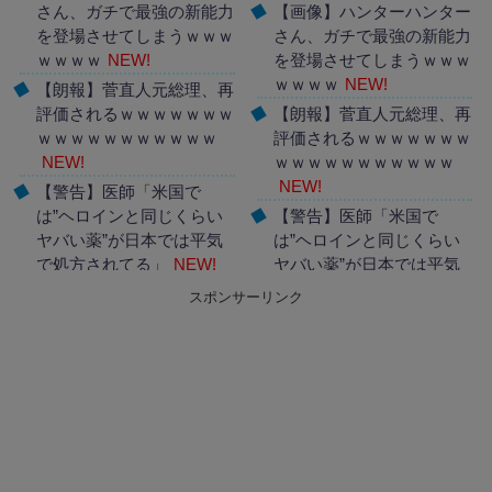
さん、ガチで最強の新能力
【画像】ハンターハンター
を登場させてしまうｗｗｗ
さん、ガチで最強の新能力
ｗｗｗｗ
NEW!
を登場させてしまうｗｗｗ
ｗｗｗｗ
NEW!
【朗報】菅直人元総理、再
評価されるｗｗｗｗｗｗｗ
【朗報】菅直人元総理、再
ｗｗｗｗｗｗｗｗｗｗｗ
評価されるｗｗｗｗｗｗｗ
NEW!
ｗｗｗｗｗｗｗｗｗｗｗ
NEW!
【警告】医師「米国で
は”ヘロインと同じくらい
【警告】医師「米国で
ヤバい薬”が日本では平気
は”ヘロインと同じくらい
で処方されてる」
NEW!
ヤバい薬”が日本では平気
で処方されてる」
NEW!
スポンサーリンク
Powered by livedoor 相互
Powered by livedoor 相互
RSS
RSS