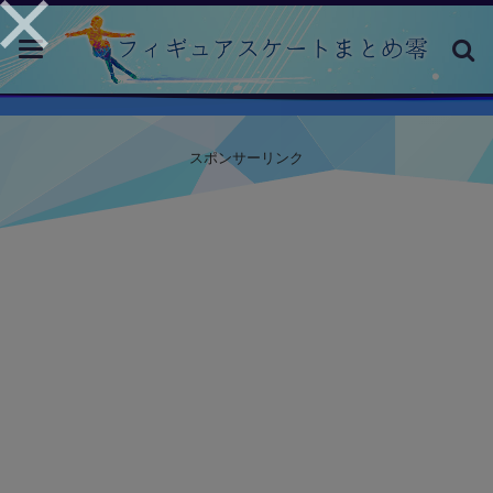
toggle
navigation
スポンサーリンク