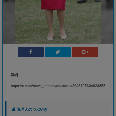
詳細
https://x.com/news_postseven/status/2046125604823855426
⛸️ 管理人のつぶやき