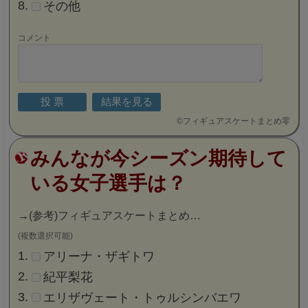
その他
コメント
©
フィギュアスケートまとめ零
みんなが今シーズン期待して
いる女子選手は？
→
(参考)フィギュアスケートまとめ…
(複数選択可能)
アリーナ・ザギトワ
紀平梨花
エリザヴェート・トゥルシンバエワ