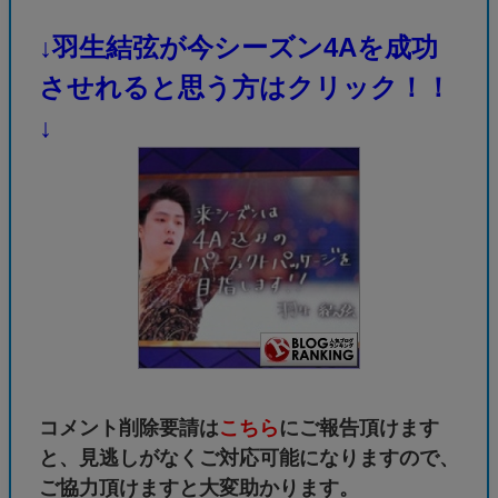
↓羽生結弦が今シーズン4Aを成功
させれると思う方はクリック！！
↓
コメント削除要請は
こちら
にご報告頂けます
と、見逃しがなくご対応可能になりますので、
ご協力頂けますと大変助かります。