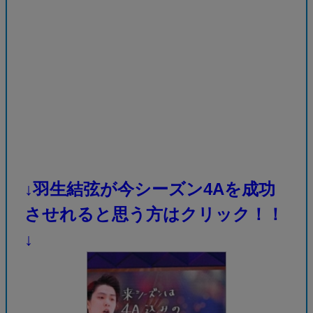
↓羽生結弦が今シーズン4Aを成功
させれると思う方はクリック！！
↓