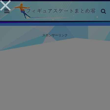
toggle
navigation
スポンサーリンク