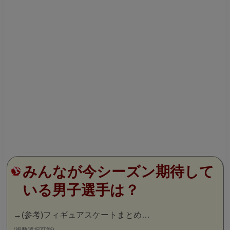
みんなが今シーズン期待して
いる男子選手は？
→
(参考)フィギュアスケートまとめ…
(複数選択可能)