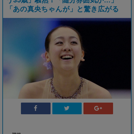
「あの真央ちゃんが」と驚き広がる