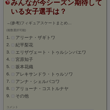
みんなが今シーズン期待して
いる女子選手は？
→
(参考)フィギュアスケートまとめ…
(複数選択可能)
アリーナ・ザギトワ
紀平梨花
エリザヴェート・トゥルシンバエワ
宮原知子
坂本花織
アレキサンドラ・トゥルソワ
アンナ・シェルバコワ
アリョーナ・コストルナヤ
その他
コメント