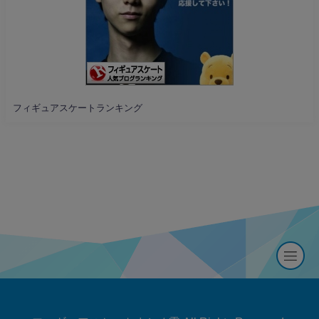
フィギュアスケートランキング