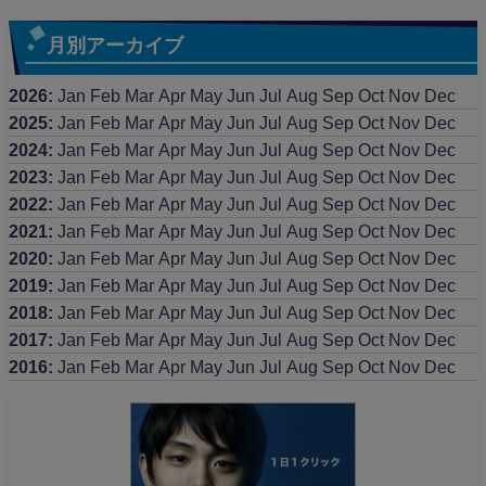
月別アーカイブ
2026
:
Jan
Feb
Mar
Apr
May
Jun
Jul
Aug
Sep
Oct
Nov
Dec
2025
:
Jan
Feb
Mar
Apr
May
Jun
Jul
Aug
Sep
Oct
Nov
Dec
2024
:
Jan
Feb
Mar
Apr
May
Jun
Jul
Aug
Sep
Oct
Nov
Dec
2023
:
Jan
Feb
Mar
Apr
May
Jun
Jul
Aug
Sep
Oct
Nov
Dec
2022
:
Jan
Feb
Mar
Apr
May
Jun
Jul
Aug
Sep
Oct
Nov
Dec
2021
:
Jan
Feb
Mar
Apr
May
Jun
Jul
Aug
Sep
Oct
Nov
Dec
2020
:
Jan
Feb
Mar
Apr
May
Jun
Jul
Aug
Sep
Oct
Nov
Dec
2019
:
Jan
Feb
Mar
Apr
May
Jun
Jul
Aug
Sep
Oct
Nov
Dec
2018
:
Jan
Feb
Mar
Apr
May
Jun
Jul
Aug
Sep
Oct
Nov
Dec
2017
:
Jan
Feb
Mar
Apr
May
Jun
Jul
Aug
Sep
Oct
Nov
Dec
2016
:
Jan
Feb
Mar
Apr
May
Jun
Jul
Aug
Sep
Oct
Nov
Dec