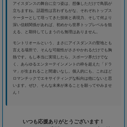
アイスダンスの舞台に立つ姿は、想像しただけで鳥肌が
立ちますね。話題性は言わずもがな、それぞれトップス
ケーターとして培ってきた技術と表現力、そして何より
深い信頼関係があれば、初めから世界トップレベルを狙
える、と期待してしまうのも無理はありません。
モントリオールという、まさにアイスダンスの聖地とも
言える場所で、そんな可能性がささやかれるだけでも胸
熱です。もし本当に実現したら、スポーツ界だけでな
く、あらゆるエンターテインメントの枠を超えた「ドラ
マ」が生まれること間違いなし。個人的にも、これほど
ロマンチックでエキサイティングな転向は他にないと思
います。ぜひ、そんな未来が来ることを願ってやみませ
ん！
いつも応援ありがとうございます！