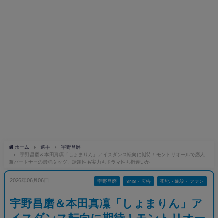
ホーム
選手
宇野昌磨
宇野昌磨＆本田真凜「しょまりん」アイスダンス転向に期待！モントリオールで恋人
兼パートナーの最強タッグ、話題性も実力もドラマ性も桁違いか
2026年06月06日
宇野昌磨
SNS・広告
聖地・施設・ファン
宇野昌磨＆本田真凜「しょまりん」ア
イスダンス転向に期待！モントリオー