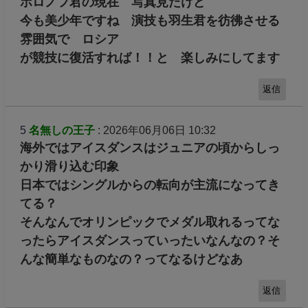
ボロノフ君の現在 写真見たけど
今も美少年ですね 演技も羽生君を彷彿させる
雰囲気で ロシア
が競技に復活すれば！！と 楽しみにしてます
返信
5
名無しの王子
: 2026年06月06日 10:32
海外ではアイスダンスはジュニアの頃からしっ
かり滑り込む印象
日本ではシングルからの転向が主流になってき
てる？
そんなんでオリンピックでメダル取れるってな
ったらアイスダンスっていったいなんなの？そ
んな簡単なものなの？ってなるけどなあ
返信