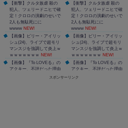
【衝撃】クルタ族虐 殺の
【衝撃】クルタ族虐 殺の
犯人、ツェリードニヒで確
犯人、ツェリードニヒで確
定！クロロの演劇のせいで
定！クロロの演劇のせいで
2人も無駄死にに
2人も無駄死にに
wwww
NEW!
wwww
NEW!
【画像】ビリー・アイリッ
【画像】ビリー・アイリッ
シュ(24)、ライブで超モリ
シュ(24)、ライブで超モリ
マンスジを強調して炎上ｗ
マンスジを強調して炎上ｗ
ｗｗｗｗｗｗｗ
NEW!
ｗｗｗｗｗｗｗ
NEW!
【画像】『To LOVEる』の
【画像】『To LOVEる』の
アクキー、不評だった理由
アクキー、不評だった理由
が明確すぎる
NEW!
が明確すぎる
NEW!
スポンサーリンク
Powered by livedoor 相互
Powered by livedoor 相互
RSS
RSS