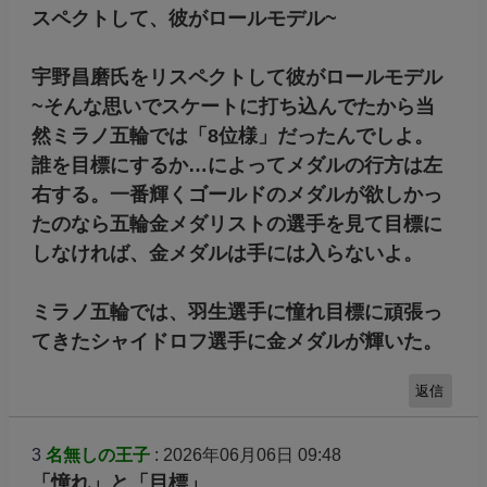
スペクトして、彼がロールモデル~
宇野昌磨氏をリスペクトして彼がロールモデル
~そんな思いでスケートに打ち込んでたから当
然ミラノ五輪では「8位様」だったんでしよ。
誰を目標にするか…によってメダルの行方は左
右する。一番輝くゴールドのメダルが欲しかっ
たのなら五輪金メダリストの選手を見て目標に
しなければ、金メダルは手には入らないよ。
ミラノ五輪では、羽生選手に憧れ目標に頑張っ
てきたシャイドロフ選手に金メダルが輝いた。
返信
3
名無しの王子
: 2026年06月06日 09:48
「憧れ」と「目標」