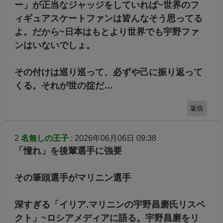
ー」が正当なジャッジをしていれば~世界のフ
ィギュアスケートファンは皆んなそう思ってる
よ。だから~日本はもとより世界でも宇野ファ
ンはいないでしょ。
その付けは巡り巡って、必ずや己に振り返って
くる。それが世の掟だ…
返信
2
名無しの王子
: 2026年06月06日 09:38
「憧れ」を後輩選手に強要
その筆頭選手がマリニン選手
深すぎる「イリア.マリニンの宇野昌磨氏リスペ
クト」~ロシアメディアに語る。宇野昌磨をリ