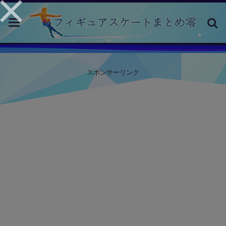
toggle
navigation
スポンサーリンク