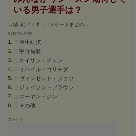
いる男子選手は？
→
(参考)フィギュアスケートまとめ…
(複数選択可能)
羽生結弦
宇野昌磨
ネイサン・チェン
ミハイル・コリャダ
ヴィンセント・ジョウ
ジェイソン・ブラウン
ボーヤン・ジン
その他
コメント