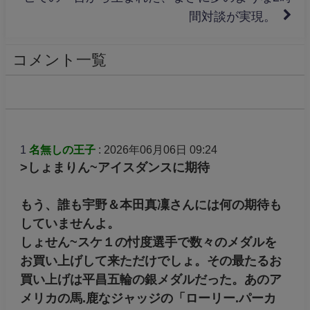
間対談が実現。
コメント一覧
1
名無しの王子
: 2026年06月06日 09:24
>しょまりん~アイスダンスに期待
もう、誰も宇野＆本田真凜さんには何の期待も
していませんよ。
しょせん~スケ１の忖度選手で数々のメダルを
お買い上げして来ただけでしょ。その最たるお
買い上げは平昌五輪の銀メダルだった。あのア
メリカの馬.鹿なジャッジの「ローリー.パーカ