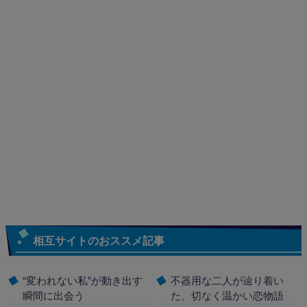
相互サイトのおススメ記事
“変われない私”が動き出す
不器用な二人が辿り着い
瞬間に出会う
た、切なく温かい恋物語