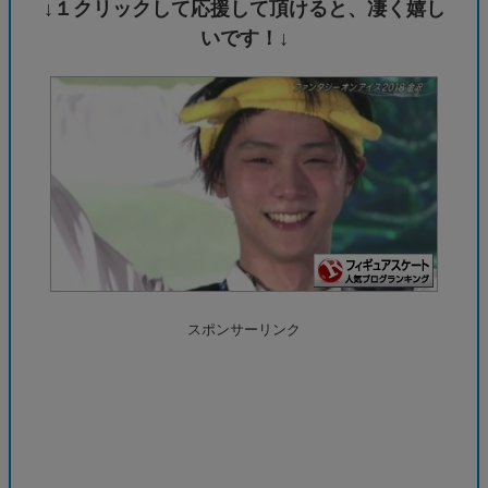
↓１クリックして応援して頂けると、凄く嬉し
いです！↓
スポンサーリンク