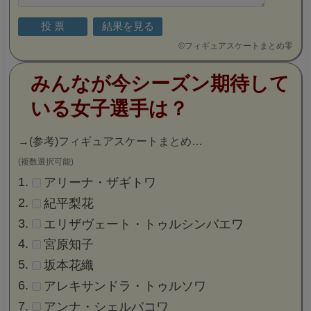
©
フィギュアスケートまとめ零
みんなが今シーズン期待して
いる女子選手は？
→
(参考)フィギュアスケートまとめ…
(複数選択可能)
アリーナ・ザギトワ
紀平梨花
エリザヴェート・トゥルシンバエワ
宮原知子
坂本花織
アレキサンドラ・トゥルソワ
アンナ・シェルバコワ