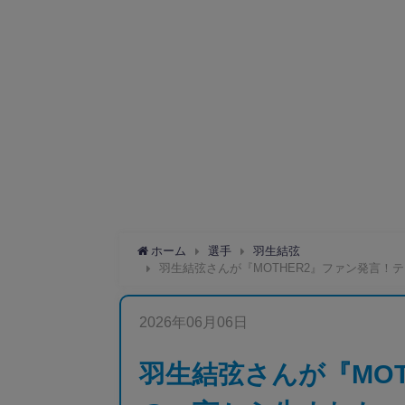
ホーム
選手
羽生結弦
羽生結弦さんが『MOTHER2』ファン発言
2026年06月06日
羽生結弦さんが『MO