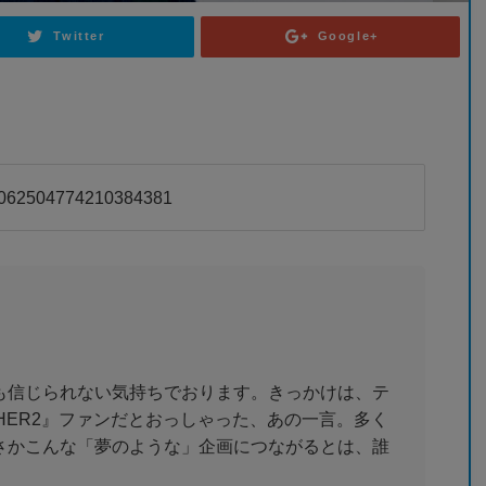
Twitter
Google+
s/2062504774210384381
も信じられない気持ちでおります。きっかけは、テ
HER2』ファンだとおっしゃった、あの一言。多く
さかこんな「夢のような」企画につながるとは、誰