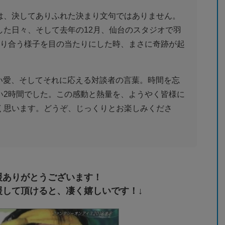
は、決してありふれた決まり文句ではありません。
した日々、そして去年の12月、仙台のスタジオで羽
語り合う様子を目の当たりにした時、まさに奇跡が起
深い愛、そしてそれに応える対談者の言葉。時間を忘
い2時間でした。この感動と熱量を、ようやく皆様に
く思います。どうぞ、じっくりとお楽しみくださ
援ありがとうございます！
援して頂けると、凄く嬉しいです！↓