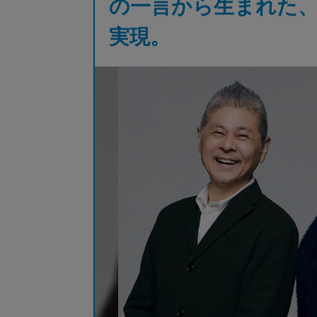
の一言から生まれた、
実現。