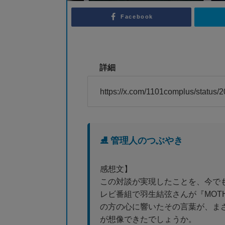
Facebook
詳細
https://x.com/1101complus/statu
⛸️ 管理人のつぶやき
感想文】
この対談が実現したことを、今で
レビ番組で羽生結弦さんが『MOT
の方の心に響いたその言葉が、ま
が想像できたでしょうか。