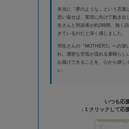
本当に「夢のような」という言葉
思い返せば、実現に向けて動き出
生さんと対談者が約2時間、熱く
きているのだと深く感じました。
羽生さんの『MOTHER2』への
れ、濃密な空気が流れる素晴らし
お届けできることを、心から嬉し
い。
いつも応
↓１クリックして応