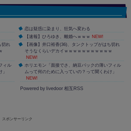
恋は疑惑に染まり、狂気へ変わる
【速報】ひろゆき、離婚へｗｗｗ
NEW!
ち切れ
【画像】井口裕香(36)、タンクトップがはち切れ
ｗ
そうなくらいデカイｗｗｗｗｗｗｗｗｗｗｗ
NEW!
フィル
ホリエモン「面接でさ、納豆パックの薄いフィル
け」
ムって何のために入っていの？って聞くわけ」
NEW!
Powered by livedoor 相互RSS
スポンサーリンク