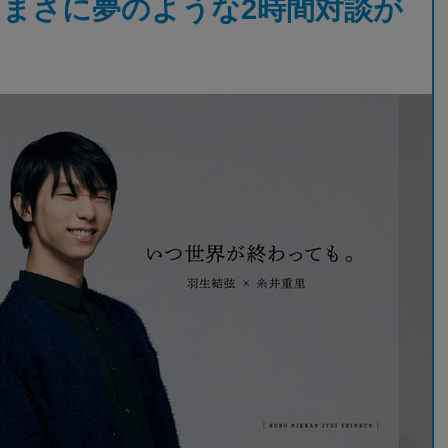
まさに夢のような2時間対談が