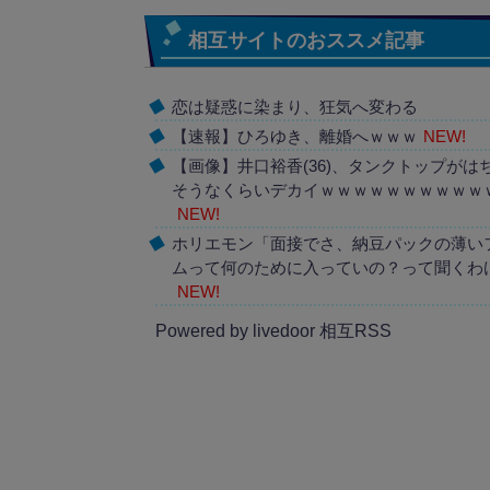
相互サイトのおススメ記事
恋は疑惑に染まり、狂気へ変わる
【速報】ひろゆき、離婚へｗｗｗ
NEW!
【画像】井口裕香(36)、タンクトップがは
そうなくらいデカイｗｗｗｗｗｗｗｗｗｗ
NEW!
ホリエモン「面接でさ、納豆パックの薄い
ムって何のために入っていの？って聞くわ
NEW!
Powered by livedoor 相互RSS