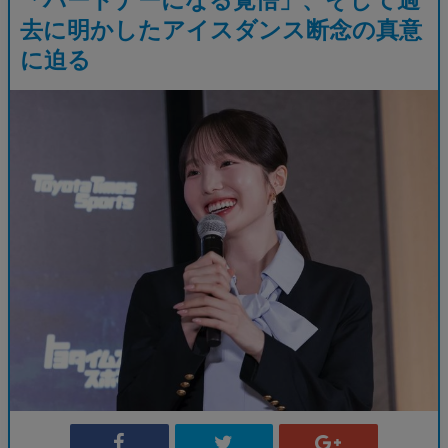
去に明かしたアイスダンス断念の真意
に迫る