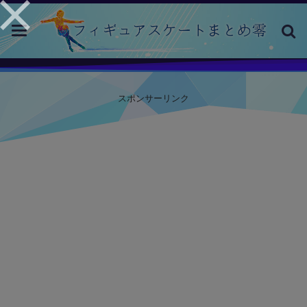
toggle
navigation
スポンサーリンク