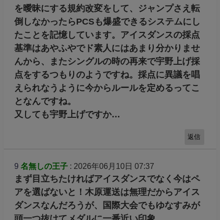
を曖昧にする規約改変をして、ジャンプさえ転
倒しなかったらPCSも爆盛できるシステムにし
たことを記憶しています。アイスダンスの採点
基準はあやふやでド素人にはあまり分かりませ
んから、またシングルの時の再来で宇野上げ採
点をするつもりのようですね。採点に異議を唱
えられなうように今からルールを定めるってこ
となんですね。
又しても宇野上げですか…
返信
9
名無しの王子
: 2026年06月10日 07:37
まず目立ちたければアイスダンスでなく今はペ
アを選ばないと！木原運送は無理だからアイス
ダンスなんだろうが、国際大会でもゆなすみが
頭一つ抜けてメダルに一番近い印象。