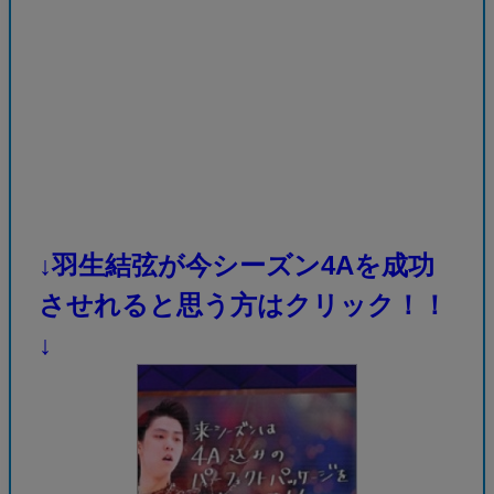
↓羽生結弦が今シーズン4Aを成功
させれると思う方はクリック！！
↓