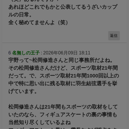
あれほどこれでもかと公表してるうざいカップ
ルの日常。
全く秘めてませんよ（笑）
返信
6
名無しの王子
: 2026年06月09日 18:11
宇野って~松岡修造さんと同じ事務所だよね。
その松岡修造さんだけど、スポーツ取材21年間
だって。で、スポーツ取材21年間1000回以上の
中で特に思い出に残る取材に羽生結弦選手を挙
げています。
松岡修造さんは21年間もスポーツの取材をして
いたのなら、フィギュアスケートの裏の事情も
当然知り尽くしているよね