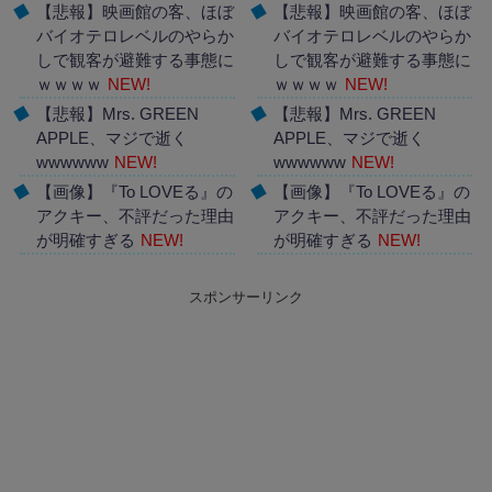
【悲報】映画館の客、ほぼ
【悲報】映画館の客、ほぼ
バイオテロレベルのやらか
バイオテロレベルのやらか
しで観客が避難する事態に
しで観客が避難する事態に
ｗｗｗｗ
NEW!
ｗｗｗｗ
NEW!
【悲報】Mrs. GREEN
【悲報】Mrs. GREEN
APPLE、マジで逝く
APPLE、マジで逝く
wwwwww
NEW!
wwwwww
NEW!
【画像】『To LOVEる』の
【画像】『To LOVEる』の
アクキー、不評だった理由
アクキー、不評だった理由
が明確すぎる
NEW!
が明確すぎる
NEW!
Powered by livedoor 相互
Powered by livedoor 相互
スポンサーリンク
RSS
RSS