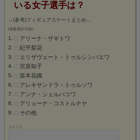
いる女子選手は？
→
(参考)フィギュアスケートまとめ…
(複数選択可能)
アリーナ・ザギトワ
紀平梨花
エリザヴェート・トゥルシンバエワ
宮原知子
坂本花織
アレキサンドラ・トゥルソワ
アンナ・シェルバコワ
アリョーナ・コストルナヤ
その他
コメント