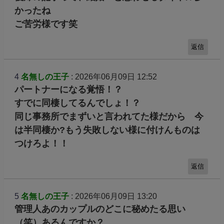
かったね
ご苦労様です笑
返信
4
名無しの王子
: 2026年06月09日 12:52
パートナーになる覚悟！？
すでに同棲してるんでしょ！？
同じ事務所でまずいと言われてた様だから 今
は半同棲か?もう失敗しない様に付けんものは
つけろよ！！
返信
5
名無しの王子
: 2026年06月09日 13:20
管理人あのカップルのどこに秘めたる思い
（笑）あるんですか？