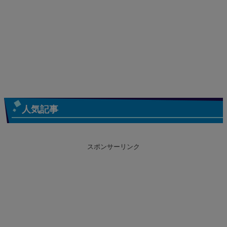
人気記事
スポンサーリンク