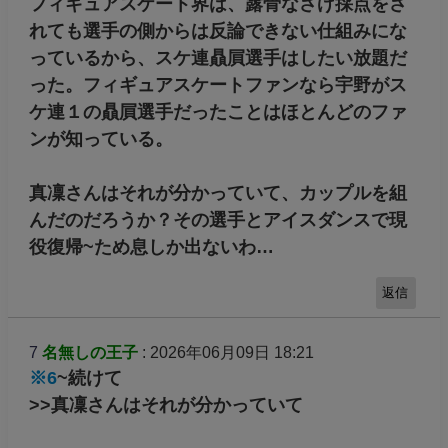
フィギュアスケート界は、露骨なさげ採点をさ
れても選手の側からは反論できない仕組みにな
っているから、スケ連贔屓選手はしたい放題だ
った。フィギュアスケートファンなら宇野がス
ケ連１の贔屓選手だったことはほとんどのファ
ンが知っている。
真凜さんはそれが分かっていて、カップルを組
んだのだろうか？その選手とアイスダンスで現
役復帰~ため息しか出ないわ…
返信
7
名無しの王子
: 2026年06月09日 18:21
※6
~続けて
>>真凜さんはそれが分かっていて