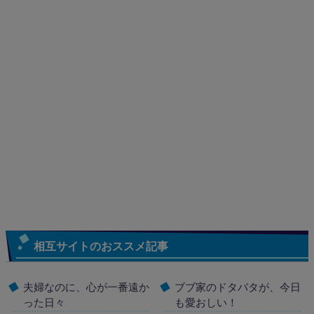
相互サイトのおススメ記事
夫婦なのに、心が一番遠か
ブブ家のドタバタが、今日
った日々
も愛おしい！