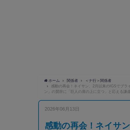
ホーム
関係者
＜ナ行＞関係者
感動の再会！ネイサン、2月以来のIGSでブ
ン」の賛辞に「巨人の肩の上に立つ」と応える謙虚な
2026年06月13日
感動の再会！ネイサン