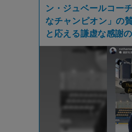
ン・ジュベールコー
なチャンピオン」の
と応える謙虚な感謝の言