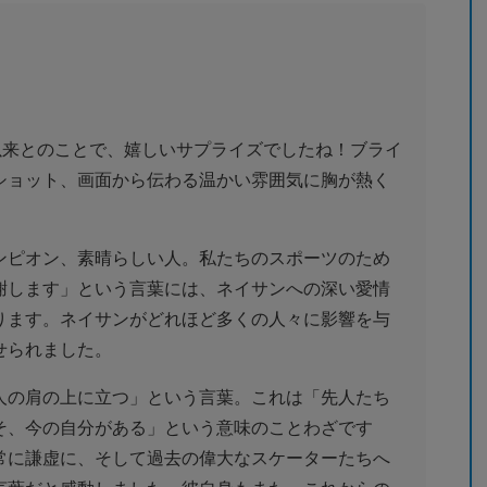
以来とのことで、嬉しいサプライズでしたね！ブライ
ショット、画面から伝わる温かい雰囲気に胸が熱く
ンピオン、素晴らしい人。私たちのスポーツのため
謝します」という言葉には、ネイサンへの深い愛情
ります。ネイサンがどれほど多くの人々に影響を与
せられました。
人の肩の上に立つ」という言葉。これは「先人たち
そ、今の自分がある」という意味のことわざです
常に謙虚に、そして過去の偉大なスケーターたちへ