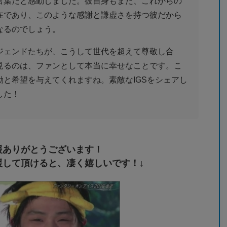
言葉だと感動しました。彼自身もまた、これからの
在であり、このような感謝と謙虚さを持つ彼だから
なるのでしょう。
ジェンドたちが、こうして世代を超えて尊敬し合
見るのは、ファンとして本当に幸せなことです。こ
と希望を与えてくれますね。素敵なIGSをシェアし
した！
援ありがとうございます！
援して頂けると、凄く嬉しいです！↓