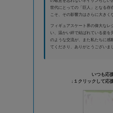
の敬意を忘れないネイサンらしい
世代にとっての「巨人」となる存
こそ、その影響力はさらに大きく
フィギュアスケート界の偉大なレ
い、温かい絆で結ばれている姿を
のような交流が、また私たちに感動
てくださり、ありがとうございま
いつも応
↓１クリックして応