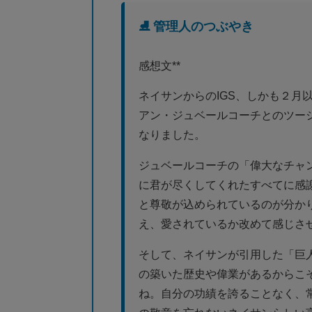
⛸️ 管理人のつぶやき
感想文**
ネイサンからのIGS、しかも２月
アン・ジュベールコーチとのツー
なりました。
ジュベールコーチの「偉大なチャ
に君が尽くしてくれたすべてに感
と尊敬が込められているのが分か
え、愛されているか改めて感じさ
そして、ネイサンが引用した「巨
の築いた歴史や偉業があるからこ
ね。自分の功績を誇ることなく、