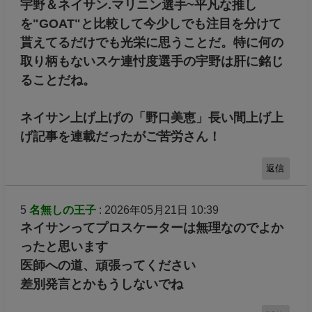
宇野＆ネイサン.マリニン選手~平凡な推し
を"GOAT"と比較して今少しでも注目を分けて
貰えてるだけでも光栄に思うことだ。特に何の
取り柄もないスケ連忖度選手の宇野は肝に銘じ
ることだね。
ネイサン上げ上げの「野口美恵」長い間上げ上
げ記事を連載だったがご苦労さん！
返信
5
名無しの王子
: 2026年05月21日 10:39
ネイサンってプロスケーターは無理なのでよか
ったと思います
医師への道、頑張ってください
差別発言とかもうしないでね