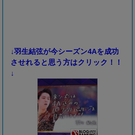
↓羽生結弦が今シーズン4Aを成功
させれると思う方はクリック！！
↓