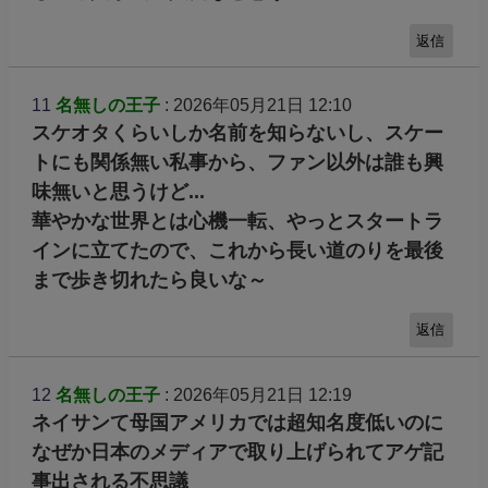
返信
11
名無しの王子
: 2026年05月21日 12:10
スケオタくらいしか名前を知らないし、スケー
トにも関係無い私事から、ファン以外は誰も興
味無いと思うけど...
華やかな世界とは心機一転、やっとスタートラ
インに立てたので、これから長い道のりを最後
まで歩き切れたら良いな～
返信
12
名無しの王子
: 2026年05月21日 12:19
ネイサンて母国アメリカでは超知名度低いのに
なぜか日本のメディアで取り上げられてアゲ記
事出される不思議