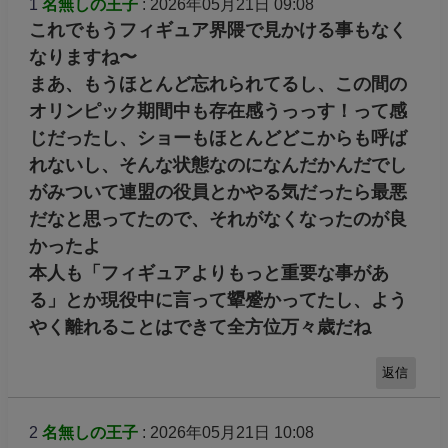
1
名無しの王子
: 2026年05月21日 09:08
これでもうフィギュア界隈で見かける事もなく
なりますね〜
まあ、もうほとんど忘れられてるし、この間の
オリンピック期間中も存在感うっっす！って感
じだったし、ショーもほとんどどこからも呼ば
れないし、そんな状態なのになんだかんだでし
がみついて連盟の役員とかやる気だったら最悪
だなと思ってたので、それがなくなったのが良
かったよ
本人も「フィギュアよりもっと重要な事があ
る」とか現役中に言って顰蹙かってたし、よう
やく離れることはできて全方位万々歳だね
返信
2
名無しの王子
: 2026年05月21日 10:08