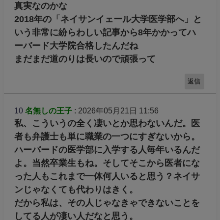
真実なのかな
2018年の「ネイサンイェール大学医学部へ」と
いう非常に紛らわしい記事から8年かかってハ
ーバード大学院合格したんだね
まだまだ道のりは長いので頑張って
返信
10
名無しの王子
: 2026年05月21日 11:56
私、こういうの全く凄いとか思わないんだ。医
者も弁護士も単に職業の一つにすぎないから。
ハーバードの医学部に入学する人毎年いるんだ
よ。当然卒業生もね。そしてそこから医者にな
った人もこれまで一体何人いると思う？ネイサ
ンじゃなくても代わりはきく。
だから私は、その人じゃなきゃできないことを
してる人が凄い人だなと思う。