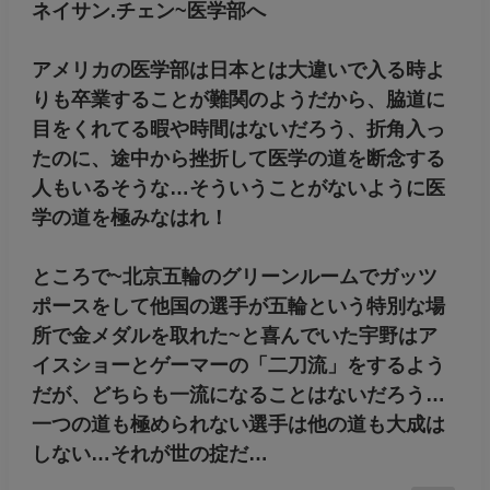
ネイサン.チェン~医学部へ
アメリカの医学部は日本とは大違いで入る時よ
りも卒業することが難関のようだから、脇道に
目をくれてる暇や時間はないだろう、折角入っ
たのに、途中から挫折して医学の道を断念する
人もいるそうな…そういうことがないように医
学の道を極みなはれ！
ところで~北京五輪のグリーンルームでガッツ
ポースをして他国の選手が五輪という特別な場
所で金メダルを取れた~と喜んでいた宇野はア
イスショーとゲーマーの「二刀流」をするよう
だが、どちらも一流になることはないだろう…
一つの道も極められない選手は他の道も大成は
しない…それが世の掟だ…