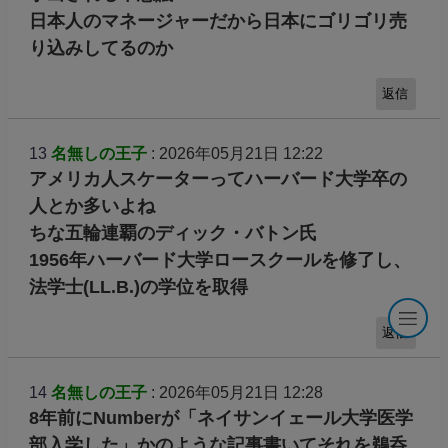
日本人のマネージャーだから日本にゴリゴリ売
り込みしてるのか
返信
13
名無しの王子
: 2026年05月21日 12:22
アメリカ人スケーターってハーバード大学卒の
人とか多いよね
ちな五輪連覇のディック・バトン氏
1956年ハーバード大学ロースクールを修了し、
法学士(LL.B.)の学位を取得
返信
14
名無しの王子
: 2026年05月21日 12:28
8年前にNumberが「ネイサンイェール大学医学
部入学した」かのような記事書いてそれを鵜呑