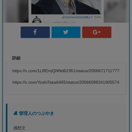
詳細
https://x.com/1LREmjQNNd62361/status/205667171177767322
https://x.com/YoshiTaka6465/status/2056608834190557455
⛸️ 管理人のつぶやき
感想文