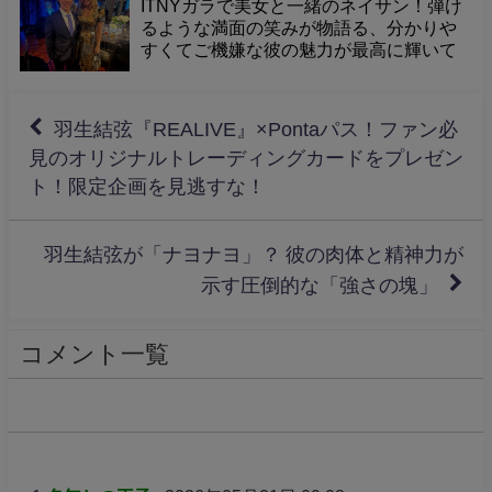
ITNYガラで美女と一緒のネイサン！弾け
るような満面の笑みが物語る、分かりや
すくてご機嫌な彼の魅力が最高に輝いて
いますね！
羽生結弦『REALIVE』×Pontaパス！ファン必
見のオリジナルトレーディングカードをプレゼン
ト！限定企画を見逃すな！
羽生結弦が「ナヨナヨ」？ 彼の肉体と精神力が
示す圧倒的な「強さの塊」
コメント一覧