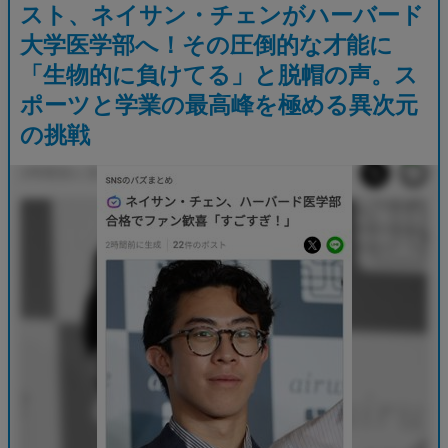
スト、ネイサン・チェンがハーバード
大学医学部へ！その圧倒的な才能に
「生物的に負けてる」と脱帽の声。ス
ポーツと学業の最高峰を極める異次元
の挑戦