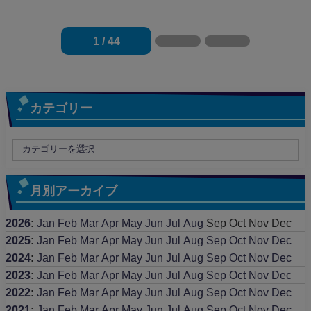
1 / 44
カテゴリー
月別アーカイブ
2026
:
Jan
Feb
Mar
Apr
May
Jun
Jul
Aug
Sep
Oct
Nov
Dec
2025
:
Jan
Feb
Mar
Apr
May
Jun
Jul
Aug
Sep
Oct
Nov
Dec
2024
:
Jan
Feb
Mar
Apr
May
Jun
Jul
Aug
Sep
Oct
Nov
Dec
2023
:
Jan
Feb
Mar
Apr
May
Jun
Jul
Aug
Sep
Oct
Nov
Dec
2022
:
Jan
Feb
Mar
Apr
May
Jun
Jul
Aug
Sep
Oct
Nov
Dec
2021
:
Jan
Feb
Mar
Apr
May
Jun
Jul
Aug
Sep
Oct
Nov
Dec