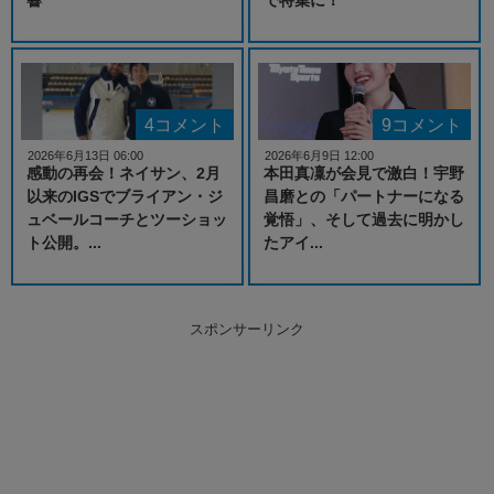
4コメント
9コメント
2026年6月13日 06:00
2026年6月9日 12:00
感動の再会！ネイサン、2月
本田真凜が会見で激白！宇野
以来のIGSでブライアン・ジ
昌磨との「パートナーになる
ュベールコーチとツーショッ
覚悟」、そして過去に明かし
ト公開。...
たアイ...
スポンサーリンク